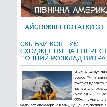
НАЙСВІЖІШІ НОТАТКИ З
СКІЛЬКИ КОШТУЄ
СХОДЖЕННЯ НА ЕВЕРЕСТ
ПОВНИЙ РОЗКЛАД ВИТРА
«Скільки коштує під
Еверест?» - питання
хочеться відповісти
числом, але насправ
гуляє від $25 000 до
000+, і причина не в
жадібності операторів, а в тому, що це не туристична п