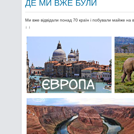
ДЕ МИ ВЖЕ БУЛИ
Ми вже відвідали понад 70 країн і побували майже на в
↓ ↓