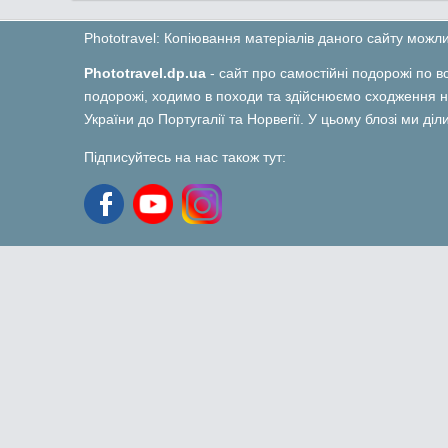
Phototravel: Копіювання матеріалів даного сайту мож
Phototravel.dp.ua
- сайт про самостійні подорожі по вс
подорожі, ходимо в походи та здійснюємо сходження на
України до Португалії та Норвегії. У цьому блозі ми ді
Підписуйтесь на нас також тут: