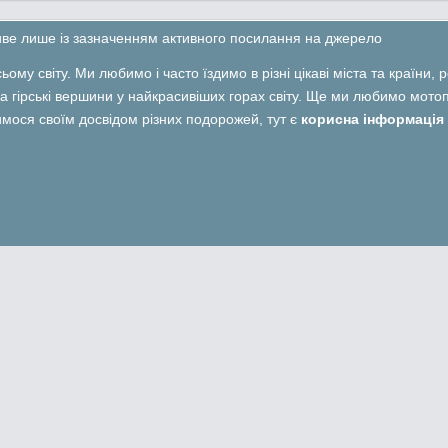
ливе лише із зазначенням активного посилання на джерело
ьому світу. Ми любимо і часто їздимо в різні цікаві міста та країни,
 гірські вершини у найкрасивіших горах світу. Ще ми любимо мотопо
лимося своїм досвідом різних подорожей, тут є
корисна інформація 