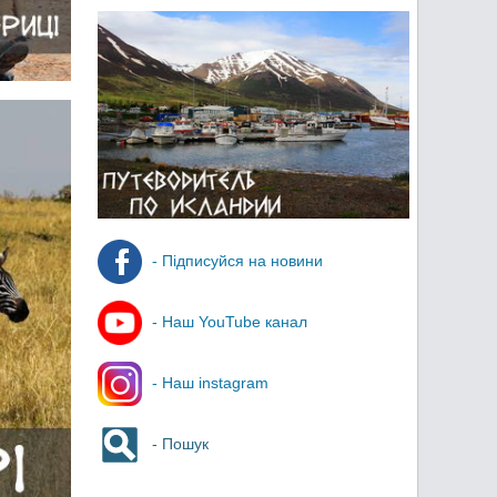
- Підписуйся на новини
- Наш YouTube канал
- Наш instagram
- Пошук