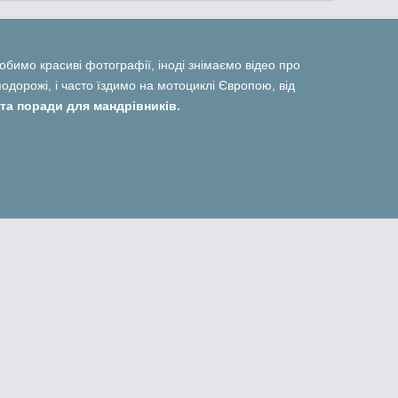
 робимо красиві фотографії, іноді знімаємо відео про
дорожі, і часто їздимо на мотоциклі Європою, від
та поради для мандрівників.