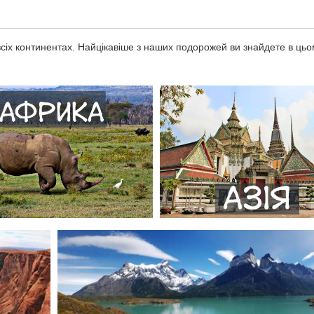
сіх континентах. Найцікавіше з наших подорожей ви знайдете в цьом