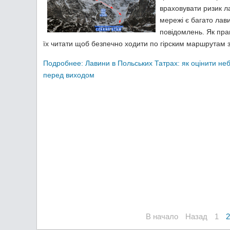
враховувати ризик л
мережі є багато лав
повідомлень. Як пр
їх читати щоб безпечно ходити по гірским маршрутам 
Подробнее: Лавини в Польських Татрах: як оцінити не
перед виходом
В начало
Назад
1
2