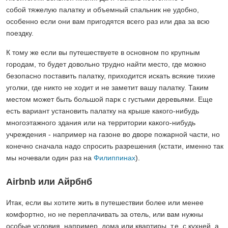
собой тяжелую палатку и объемный спальник не удобно,
особенно если они вам пригодятся всего раз или два за всю
поездку.
К тому же если вы путешествуете в основном по крупным
городам, то будет довольно трудно найти место, где можно
безопасно поставить палатку, приходится искать всякие тихие
уголки, где никто не ходит и не заметит вашу палатку. Таким
местом может быть большой парк с густыми деревьями. Еще
есть вариант установить палатку на крыше какого-нибудь
многоэтажного здания или на территории какого-нибудь
учреждения - например на газоне во дворе пожарной части, но
конечно сначала надо спросить разрешения (кстати, именно так
мы ночевали один раз на
Филиппинах
).
Airbnb или Айрбнб
Итак, если вы хотите жить в путешествии более или менее
комфортно, но не переплачивать за отель, или вам нужны
особые условия, например дома или квартиры, т.е. с кухней, а