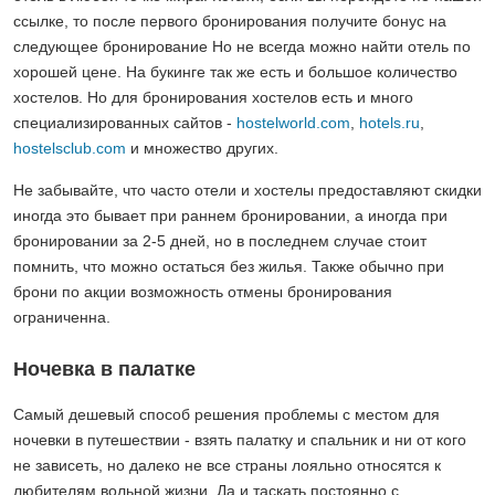
ссылке, то после первого бронирования получите бонус на
следующее бронирование Но не всегда можно найти отель по
хорошей цене. На букинге так же есть и большое количество
хостелов. Но для бронирования хостелов есть и много
специализированных сайтов -
hostelworld.com
,
hotels.ru
,
hostelsclub.com
и множество других.
Не забывайте, что часто отели и хостелы предоставляют скидки
иногда это бывает при раннем бронировании, а иногда при
бронировании за 2-5 дней, но в последнем случае стоит
помнить, что можно остаться без жилья. Также обычно при
брони по акции возможность отмены бронирования
ограниченна.
Ночевка в палатке
Самый дешевый способ решения проблемы с местом для
ночевки в путешествии - взять палатку и спальник и ни от кого
не зависеть, но далеко не все страны лояльно относятся к
любителям вольной жизни. Да и таскать постоянно с