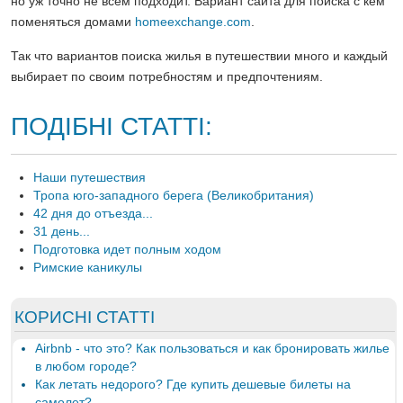
но уж точно не всем подходит. Вариант сайта для поиска с кем
поменяться домами
homeexchange.com
.
Так что вариантов поиска жилья в путешествии много и каждый
выбирает по своим потребностям и предпочтениям.
ПОДІБНІ СТАТТІ:
Наши путешествия
Тропа юго-западного берега (Великобритания)
42 дня до отъезда...
31 день...
Подготовка идет полным ходом
Римские каникулы
КОРИСНІ СТАТТІ
Airbnb - что это? Как пользоваться и как бронировать жилье
в любом городе?
Как летать недорого? Где купить дешевые билеты на
самолет?