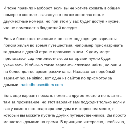
И тоже правило наоборот, если вы не хотите кровать в общем
номере в хостеле - зачастую в тех же хостелах есть и
двухместные номера, но при этом у вас будет доступ к кухне,
что не помешает в бюджетной поездке.
Есть и более экзотические и не всем подходящие варианты
поиска жилья во время путешествия, например присматривать
за домом в другой стране проживая в нем. К дому могут
прилагаться сад или животные, за которыми нужно будет
ухаживать. И обычно такие варианты сложнее найти, но они и
на более долгое время рассчитаны. Называется подобный
вариант house sitting, вот один из сайтов по присмотру за
домами
trustedhousesitters.com
.
Есть еще вариант поехать пожить в другое место и не платить
там за проживание, но этот вариант вам подходит только если у
вас у самого есть квартира или дом в интересном месте, в
который вы можете пустить других путешественников. Вы просто
меняетесь домами на время. В принципе интересно, необычно,