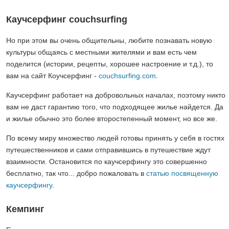
Каучсерфинг couchsurfing
Но при этом вы очень общительны, любите познавать новую
культуры общаясь с местными жителями и вам есть чем
поделится (истории, рецепты, хорошее настроение и т.д.), то
вам на сайт Коучсерфинг -
couchsurfing.com
.
Каучсерфинг работает на добровольных началах, поэтому никто
вам не даст гарантию того, что подходящее жилье найдется. Да
и жилье обычно это более второстепенный момент, но все же.
По всему миру множество людей готовы принять у себя в гостях
путешественников и сами отправившись в путешествие ждут
взаимности. Остановится по каучсерфингу это совершенно
бесплатно, так что... добро пожаловать в
статью посвященную
каучсерфингу
.
Кемпинг