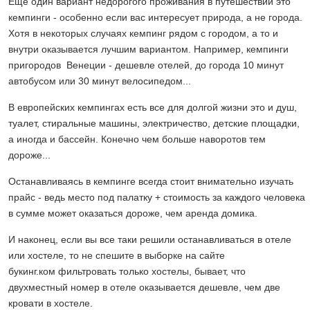
Еще один вариант недорогого проживания в путешествии это
кемпинги - особенно если вас интересует природа, а не города.
Хотя в некоторых случаях кемпинг рядом с городом, а то и
внутри оказывается лучшим вариантом. Например, кемпинги
пригородов Венеции - дешевле отелей, до города 10 минут
автобусом или 30 минут велосипедом...
В европейских кемпингах есть все для долгой жизни это и душ,
туалет, стиральные машины, электричество, детские площадки,
а иногда и бассейн. Конечно чем больше наворотов тем
дороже...
Останавливаясь в кемпинге всегда стоит внимательно изучать
прайс - ведь место под палатку + стоимость за каждого человека
в сумме может оказаться дороже, чем аренда домика.
И наконец, если вы все таки решили останавливаться в отеле
или хостеле, то не спешите в выборке на сайте
букинг.ком фильтровать только хостелы, бывает, что
двухместный номер в отеле оказывается дешевле, чем две
кровати в хостеле.