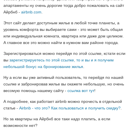
апартаменты ну очень дорогие тогда добро пожаловать на сайт
Айрбнб -
airbnb.com
.
Этот сайт делает доступным жилье в любой точке планеты, а
уровень комфорта вы выбираете сами - это может быть общая
или индивидуальная комната, квартира или даже дом целиком.
А главное все это можно найти в нужном вам районе города.
Зарегистрироваться можно перейдя по этой ссылке, кстати если
вы
зарегистрируетесь по этой ссылке, то и вы и я получим
небольшой бонус на бронирование жилья
.
Ну а если вы уже активный пользователь, то перейдя по нашей
ссылке и забронировав жилье вы окажете небольшую, но очень
весомую помощь нашему сайту -
ссылка вот тут
!
А подробнее, как работает airbnb можно прочесть в отдельной
статье -
Airbnb - что это? Как пользоваться и получить скидку?
.
Но за квартиры на Айрбнб все таки надо платить, а если
возможности нет?