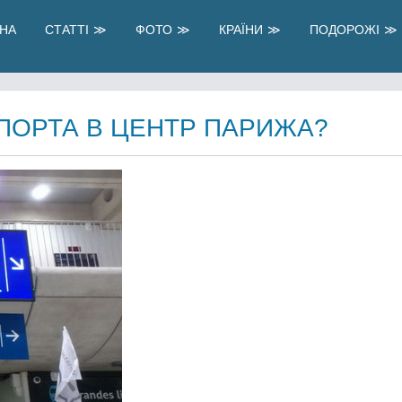
НА
СТАТТІ
ФОТО
КРАЇНИ
ПОДОРОЖІ
ОПОРТА В ЦЕНТР ПАРИЖА?