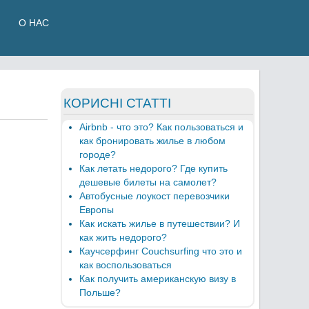
О НАС
КОРИСНІ СТАТТІ
Airbnb - что это? Как пользоваться и
как бронировать жилье в любом
городе?
Как летать недорого? Где купить
дешевые билеты на самолет?
Автобусные лоукост перевозчики
Европы
Как искать жилье в путешествии? И
как жить недорого?
Каучсерфинг Couchsurfing что это и
как воспользоваться
Как получить американскую визу в
Польше?