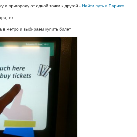
 и пригороду от одной точки к другой -
Найти путь в Париже
ро, то...
а в метро и выбираем купить билет