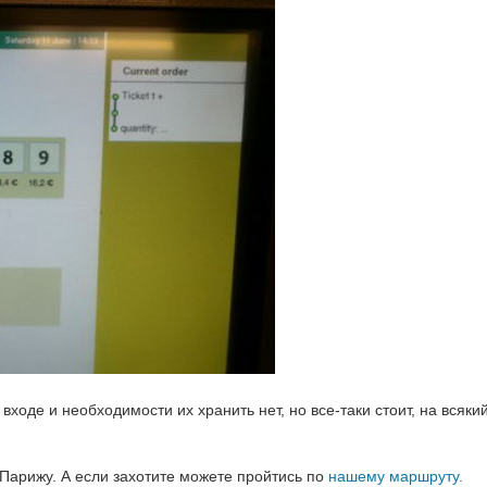
входе и необходимости их хранить нет, но все-таки стоит, на всяки
Парижу. А если захотите можете пройтись по
нашему маршруту.