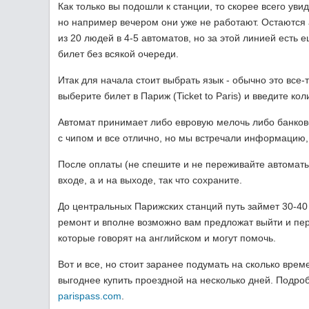
Как только вы подошли к станции, то скорее всего ув
но например вечером они уже не работают. Остаются а
из 20 людей в 4-5 автоматов, но за этой линией есть 
билет без всякой очереди.
Итак для начала стоит выбрать язык - обычно это все-
выберите билет в Париж (Ticket to Paris) и введите ко
Автомат принимает либо евровую мелочь либо банковск
с чипом и все отлично, но мы встречали информацию, 
После оплаты (не спешите и не переживайте автоматы
входе, а и на выходе, так что сохраните.
До центральных Парижских станций путь займет 30-40
ремонт и вполне возможно вам предложат выйти и пер
которые говорят на английском и могут помочь.
Вот и все, но стоит заранее подумать на сколько врем
выгоднее купить проездной на несколько дней. Подро
parispass.com
.