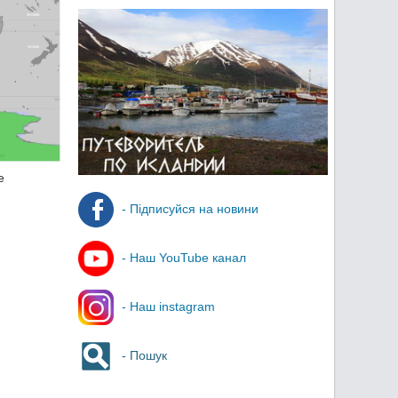
е
- Підписуйся на новини
- Наш YouTube канал
- Наш instagram
- Пошук