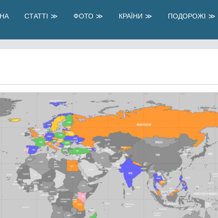
НА
СТАТТІ
ФОТО
КРАЇНИ
ПОДОРОЖІ