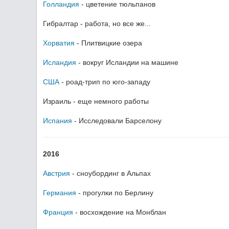
Голландия
- цветение тюльпанов
Гибралтар - работа, но все же...
Хорватия
- Плитвицкие озера
Исландия
- вокруг Исландии на машине
США
- роад-трип по юго-западу
Израиль - еще немного работы
Испания
- Исследовали Барселону
2016
Австрия
- сноубординг в Альпах
Германия
- прогулки по Берлину
Франция
- восхождение на Монблан