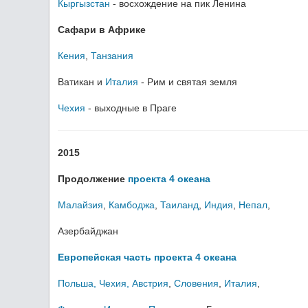
Кыргызстан
- восхождение на пик Ленина
Сафари в Африке
Кения
,
Танзания
Ватикан и
Италия
- Рим и святая земля
Чехия
- выходные в Праге
2015
Продолжение
проекта 4 океана
Малайзия
,
Камбоджа
,
Таиланд
,
Индия
,
Непал
,
Азербайджан
Европейская часть проекта 4 океана
Польша
,
Чехия
,
Австрия
,
Словения
,
Италия
,