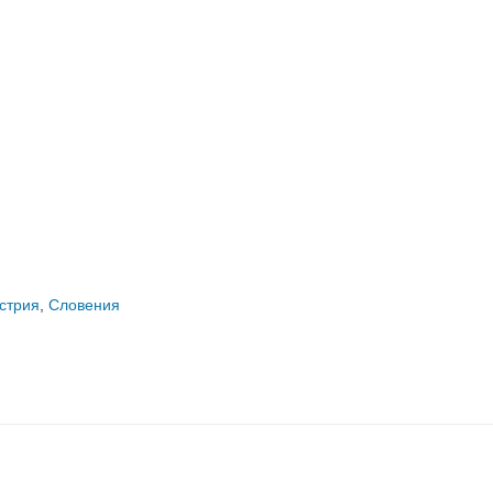
стрия
,
Словения