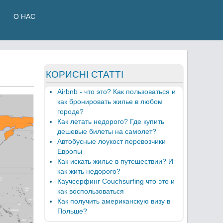
О НАС
КОРИСНІ СТАТТІ
Airbnb - что это? Как пользоваться и
как бронировать жилье в любом
городе?
Как летать недорого? Где купить
дешевые билеты на самолет?
Автобусные лоукост перевозчики
Европы
Как искать жилье в путешествии? И
как жить недорого?
Каучсерфинг Couchsurfing что это и
как воспользоваться
Как получить американскую визу в
Польше?