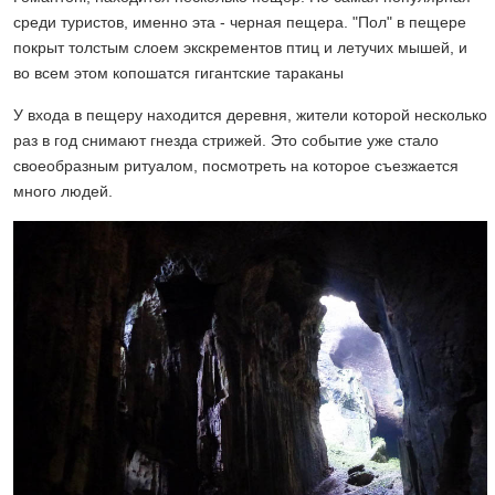
среди туристов, именно эта - черная пещера. "Пол" в пещере
покрыт толстым слоем экскрементов птиц и летучих мышей, и
во всем этом копошатся гигантские тараканы
У входа в пещеру находится деревня, жители которой несколько
раз в год снимают гнезда стрижей. Это событие уже стало
своеобразным ритуалом, посмотреть на которое съезжается
много людей.