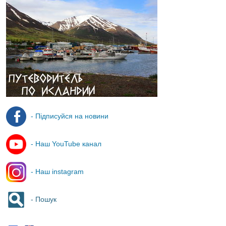
- Підписуйся на новини
- Наш YouTube канал
- Наш instagram
- Пошук