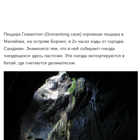
Пещера Гомантонг (Gomantong cave) огромная пещера в
Малайзии, на острове Борнео, в 2х часах езды от городка
Сандакан. Знаменита тем, что в ней собирают гнезда
гнездящихся здесь ласточек. Эти гнезда экспортируются в
Китай, где считаются деликатесом.