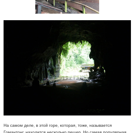
На самом деле, в этой горе, которая, тоже, называется
Гомантонг, находится несколько пещер. Но самая популярная