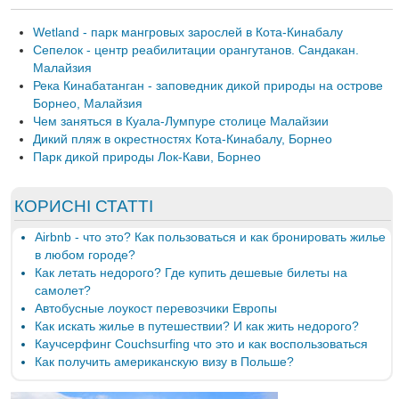
Wetland - парк мангровых зарослей в Кота-Кинабалу
Сепелок - центр реабилитации орангутанов. Сандакан.
Малайзия
Река Кинабатанган - заповедник дикой природы на острове
Борнео, Малайзия
Чем заняться в Куала-Лумпуре столице Малайзии
Дикий пляж в окрестностях Кота-Кинабалу, Борнео
Парк дикой природы Лок-Кави, Борнео
КОРИСНІ СТАТТІ
Airbnb - что это? Как пользоваться и как бронировать жилье
в любом городе?
Как летать недорого? Где купить дешевые билеты на
самолет?
Автобусные лоукост перевозчики Европы
Как искать жилье в путешествии? И как жить недорого?
Каучсерфинг Couchsurfing что это и как воспользоваться
Как получить американскую визу в Польше?