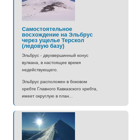
Самостоятельное
восхождение на Эльбрус
через ущелье Терскол
(ледовую базу)
Эльбрус - двухвершинный конус
вулкана, в настоящее время
недействующего.
Эльбрус расположен в боковом
хребте Главного Кавказского хребта,
имеет округлую в план...