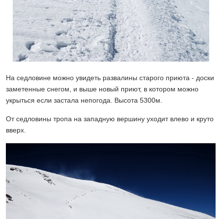
На седловине можно увидеть развалины старого приюта - доски
заметенные снегом, и выше новый приют, в котором можно
укрыться если застала непогода. Высота 5300м.
От седловины тропа на западную вершину уходит влево и круто
вверх.