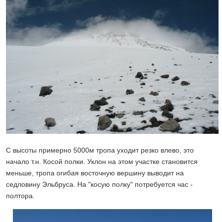
С высоты примерно 5000м тропа уходит резко влево, это
начало т.н. Косой полки. Уклон на этом участке становится
меньше, тропа огибая восточную вершину выводит на
седловину Эльбруса. На "косую полку" потребуется час -
полтора.