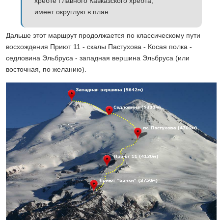
хребте Главного Кавказского хребта,
имеет округлую в план...
Дальше этот маршрут продолжается по классическому пути
восхождения Приют 11 - скалы Пастухова - Косая полка -
седловина Эльбруса - западная вершина Эльбруса (или
восточная, по желанию).