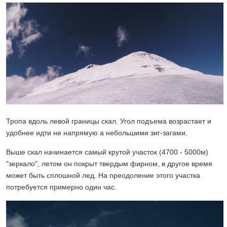
Тропа вдоль левой границы скал. Угол подъема возрастает и
удобнее идти не напрямую а небольшими зиг-загами.
Выше скал начинается самый крутой участок (4700 - 5000м)
"зеркало", летом он покрыт твердым фирном, в другое время
может быть сплошной лед. На преодоление этого участка
потребуется примерно один час.