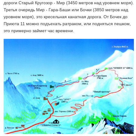
дороги Старый Кругозор - Мир (3450 метров над уровнем моря).
Третья очередь Мир - Гара-Баши или Бочки (3850 метров над
уровнем моря), это кресельная канатная дорога. От Бочек до
Приюта 11 можно подъехать ратраком, или подняться пешком,
это примерно займет час времени.