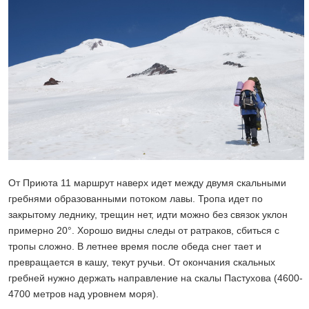
От Приюта 11 маршрут наверх идет между двумя скальными
гребнями образованными потоком лавы. Тропа идет по
закрытому леднику, трещин нет, идти можно без связок уклон
примерно 20°. Хорошо видны следы от ратраков, сбиться с
тропы сложно. В летнее время после обеда снег тает и
превращается в кашу, текут ручьи. От окончания скальных
гребней нужно держать направление на скалы Пастухова (4600-
4700 метров над уровнем моря).