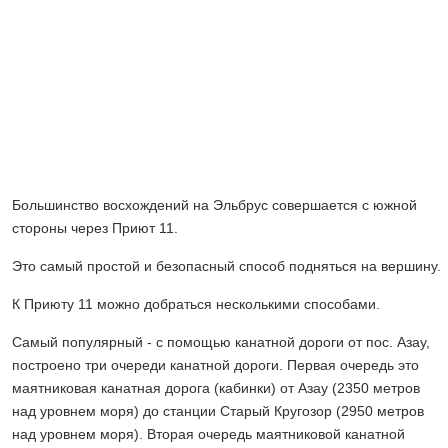
Большинство восхождений на Эльбрус совершается с южной
стороны через Приют 11.
Это самый простой и безопасный способ подняться на вершину.
К Приюту 11 можно добраться несколькими способами.
Самый популярный - с помощью канатной дороги от пос. Азау,
построено три очереди канатной дороги. Первая очередь это
маятниковая канатная дорога (кабинки) от Азау (2350 метров
над уровнем моря) до станции Старый Кругозор (2950 метров
над уровнем моря). Вторая очередь маятниковой канатной