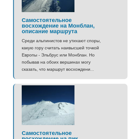
Самостоятельное
восхождение на Монблан,
описание маршрута
Среди альпинистов не утихают споры,
какую гору считать наивысшей точкой
Европы - Эльбрус или Монблан. Но
побывав на обоих вершинах могу
сказать, что маршрут восхождени...
Самостоятельное
восхождение на пик