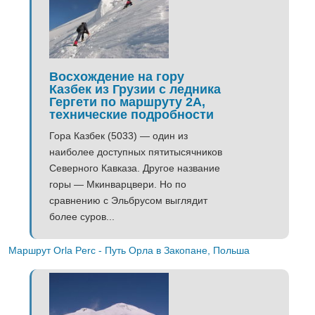
Восхождение на гору
Казбек из Грузии с ледника
Гергети по маршруту 2А,
технические подробности
Гора Казбек (5033) — один из
наиболее доступных пятитысячников
Северного Кавказа. Другое название
горы — Мкинварцвери. Но по
сравнению с Эльбрусом выглядит
более суров...
Маршрут Orla Perc - Путь Орла в Закопане, Польша