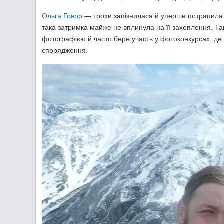
Ольга Говор
— трохи запізнилася й уперше потрапила в 
така затримка майже не вплинула на її захоплення. Т
фотографією й часто бере участь у фотоконкурсах, д
спорядження.