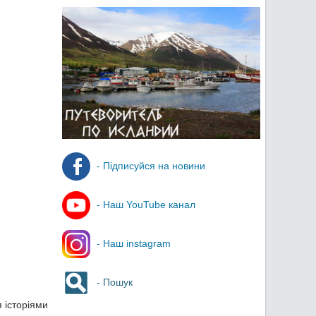
- Підписуйся на новини
- Наш YouTube канал
- Наш instagram
- Пошук
 історіями