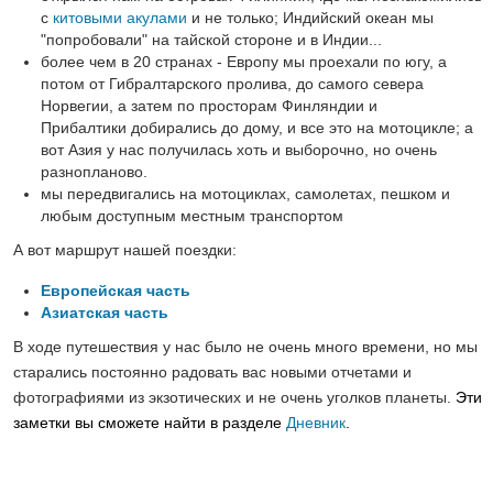
с
китовыми акулами
и не только; Индийский океан мы
"попробовали" на тайской стороне и в Индии...
более чем в 20 странах - Европу мы проехали по югу, а
потом от Гибралтарского пролива, до самого севера
Норвегии, а затем по просторам Финляндии и
Прибалтики добирались до дому, и все это на мотоцикле; а
вот Азия у нас получилась хоть и выборочно, но очень
разнопланово.
мы передвигались на мотоциклах, самолетах, пешком и
любым доступным местным транспортом
А вот маршрут нашей поездки:
Европейская часть
Азиатская часть
В ходе путешествия у нас было не очень много времени, но мы
старались постоянно радовать вас новыми отчетами и
фотографиями из экзотических и не очень уголков планеты.
Эти
заметки вы сможете найти в разделе
Дневник
.