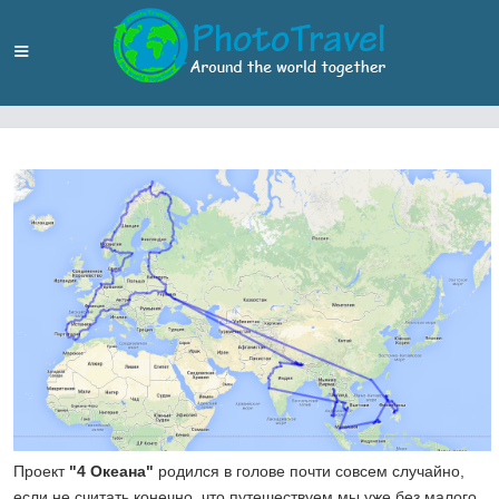
Проект
"4 Океана"
родился в голове почти совсем случайно,
если не считать конечно, что путешествуем мы уже без малого