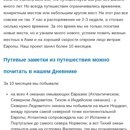
много лет. Но всегда путешествия ограничивались временем,
конкретным местом или небольшим кругом мест. На этот раз все
совсем не так. У нас в распоряжении не 2-3 недели, а столько
сколько нужно времени. За это время мы не только посетим
новые места, но и узнаем много нового, успеем пожить жизнью
местных в Азии и на хорошей скорости откроем лицо ветрам
Европы. Наш проект занял более 10 месяцев.
Путевые заметки из путешествия можно
почитать в нашем Дневнике
За 10 месяцев мы побывали:
на всех 4 океанах омывающих Евразию (Атлантическом,
Северном Ледовитом, Тихом и Индийском океанах) - у
Северно-Ледовитого океана мы побывали на мысе Нордкап,
между прочим самой северной точке континентальной
Европы; Атлантика сопровождала нас от Испании и
Португалии до самого севера Норвегии, а вот Тихий океан
открылся нам на островах Филиппин, где мы познакомились