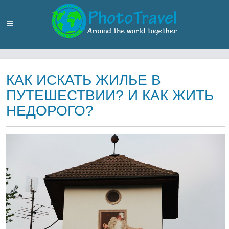
КАК ИСКАТЬ ЖИЛЬЕ В
ПУТЕШЕСТВИИ? И КАК ЖИТЬ
НЕДОРОГО?