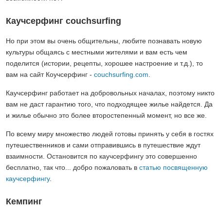
Каучсерфинг couchsurfing
Но при этом вы очень общительны, любите познавать новую
культуры общаясь с местными жителями и вам есть чем
поделится (истории, рецепты, хорошее настроение и т.д.), то
вам на сайт Коучсерфинг -
couchsurfing.com
.
Каучсерфинг работает на добровольных началах, поэтому никто
вам не даст гарантию того, что подходящее жилье найдется. Да
и жилье обычно это более второстепенный момент, но все же.
По всему миру множество людей готовы принять у себя в гостях
путешественников и сами отправившись в путешествие ждут
взаимности. Остановится по каучсерфингу это совершенно
бесплатно, так что... добро пожаловать в
статью посвященную
каучсерфингу
.
Кемпинг