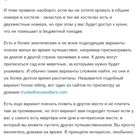
И тоже правило наоборот, если вы не хотите кровать в общем
номере в хостеле - зачастую в тех же хостелах есть и
двухместные номера, но при этом у вас будет доступ к кухне,
что не помешает в бюджетной поездке.
Есть и более экзотические и не всем подходящие варианты
поиска жилья во время путешествия, например присматривать
за домом в другой стране проживая в нем. К дому могут
прилагаться сад или животные, за которыми нужно будет
ухаживать. И обычно такие варианты сложнее найти, но они и
на более долгое время рассчитаны. Называется подобный
вариант house sitting, вот один из сайтов по присмотру за
домами
trustedhousesitters.com
.
Есть еще вариант поехать пожить в другое место и не платить
там за проживание, но этот вариант вам подходит только если у
вас у самого есть квартира или дом в интересном месте, в
который вы можете пустить других путешественников. Вы просто
меняетесь домами на время. В принципе интересно, необычно,