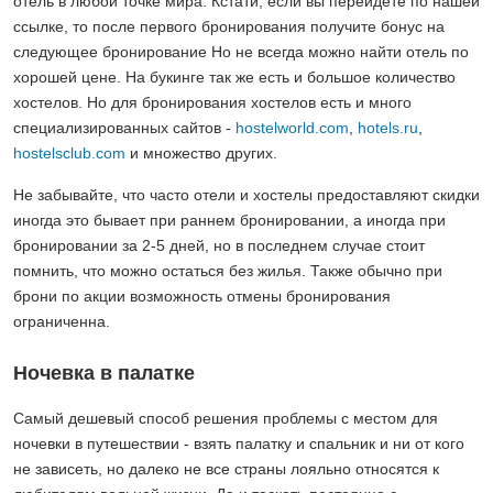
отель в любой точке мира. Кстати, если вы перейдете по нашей
ссылке, то после первого бронирования получите бонус на
следующее бронирование Но не всегда можно найти отель по
хорошей цене. На букинге так же есть и большое количество
хостелов. Но для бронирования хостелов есть и много
специализированных сайтов -
hostelworld.com
,
hotels.ru
,
hostelsclub.com
и множество других.
Не забывайте, что часто отели и хостелы предоставляют скидки
иногда это бывает при раннем бронировании, а иногда при
бронировании за 2-5 дней, но в последнем случае стоит
помнить, что можно остаться без жилья. Также обычно при
брони по акции возможность отмены бронирования
ограниченна.
Ночевка в палатке
Самый дешевый способ решения проблемы с местом для
ночевки в путешествии - взять палатку и спальник и ни от кого
не зависеть, но далеко не все страны лояльно относятся к