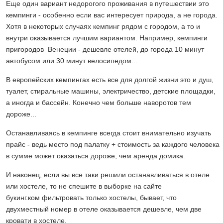
Еще один вариант недорогого проживания в путешествии это
кемпинги - особенно если вас интересует природа, а не города.
Хотя в некоторых случаях кемпинг рядом с городом, а то и
внутри оказывается лучшим вариантом. Например, кемпинги
пригородов Венеции - дешевле отелей, до города 10 минут
автобусом или 30 минут велосипедом...
В европейских кемпингах есть все для долгой жизни это и душ,
туалет, стиральные машины, электричество, детские площадки,
а иногда и бассейн. Конечно чем больше наворотов тем
дороже...
Останавливаясь в кемпинге всегда стоит внимательно изучать
прайс - ведь место под палатку + стоимость за каждого человека
в сумме может оказаться дороже, чем аренда домика.
И наконец, если вы все таки решили останавливаться в отеле
или хостеле, то не спешите в выборке на сайте
букинг.ком фильтровать только хостелы, бывает, что
двухместный номер в отеле оказывается дешевле, чем две
кровати в хостеле.