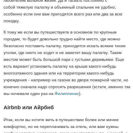
любителям вольной жизни. Да и таскать постоянно с
собой тяжелую палатку и объемный спальник не удобно,
особенно если они вам пригодятся всего раз или два за всю
поездку.
К тому же если вы путешествуете в основном по крупным
городам, то будет довольно трудно найти место, где можно
безопасно поставить палатку, приходится искать всякие тихие
уголки, где никто не ходит и не заметит вашу палатку. Таким
местом может быть большой парк с густыми деревьями. Еще
есть вариант установить палатку на крыше какого-нибудь
многоэтажного здания или на территории какого-нибудь
учреждения - например на газоне во дворе пожарной части, но
конечно сначала надо спросить разрешения (кстати, именно так
мы ночевали один раз на
Филиппинах
).
Airbnb или Айрбнб
Итак, если вы хотите жить в путешествии более или менее
комфортно, но не переплачивать за отель, или вам нужны