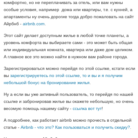
комфортно, но не переплачивать за отель, или вам нужны
особые условия, например дома или квартиры, т.е. с кухней, а
апартаменты ну очень дорогие тогда добро пожаловать на сайт
Айрбнб -
airbnb.com
.
Этот сайт делает доступным жилье в любой точке планеты, а
уровень комфорта вы выбираете сами - это может быть общая
или индивидуальная комната, квартира или даже дом целиком.
А главное все это можно найти в нужном вам районе города.
Зарегистрироваться можно перейдя по этой ссылке, кстати если
вы
зарегистрируетесь по этой ссылке, то и вы и я получим
небольшой бонус на бронирование жилья
.
Ну а если вы уже активный пользователь, то перейдя по нашей
ссылке и забронировав жилье вы окажете небольшую, но очень
весомую помощь нашему сайту -
ссылка вот тут
!
А подробнее, как работает airbnb можно прочесть в отдельной
статье -
Airbnb - что это? Как пользоваться и получить скидку?
.