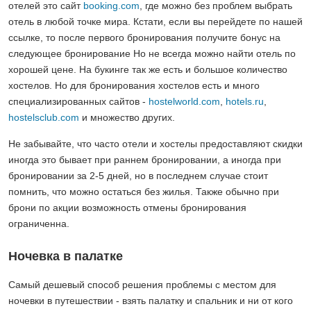
отелей это сайт
booking.com
, где можно без проблем выбрать
отель в любой точке мира. Кстати, если вы перейдете по нашей
ссылке, то после первого бронирования получите бонус на
следующее бронирование Но не всегда можно найти отель по
хорошей цене. На букинге так же есть и большое количество
хостелов. Но для бронирования хостелов есть и много
специализированных сайтов -
hostelworld.com
,
hotels.ru
,
hostelsclub.com
и множество других.
Не забывайте, что часто отели и хостелы предоставляют скидки
иногда это бывает при раннем бронировании, а иногда при
бронировании за 2-5 дней, но в последнем случае стоит
помнить, что можно остаться без жилья. Также обычно при
брони по акции возможность отмены бронирования
ограниченна.
Ночевка в палатке
Самый дешевый способ решения проблемы с местом для
ночевки в путешествии - взять палатку и спальник и ни от кого