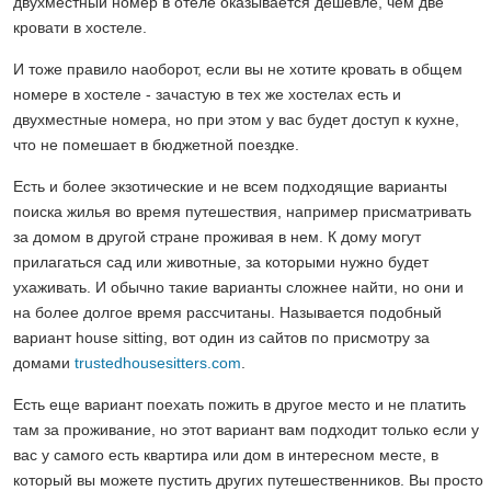
двухместный номер в отеле оказывается дешевле, чем две
кровати в хостеле.
И тоже правило наоборот, если вы не хотите кровать в общем
номере в хостеле - зачастую в тех же хостелах есть и
двухместные номера, но при этом у вас будет доступ к кухне,
что не помешает в бюджетной поездке.
Есть и более экзотические и не всем подходящие варианты
поиска жилья во время путешествия, например присматривать
за домом в другой стране проживая в нем. К дому могут
прилагаться сад или животные, за которыми нужно будет
ухаживать. И обычно такие варианты сложнее найти, но они и
на более долгое время рассчитаны. Называется подобный
вариант house sitting, вот один из сайтов по присмотру за
домами
trustedhousesitters.com
.
Есть еще вариант поехать пожить в другое место и не платить
там за проживание, но этот вариант вам подходит только если у
вас у самого есть квартира или дом в интересном месте, в
который вы можете пустить других путешественников. Вы просто