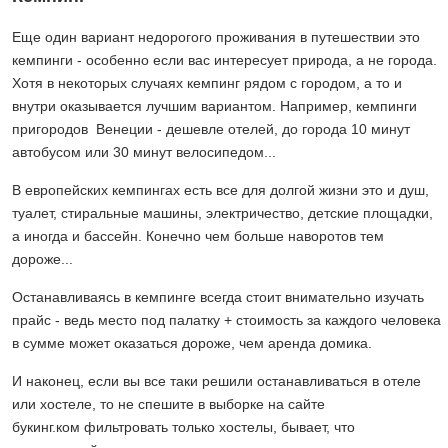
Еще один вариант недорогого проживания в путешествии это
кемпинги - особенно если вас интересует природа, а не города.
Хотя в некоторых случаях кемпинг рядом с городом, а то и
внутри оказывается лучшим вариантом. Например, кемпинги
пригородов Венеции - дешевле отелей, до города 10 минут
автобусом или 30 минут велосипедом...
В европейских кемпингах есть все для долгой жизни это и душ,
туалет, стиральные машины, электричество, детские площадки,
а иногда и бассейн. Конечно чем больше наворотов тем
дороже...
Останавливаясь в кемпинге всегда стоит внимательно изучать
прайс - ведь место под палатку + стоимость за каждого человека
в сумме может оказаться дороже, чем аренда домика.
И наконец, если вы все таки решили останавливаться в отеле
или хостеле, то не спешите в выборке на сайте
букинг.ком фильтровать только хостелы, бывает, что