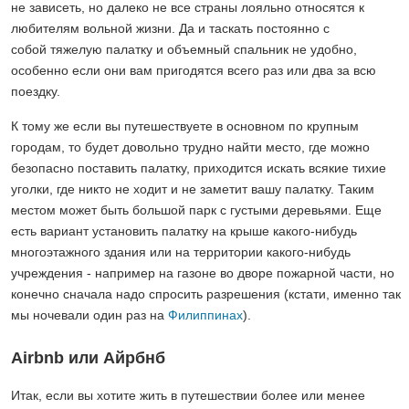
не зависеть, но далеко не все страны лояльно относятся к
любителям вольной жизни. Да и таскать постоянно с
собой тяжелую палатку и объемный спальник не удобно,
особенно если они вам пригодятся всего раз или два за всю
поездку.
К тому же если вы путешествуете в основном по крупным
городам, то будет довольно трудно найти место, где можно
безопасно поставить палатку, приходится искать всякие тихие
уголки, где никто не ходит и не заметит вашу палатку. Таким
местом может быть большой парк с густыми деревьями. Еще
есть вариант установить палатку на крыше какого-нибудь
многоэтажного здания или на территории какого-нибудь
учреждения - например на газоне во дворе пожарной части, но
конечно сначала надо спросить разрешения (кстати, именно так
мы ночевали один раз на
Филиппинах
).
Airbnb или Айрбнб
Итак, если вы хотите жить в путешествии более или менее