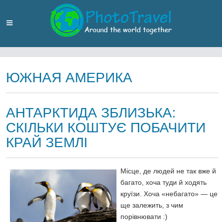
ЮЖНАЯ АМЕРИКА
АНТАРКТИДА ЗБЛИЗЬКА:
СКІЛЬКИ КОШТУЄ ПОБАЧИТИ
КРАЙ ЗЕМЛІ
Місце, де людей не так вже й
багато, хоча туди й ходять
круїзи. Хоча «небагато» — це
ще залежить, з чим
порівнювати :)