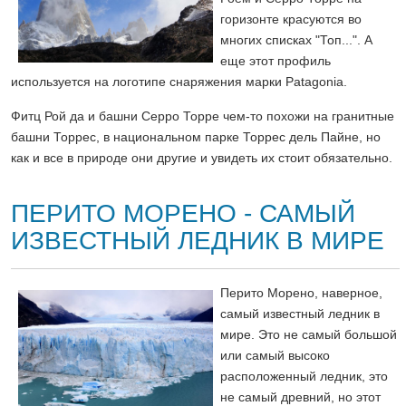
горизонте красуются во
многих списках "Топ...". А
еще этот профиль
используется на логотипе снаряжения марки Patagonia.
Фитц Рой да и башни Серро Торре чем-то похожи на гранитные
башни Торрес, в национальном парке Торрес дель Пайне, но
как и все в природе они другие и увидеть их стоит обязательно.
ПЕРИТО МОРЕНО - САМЫЙ
ИЗВЕСТНЫЙ ЛЕДНИК В МИРЕ
Перито Морено, наверное,
самый известный ледник в
мире. Это не самый большой
или самый высоко
расположенный ледник, это
не самый древний, но этот