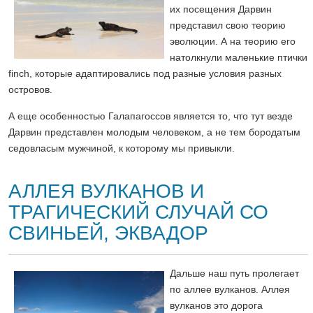
их посещения Дарвин
представил свою теорию
эволюции. А на теорию его
натолкнули маленькие птички
finch, которые адаптировались под разные условия разных
островов.
А еще особенностью Галапагоссов является то, что тут везде
Дарвин представлен молодым человеком, а не тем бородатым
седовласым мужчиной, к которому мы привыкли.
АЛЛЕЯ ВУЛКАНОВ И
ТРАГИЧЕСКИЙ СЛУЧАЙ СО
СВИНЬЕЙ, ЭКВАДОР
Дальше наш путь пролегает
по аллее вулканов. Аллея
вулканов это дорога