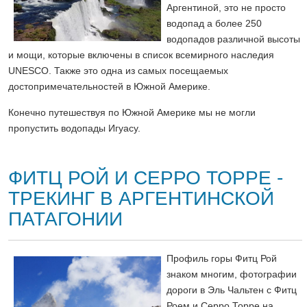
Аргентиной, это не просто
водопад а более 250
водопадов различной высоты
и мощи, которые включены в список всемирного наследия
UNESCO. Также это одна из самых посещаемых
достопримечательностей в Южной Америке.
Конечно путешествуя по Южной Америке мы не могли
пропустить водопады Игуасу.
ФИТЦ РОЙ И СЕРРО ТОРРЕ -
ТРЕКИНГ В АРГЕНТИНСКОЙ
ПАТАГОНИИ
Профиль горы Фитц Рой
знаком многим, фотографии
дороги в Эль Чальтен с Фитц
Роем и Серро Торре на