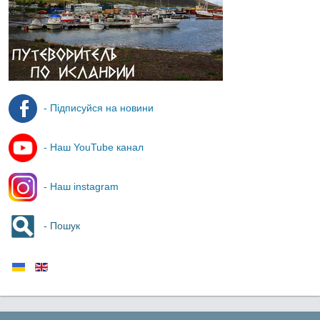
- Підписуйся на новини
- Наш YouTube канал
- Наш instagram
- Пошук