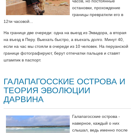
часов, но постоянные
остановки, прохождение
границы превратили его в
12ти часовой...
На границе две очереди: одна на выезд из Эквадора, а вторая
на въезд в Перу. Выехать быстро, а въехать долго. Минут 40,
если на час мы стояли в очереди из 10 человек. На перуанской
границе фотографируют, берут отпечатки пальцев и ставят
штампик в паспорт.
ГАЛАПАГОССКИЕ ОСТРОВА И
ТЕОРИЯ ЭВОЛЮЦИИ
ДАРВИНА
Галапагосские острова -
наверное, каждый о них
слышал, ведь именно после