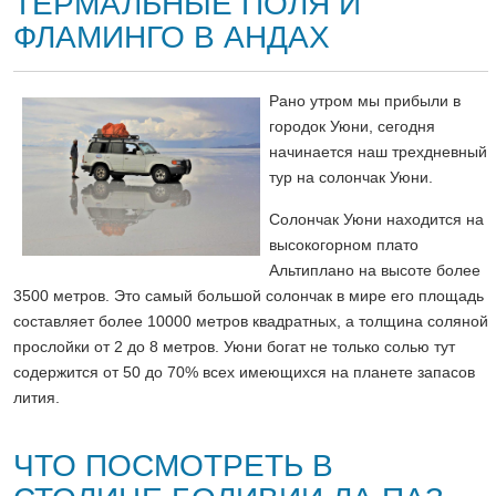
ТЕРМАЛЬНЫЕ ПОЛЯ И
ФЛАМИНГО В АНДАХ
Рано утром мы прибыли в
городок Уюни, сегодня
начинается наш трехдневный
тур на солончак Уюни.
Солончак Уюни находится на
высокогорном плато
Альтиплано на высоте более
3500 метров. Это самый большой солончак в мире его площадь
составляет более 10000 метров квадратных, а толщина соляной
прослойки от 2 до 8 метров. Уюни богат не только солью тут
содержится от 50 до 70% всех имеющихся на планете запасов
лития.
ЧТО ПОСМОТРЕТЬ В