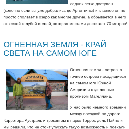
ледник легко доступен
(конечно если вы уже добрались до Аргентины) и главное он не
просто сползает в озеро как многие другие, а обрывается в него
отвесной голубой стеной, которая местами достигает 70 метров!
ОГНЕННАЯ ЗЕМЛЯ - КРАЙ
СВЕТА НА САМОМ ЮГЕ
Огненная земля - остров, а
точнее острова находящиеся
на самом юге Южной
Америки и отделенные
проливом Магеллана.
У нас было немного времени
между поездкой по дороге
Карретера Аустраль и трекингом в парке Торрес дель Пайне и
мы решили, что не стоит упускать такую возможность и поехали