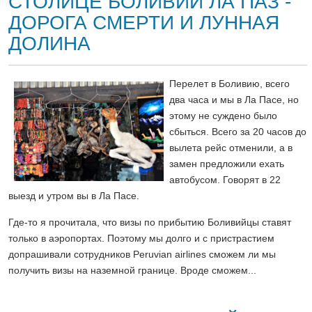
СТОЛИЦЕ БОЛИВИИ ЛА ПАЗ -
ДОРОГА СМЕРТИ И ЛУННАЯ
ДОЛИНА
Перелет в Боливию, всего
два часа и мы в Ла Пасе, но
этому не суждено было
сбыться. Всего за 20 часов до
вылета рейс отменили, а в
замен предложили ехать
автобусом. Говорят в 22
выезд и утром вы в Ла Пасе.
Где-то я прочитала, что визы по прибытию Боливийцы ставят
только в аэропортах. Поэтому мы долго и с пристрастием
допрашивали сотрудников Peruvian airlines сможем ли мы
получить визы на наземной границе. Вроде сможем...