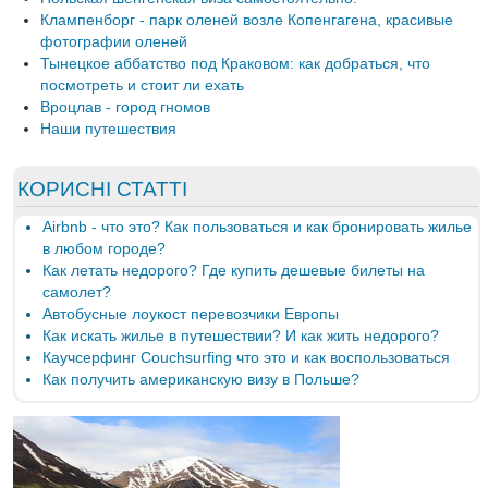
Клампенборг - парк оленей возле Копенгагена, красивые
фотографии оленей
Тынецкое аббатство под Краковом: как добраться, что
посмотреть и стоит ли ехать
Вроцлав - город гномов
Наши путешествия
КОРИСНІ СТАТТІ
Airbnb - что это? Как пользоваться и как бронировать жилье
в любом городе?
Как летать недорого? Где купить дешевые билеты на
самолет?
Автобусные лоукост перевозчики Европы
Как искать жилье в путешествии? И как жить недорого?
Каучсерфинг Couchsurfing что это и как воспользоваться
Как получить американскую визу в Польше?