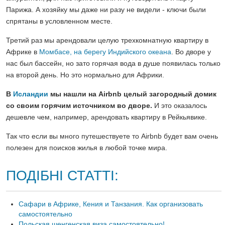
Парижа. А хозяйку мы даже ни разу не видели - ключи были
спрятаны в условленном месте.
Третий раз мы арендовали целую трехкомнатную квартиру в
Африке в
Момбасе, на берегу Индийского океана
. Во дворе у
нас был бассейн, но зато горячая вода в душе появилась только
на второй день. Но это нормально для Африки.
В
Исландии
мы нашли на
Airbnb целый загородный домик
со своим горячим источником во дворе.
И это оказалось
дешевле чем, например, арендовать квартиру в Рейкьявике.
Так что если вы много путешествуете то Airbnb будет вам очень
полезен для поисков жилья в любой точке мира.
ПОДІБНІ СТАТТІ:
Сафари в Африке, Кения и Танзания. Как организовать
самостоятельно
Польская шенгенская виза самостоятельно!