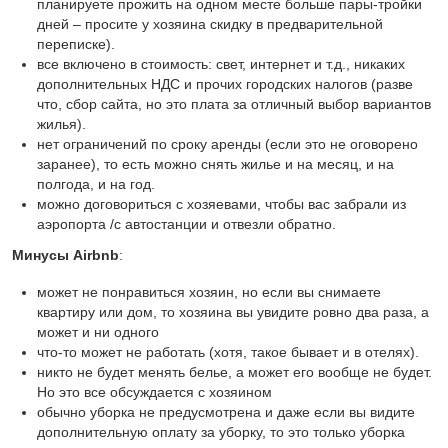
планируете прожить на одном месте больше пары-тройки
дней – просите у хозяина скидку в предварительной
переписке).
все включено в стоимость: свет, интернет и т.д., никаких
дополнительных НДС и прочих городских налогов (разве
что, сбор сайта, но это плата за отличный выбор вариантов
жилья).
нет ограничений по сроку аренды (если это не оговорено
заранее), то есть можно снять жилье и на месяц, и на
полгода, и на год.
можно договориться с хозяевами, чтобы вас забрали из
аэропорта /с автостанции и отвезли обратно.
Минусы Airbnb
:
может не понравиться хозяин, но если вы снимаете
квартиру или дом, то хозяина вы увидите ровно два раза, а
может и ни одного
что-то может не работать (хотя, такое бывает и в отелях).
никто не будет менять белье, а может его вообще не будет.
Но это все обсуждается с хозяином
обычно уборка не предусмотрена и даже если вы видите
дополнительную оплату за уборку, то это только уборка