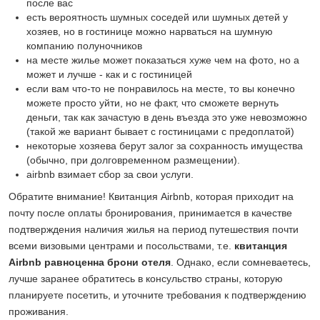
после вас
есть вероятность шумных соседей или шумных детей у
хозяев, но в гостинице можно нарваться на шумную
компанию полуночников
на месте жилье может показаться хуже чем на фото, но а
может и лучше - как и с гостиницей
если вам что-то не понравилось на месте, то вы конечно
можете просто уйти, но не факт, что сможете вернуть
деньги, так как зачастую в день въезда это уже невозможно
(такой же вариант бывает с гостиницами с предоплатой)
некоторые хозяева берут залог за сохранность имущества
(обычно, при долговременном размещении).
airbnb взимает сбор за свои услуги.
Обратите внимание! Квитанция Airbnb, которая приходит на
почту после оплаты бронирования, принимается в качестве
подтверждения наличия жилья на период путешествия почти
всеми визовыми центрами и посольствами, т.е.
квитанция
Airbnb равноценна брони отеля
. Однако, если сомневаетесь,
лучше заранее обратитесь в консульство страны, которую
планируете посетить, и уточните требования к подтверждению
проживания.