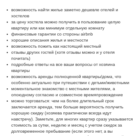
возможность найти жилье заметно дешевле отелей и
хостелов
за цену хостела можно получить в пользование целую
квартиру или как минимум отдельную комнату
финансовые гарантии со стороны airbnb
хорошие описания жилья и местности
возможность пожить как настоящий местный
отзывы других гостей (хотя отзывы можно и у отеля
почитать)
подробные ответы на все ваши вопросы от хозяина
квартиры
возможность аренды полноценной квартиры/дома, что
особенно актуально при путешествии с детьми/животными
моментальное знакомство с местными жителями, а
опоюдному согласию и совместное времяпровождение
можно торговаться: чем на более длительный срок
заключается аренда, тем больше вероятность получить
хорошую скидку (хозяева практически всегда идут
навстречу). Заметьте, для многих квартир сразу указывается
стоимость за сутки, неделю и месяц с учетом скидок за
долговременное пребывание (если этого нет, а вы