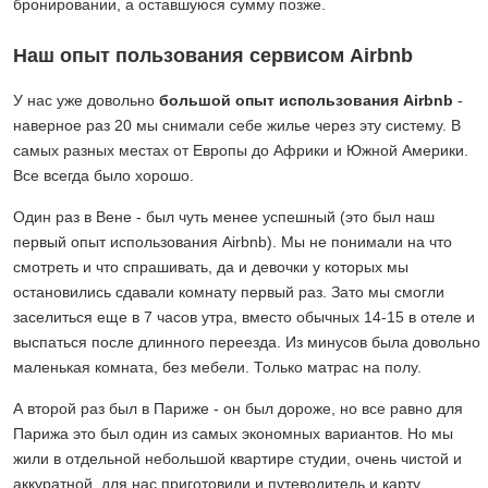
бронировании, а оставшуюся сумму позже.
Наш опыт пользования сервисом Airbnb
У нас уже довольно
большой опыт использования Airbnb
-
наверное раз 20 мы снимали себе жилье через эту систему. В
самых разных местах от Европы до Африки и Южной Америки.
Все всегда было хорошо.
Один раз в Вене - был чуть менее успешный (это был наш
первый опыт использования
Airbnb)
. Мы не понимали на что
смотреть и что спрашивать, да и девочки у которых мы
остановились сдавали комнату первый раз. Зато мы смогли
заселиться еще в 7 часов утра, вместо обычных 14-15 в отеле и
выспаться после длинного переезда. Из минусов была довольно
маленькая комната, без мебели. Только матрас на полу.
А второй раз был в Париже - он был дороже, но все равно для
Парижа это был один из самых экономных вариантов. Но мы
жили в отдельной небольшой квартире студии, очень чистой и
аккуратной, для нас приготовили и путеводитель и карту