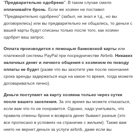
"
Предварительно одобрено
". В таком случае смело
оплачивайте бронь
. Если же хозяин не поставил
"Предварительно одобрено" (забыл, не знал и т.д., но вы
договорились) или вы предварительно не общались, то деньги с
вашей карты будут списаны только после того, как хозяин
одобрит ваш запрос.
Оплата производится с помощью банковской карты
или
платежной системы PayPal при посредничестве Airbnb.
Никаких
наличных денег и личного общения с хозяином по поводу
оплаты не будет
(разве что вы захотите уже после окончания
срока аренды задержаться еще на какое-то время, тогда можете
договариваться лично).
Деньги поступают на карту хозяина только через сутки
после вашего заселения.
За это время вы можете отказаться,
если вам что-то не понравится. Однако, надо учитывать, что
правила отмены брони и возврата денег бывают разные (это
все прописано в условиях на страничке с жильем). Также вам
никто не вернет деньги за услуги airbnb, даже если вы