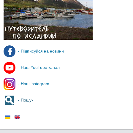
- Підписуйся на новини
- Наш YouTube канал
- Наш instagram
- Пошук