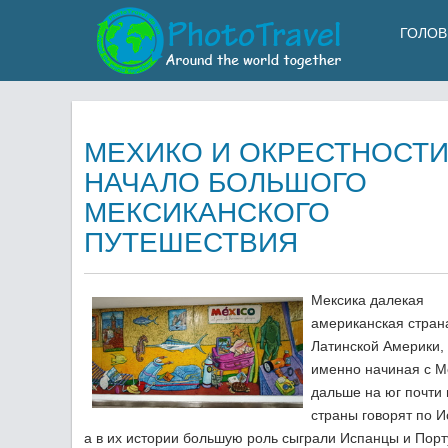
ГОЛОВ
МЕХИКО И ОКРЕСТНОСТИ
НАЧАЛО БОЛЬШОГО
МЕКСИКАНСКОГО
ПУТЕШЕСТВИЯ
Мексика далекая
американская страна
Латинской Америки,
именно начиная с М
дальше на юг почти 
страны говорят по И
а в их истории большую роль сыграли Испанцы и Порт