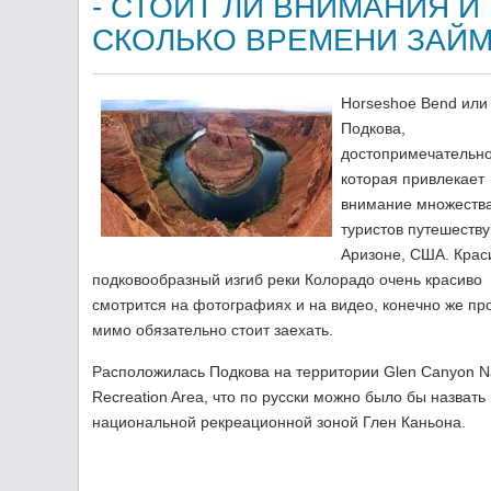
- СТОИТ ЛИ ВНИМАНИЯ И
СКОЛЬКО ВРЕМЕНИ ЗАЙ
Horseshoe Bend или
Подкова,
достопримечательно
которая привлекает
внимание множеств
туристов путешеств
Аризоне, США. Кра
подковообразный изгиб реки Колорадо очень красиво
смотрится на фотографиях и на видео, конечно же пр
мимо обязательно стоит заехать.
Расположилась Подкова на территории Glen Canyon Na
Recreation Area, что по русски можно было бы назвать
национальной рекреационной зоной Глен Каньона.