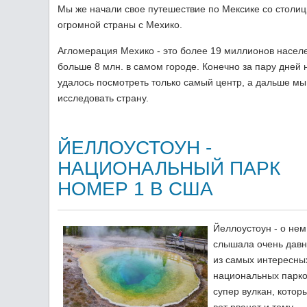
Мы же начали свое путешествие по Мексике со столиц
огромной страны с Мехико.
Агломерация Мехико - это более 19 миллионов насел
больше 8 млн. в самом городе. Конечно за пару дней 
удалось посмотреть только самый центр, а дальше мы
исследовать страну.
ЙЕЛЛОУСТОУН -
НАЦИОНАЛЬНЫЙ ПАРК
НОМЕР 1 В США
Йеллоустоун - о нем
слышала очень давн
из самых интересны
национальных парк
супер вулкан, котор