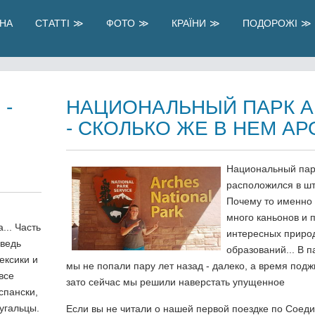
НА
СТАТТІ
ФОТО
КРАЇНИ
ПОДОРОЖІ
 -
НАЦИОНАЛЬНЫЙ ПАРК А
- СКОЛЬКО ЖЕ В НЕМ АР
Национальный пар
расположился в шт
Почему то именно 
много каньонов и 
... Часть
интересных приро
 ведь
образований... В п
ексики и
мы не попали пару лет назад - далеко, а время подж
все
зато сейчас мы решили наверстать упущенное
спански,
угальцы.
Если вы не читали о нашей первой поездке по Сое