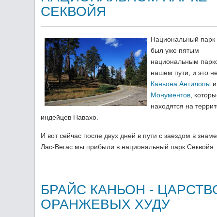
СЕКВОЙЯ
Национальный парк
был уже пятым
национальным парк
нашем пути, и это н
Каньона Антилопы
Монументов
, котор
находятся на терри
индейцев Навахо.
И вот сейчас после двух дней в пути с заездом в знам
Лас-Вегас мы прибыли в национальный парк Секвойя.
БРАЙС КАНЬОН - ЦАРСТВ
ОРАНЖЕВЫХ ХУДУ