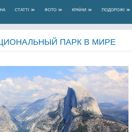
НА
СТАТТІ
ФОТО
КРАЇНИ
ПОДОРОЖІ
ЦИОНАЛЬНЫЙ ПАРК В МИРЕ