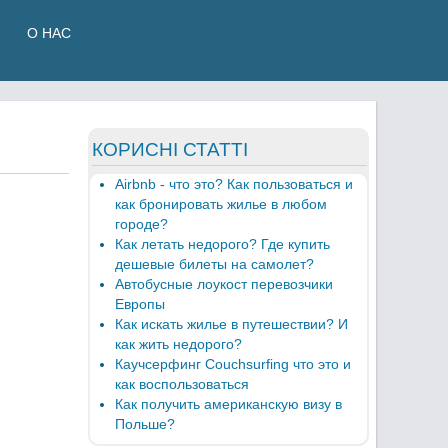
О НАС
КОРИСНІ СТАТТІ
Airbnb - что это? Как пользоваться и
как бронировать жилье в любом
городе?
Как летать недорого? Где купить
дешевые билеты на самолет?
Автобусные лоукост перевозчики
Европы
Как искать жилье в путешествии? И
как жить недорого?
Каучсерфинг Couchsurfing что это и
как воспользоваться
Как получить американскую визу в
Польше?