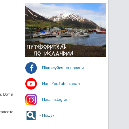
- Підписуйся на новини
- Наш YouTube канал
. Вот и
- Наш instagram
красота
- Пошук