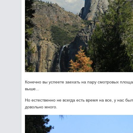
Конечно вы успеете заехать на пару смотровых площа
выше...
Но естественно не всегда есть время на все, у нас бы
довольно много.