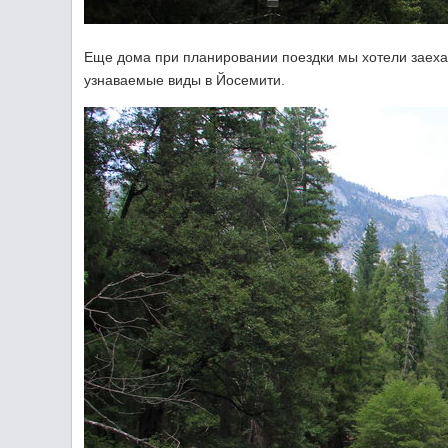
Еще дома при планировании поездки мы хотели заехат
узнаваемые виды в Йосемити.