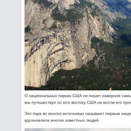
О национальных парках США не пишет наверное самый
мы путешествуя по юго-востоку США не могли его про
Это парк во многих источниках называют первым наци
вдохновляла многих известных людей.