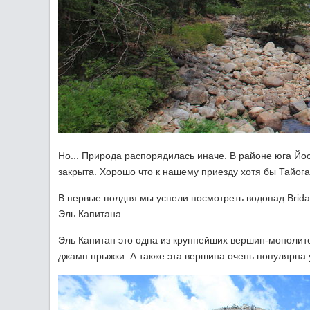
Но... Природа распорядилась иначе. В районе юга Йос
закрыта. Хорошо что к нашему приезду хотя бы Тайога
В первые полдня мы успели посмотреть водопад Bridalv
Эль Капитана.
Эль Капитан это одна из крупнейших вершин-монолит
джамп прыжки. А также эта вершина очень популярна 