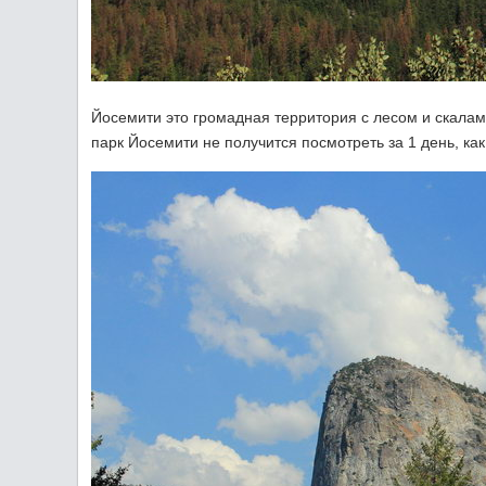
Йосемити это громадная территория с лесом и скала
парк Йосемити не получится посмотреть за 1 день, к