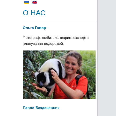
О НАС
Ольга Говор
Фотограф, любитель тварин, експерт з
планування подорожей.
Павло Бєздєнежних