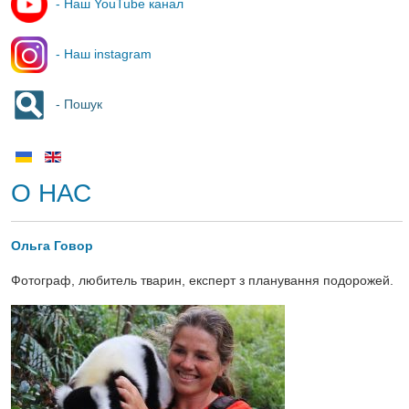
- Наш YouTube канал
- Наш instagram
- Пошук
О НАС
Ольга Говор
Фотограф, любитель тварин, експерт з планування подорожей.