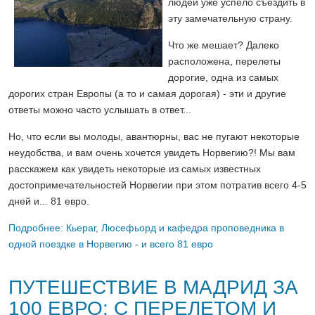
людей уже успело съездить в
эту замечательную страну.
Что же мешает? Далеко
расположена, перелеты
дорогие, одна из самых
дорогих стран Европы (а то и самая дорогая) - эти и другие
ответы можно часто услышать в ответ...
Но, что если вы молоды, авантюрны, вас не пугают некоторые
неудобства, и вам очень хочется увидеть Норвегию?! Мы вам
расскажем как увидеть некоторые из самых известных
достопримечательностей Норвегии при этом потратив всего 4-5
дней и... 81 евро.
Подробнее: Кьераг, Люсефьорд и кафедра проповедника в
одной поездке в Норвегию - и всего 81 евро
ПУТЕШЕСТВИЕ В МАДРИД ЗА
100 ЕВРО: С ПЕРЕЛЕТОМ И