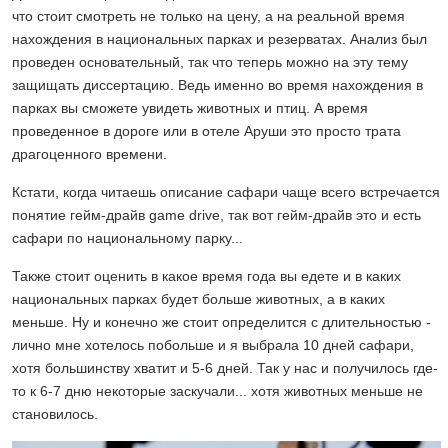
что стоит смотреть не только на цену, а на реальной время
нахождения в национальных парках и резерватах. Анализ был
проведен основательный, так что теперь можно на эту тему
защищать диссертацию. Ведь именно во время нахождения в
парках вы сможете увидеть животных и птиц. А время
проведенное в дороге или в отеле Аруши это просто трата
драгоценного времени.
Кстати, когда читаешь описание сафари чаще всего встречается
понятие гейм-драйв game drive, так вот гейм-драйв это и есть
сафари по национальному парку...
Также стоит оценить в какое время года вы едете и в каких
национальных парках будет больше животных, а в каких
меньше. Ну и конечно же стоит определится с длительностью -
лично мне хотелось побольше и я выбрала 10 дней сафари,
хотя большинству хватит и 5-6 дней. Так у нас и получилось где-
то к 6-7 дню некоторые заскучали... хотя животных меньше не
становилось.