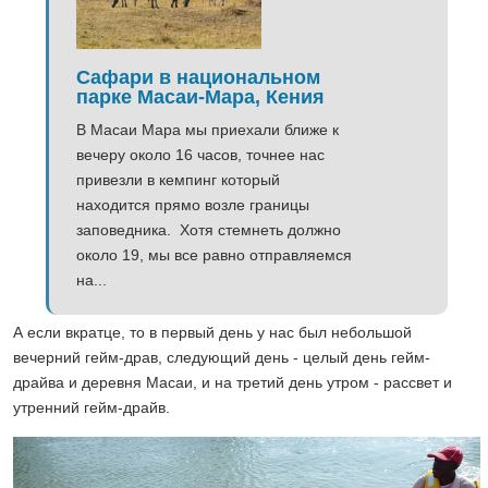
Сафари в национальном
парке Масаи-Мара, Кения
В Масаи Мара мы приехали ближе к
вечеру около 16 часов, точнее нас
привезли в кемпинг который
находится прямо возле границы
заповедника. Хотя стемнеть должно
около 19, мы все равно отправляемся
на...
А если вкратце, то в первый день у нас был небольшой
вечерний гейм-драв, следующий день - целый день гейм-
драйва и деревня Масаи, и на третий день утром - рассвет и
утренний гейм-драйв.