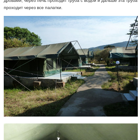
дровами, через печь проходит труба с водой и дальше эта труба
проходит через все палатки.