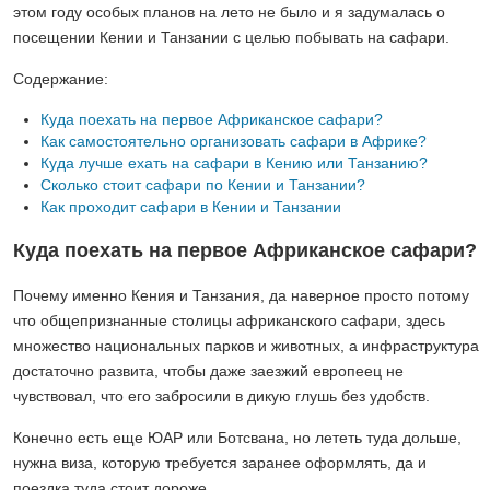
этом году особых планов на лето не было и я задумалась о
посещении Кении и Танзании с целью побывать на сафари.
Содержание:
Куда поехать на первое Африканское сафари?
Как самостоятельно организовать сафари в Африке?
Куда лучше ехать на сафари в Кению или Танзанию?
Сколько стоит сафари по Кении и Танзании?
Как проходит сафари в Кении и Танзании
Куда поехать на первое Африканское сафари?
Почему именно Кения и Танзания, да наверное просто потому
что общепризнанные столицы африканского сафари, здесь
множество национальных парков и животных, а инфраструктура
достаточно развита, чтобы даже заезжий европеец не
чувствовал, что его забросили в дикую глушь без удобств.
Конечно есть еще ЮАР или Ботсвана, но лететь туда дольше,
нужна виза, которую требуется заранее оформлять, да и
поездка туда стоит дороже.