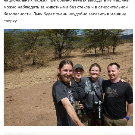
национальных парках, где обычно нельзя выходить из машины,
можно наблюдать за животными без стекла и в относительной
безопасности. Льву будет очень неудобно залазить в машину
сверху....