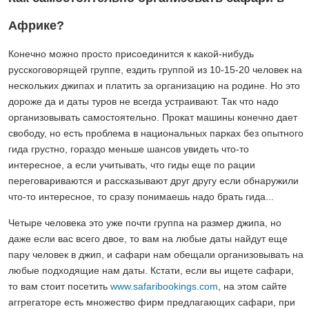
Африке?
Конечно можно просто присоединится к какой-нибудь
русскоговорящей группе, ездить группой из 10-15-20 человек на
нескольких джипах и платить за организацию на родине. Но это
дороже да и даты туров не всегда устраивают. Так что надо
организовывать самостоятельно. Прокат машины конечно дает
свободу, но есть проблема в национальных парках без опытного
гида грустно, гораздо меньше шансов увидеть что-то
интересное, а если учитывать, что гиды еще по рации
переговариваются и рассказывают друг другу если обнаружили
что-то интересное, то сразу понимаешь надо брать гида...
Четыре человека это уже почти группа на размер джипа, но
даже если вас всего двое, то вам на любые даты найдут еще
пару человек в джип, и сафари нам обещали организовывать на
любые подходящие нам даты. Кстати, если вы ищете сафари,
то вам стоит посетить
www.safaribookings.com
, на этом сайте
аггрегаторе есть множество фирм предлагающих сафари, при