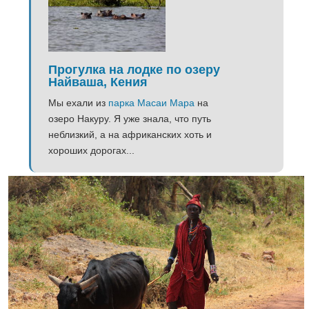
Прогулка на лодке по озеру
Найваша, Кения
Мы ехали из
парка Масаи Мара
на
озеро Накуру. Я уже знала, что путь
неблизкий, а на африканских хоть и
хороших дорогах...