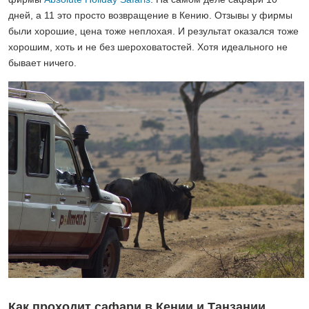
дней, а 11 это просто возвращение в Кению. Отзывы у фирмы
были хорошие, цена тоже неплохая. И результат оказался тоже
хорошим, хоть и не без шероховатостей. Хотя идеального не
бывает ничего.
Как проходит сафари в Кении и Танзании