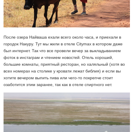
После озера Найваша ехали всего около часа, и приехали в
городок Накуру. Тут мы жили в отеле Citymax в котором даже
был интернет. Так что все провели вечер за выкладыванием
фоток в инстаграм и чтением новостей. Отель хороший,
большие комнаты, приятный ресторан, но халяльный (хотя во
всех номерах на столике у кровати лежат библия) и если вы
хотите вечером выпить пива или чего-то покрепче стоит
озаботится этим заранее, так как в отеле спиртного нет.