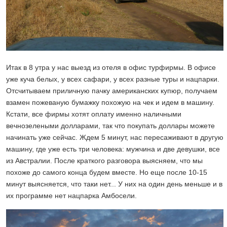
Итак в 8 утра у нас выезд из отеля в офис турфирмы. В офисе
уже куча белых, у всех сафари, у всех разные туры и нацпарки.
Отсчитываем приличную пачку американских купюр, получаем
взамен пожеваную бумажку похожую на чек и идем в машину.
Кстати, все фирмы хотят оплату именно наличными
вечнозелеными долларами, так что покупать доллары можете
начинать уже сейчас. Ждем 5 минут, нас пересаживают в другую
машину, где уже есть три человека: мужчина и две девушки, все
из Австралии. После краткого разговора выясняем, что мы
похоже до самого конца будем вместе. Но еще после 10-15
минут выясняется, что таки нет... У них на один день меньше и в
их программе нет нацпарка Амбосели.