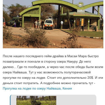
После нашего последнего гейм-драйва в Масаи Мара быстро
позавтракали и поехали в сторону озера Накуру. До него
далеко... Где-то пообедали, а через час после обеда были возле
озера Найваша. Тут у нас возможность полуторачасовой
прогулки по озеру на лодке. Стоит это дополнительно 20$. И эти
деньги стоит потратить. А подробнее можно прочитать тут -
Прогулка на лодке по озеру Найваша, Кения