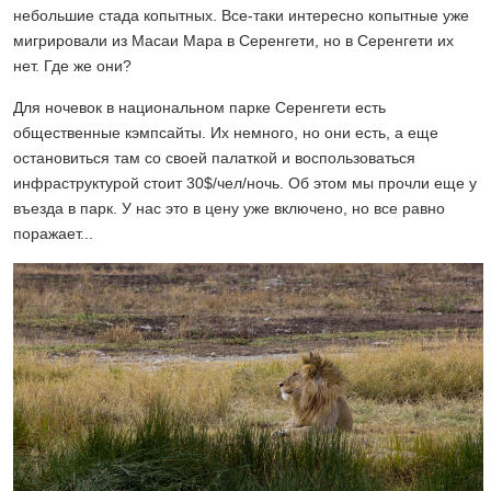
небольшие стада копытных. Все-таки интересно копытные уже
мигрировали из Масаи Мара в Серенгети, но в Серенгети их
нет. Где же они?
Для ночевок в национальном парке Серенгети есть
общественные кэмпсайты. Их немного, но они есть, а еще
остановиться там со своей палаткой и воспользоваться
инфраструктурой стоит 30$/чел/ночь. Об этом мы прочли еще у
въезда в парк. У нас это в цену уже включено, но все равно
поражает...