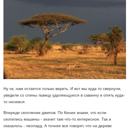
Ну ок, нам остается только верить. И вот мы куда то свернули,
увидели со спины львицу удаляющуюся в саванну и опять куда-
то несемся.
Впереди скопление джипов. По Кении знаем, что если
скопились машины - значит там что-то интересное. Так и
оказалось - леопард. А точнее все говорят, что на дереве