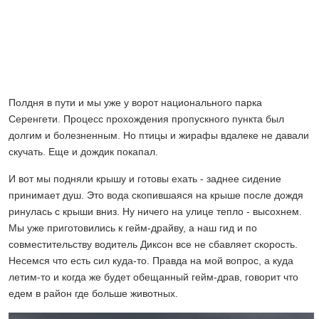
Полдня в пути и мы уже у ворот национального парка
Серенгети. Процесс прохождения пропускного пункта был
долгим и болезненным. Но птицы и жирафы вдалеке не давали
скучать. Еще и дождик покапал.
И вот мы подняли крышу и готовы ехать - заднее сидение
принимает душ. Это вода скопившаяся на крыше после дождя
ринулась с крыши вниз. Ну ничего на улице тепло - высохнем.
Мы уже приготовились к гейм-драйву, а наш гид и по
совместительству водитель Диксон все не сбавляет скорость.
Несемся что есть сил куда-то. Правда на мой вопрос, а куда
летим-то и когда же будет обещанный гейм-драв, говорит что
едем в район где больше животных.