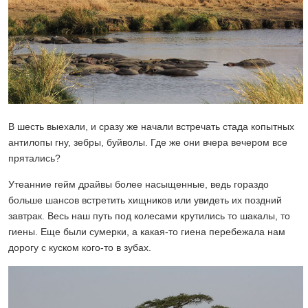
В шесть выехали, и сразу же начали встречать стада копытных
антилопы гну, зебры, буйволы. Где же они вчера вечером все
прятались?
Утеанние гейм драйвы более насыщенные, ведь гораздо
больше шансов встретить хищников или увидеть их поздний
завтрак. Весь наш путь под колесами крутились то шакалы, то
гиены. Еще были сумерки, а какая-то гиена перебежала нам
дорогу с куском кого-то в зубах.