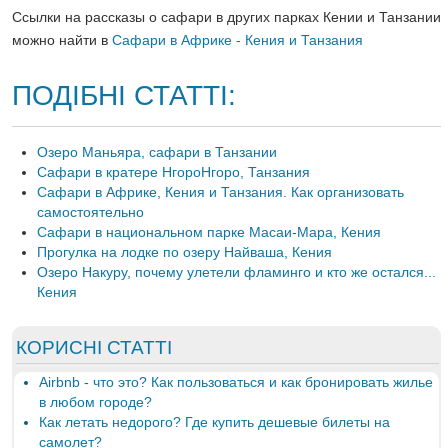
Ссылки на рассказы о сафари в других парках Кении и Танзании
можно найти в
Сафари в Африке - Кения и Танзания
ПОДІБНІ СТАТТІ:
Озеро Маньяра, сафари в Танзании
Сафари в кратере НгороНгоро, Танзания
Сафари в Африке, Кения и Танзания. Как организовать
самостоятельно
Сафари в национальном парке Масаи-Мара, Кения
Прогулка на лодке по озеру Найваша, Кения
Озеро Накуру, почему улетели фламинго и кто же остался...
Кения
КОРИСНІ СТАТТІ
Airbnb - что это? Как пользоваться и как бронировать жилье
в любом городе?
Как летать недорого? Где купить дешевые билеты на
самолет?