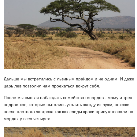
Дальше мы встретились с львиным прайдом и не одним. И даже
царь лев позволил нам проехаться вокруг себя.
После мы смогли наблюдать семейство гепардов - маму и трех
подростков, которые пытались утолить жажду из лужи, похоже
после плотного завтрака так как следы крови присутствовали на
мордах у всех четырех.