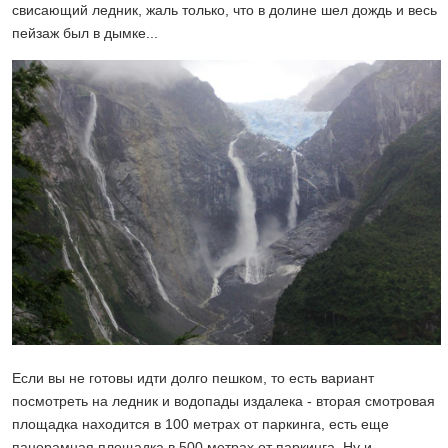
свисающий ледник, жаль только, что в долине шел дождь и весь
пейзаж был в дымке...
Если вы не готовы идти долго пешком, то есть вариант
посмотреть на ледник и водопады издалека - вторая смотровая
площадка находится в 100 метрах от паркинга, есть еще
панорамная площадка в 500 метрах от паркинга. Ну и