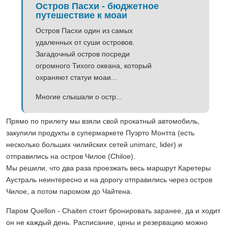
Остров Пасхи - бюджетное
путешествие к моаи
Остров Пасхи один из самых
удаленных от суши островов.
Загадочный остров посреди
огромного Тихого океана, который
охраняют статуи моаи...
Многие слышали о остр...
Прямо по прилету мы взяли свой прокатный автомобиль,
закупили продукты в супермаркете Пуэрто Монтта (есть
несколько больших чилийских сетей unimarc, lider) и
отправились на остров Чилое (Chiloe).
Мы решили, что два раза проезжать весь маршрут Каретеры
Аустраль неинтересно и на дорогу отправились через остров
Чилое, а потом паромом до Чайтена.
Паром Quellon - Chaiten стоит бронировать заранее, да и ходит
он не каждый день. Расписание, цены и резервацию можно