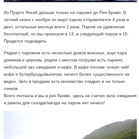
Из Пуэрто Янгай дальше только на пароме до Рио Браво. В
летний сезон с ноября по март паром отправляется 4 раза в
дент, остальные месяца всего 2 раза. Паром на удивление
бесплатный, но мы приехали в 13, а следующий паром в 15.
Придется подождать.
Рядом с паромом есть несколько домов военных, еще пара
домиков и церковь, рядом с местом погрузки есть паркинг,
небольшой зал ожидания и кафе. В кафе похоже только чай/
кофе и бутерброды/выпечка, ничего более существенного не
видно. Зато в продаже есть множество сладких и не только
снеков.
Всего полчаса и мы в рио Браво, здесь не считая зала ожидания
и рампы для съезда/заезда на паром нет ничего!