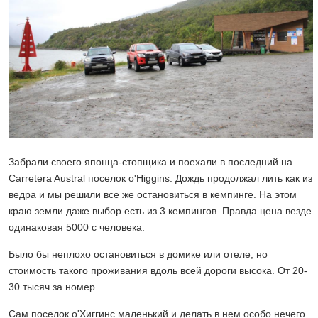
Забрали своего японца-стопщика и поехали в последний на
Carretera Austral поселок o'Higgins. Дождь продолжал лить как из
ведра и мы решили все же остановиться в кемпинге. На этом
краю земли даже выбор есть из 3 кемпингов. Правда цена везде
одинаковая 5000 с человека.
Было бы неплохо остановиться в домике или отеле, но
стоимость такого проживания вдоль всей дороги высока. От 20-
30 тысяч за номер.
Сам поселок о'Хиггинс маленький и делать в нем особо нечего.