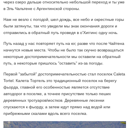
через озеро дальше относительно небольшой переход и ты уже
в Эль Чальтене с Аргентинской стороны.
Нам не везло с погодой, шел дождь, все небо и окрестные горы
были затянуты, так что увидели мы знак окончания дороги и
отправились в обратный путь проведя в о'Хиггинс одну ночь.
Путь назад у нас повторяет путь на юг, разве что после Чайтена
начнутся новые места. Чтобы не было так скучно возвращаться
некоторые достопримечательности мы оставили на обратный
путь, а некоторые пришлось "оставить" из-за погоды.
Первой "забытой" достопримечательностью стал поселок Caleta
Tortel. Калета Тортель это традиционный поселок на берегу
фьорда, главной его особенностью является отсутствие
автодорог в поселке, а точнее присутствие только пеших
деревянных тротуаров/мостков. Деревянные лесенки
спускаются к фьорду, а затем идут прямо над водой или
прибрежными скалами вдоль всего поселка.