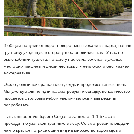
В общем получив от ворот поворот мы выехали из парка, нашли
грунтовку уходящую в сторону и остановились там. У нас не
было кабинки туалета, но зато у нас была зеленая лужайка,
место для машины и дикий лес вокруг - неплохая и бесплатная
альтернатива!
Около девяти вечера начался дождь и продолжался всю ночь.
Мы уже думали не идти на смотровую площадку, но количество
просветов с голубым небом увеличивалось и мы решили
попробовать.
Путь к mirador Ventiquero Colgante занимает 1-1.5 часа и
проходит по узенькой тропинке в лесу. Со смотровой площадки
нам о крылся потрясающий вид на множество водопадов и