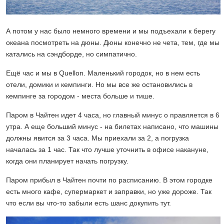
А потом у нас было немного времени и мы подъехали к берегу
океана посмотреть на дюны. Дюны конечно не чета, тем, где мы
катались на сэндборде, но симпатично.
Ещё час и мы в Quellon. Маленький городок, но в нем есть
отели, домики и кемпинги. Но мы все же остановились в
кемпинге за городом - места больше и тише.
Паром в Чайтен идет 4 часа, но главный минус о правляется в 6
утра. А еще больший минус - на билетах написано, что машины
должны явится за 3 часа. Мы приехали за 2, а погрузка
началась за 1 час. Так что лучше уточнить в офисе накануне,
когда они планирует начать погрузку.
Паром прибыл в Чайтен почти по расписанию. В этом городке
есть много кафе, супермаркет и заправки, но уже дороже. Так
что если вы что-то забыли есть шанс докупить тут.