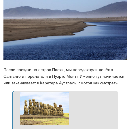
После поездки на остров Пасхи, мы передохнули денёк в
Сантьяго и перелетели в Пуэрто Монтт. Именно тут начинается
или заканчивается Каретера Аустраль, смотря как смотреть.