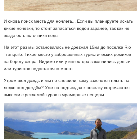
И снова поиск места для ночлега... Если вы планируете искать
дикие ночевки, то стоит запасаться водой заранее, так как не
везде есть источники воды.
На этот раз мы остановились не доезжая 15км до поселка Rio
Tranquilo. Тихое место у заброшенных туристических домиков
на берегу озера. Видимо или у инвестора закончились деньги
или туристов недостаточно много...
Утром шел дождь и мы не спешили, кому захочется плыть на
лодке под дождём? Уже на подъездах к поселку встречаются
вывески с рекламой туров в мраморные пещеры.