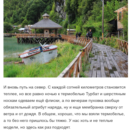
И вновь путь на север. С каждой сотней километров становится
теплее, но все равно ночью к термобелью Турбат и шерстяным
носкам одеваем ещё флиски, а по вечерам пуховка вообще
обязательный атрибут наряда, ну и еще мембранка сверху от
ветра и от дождя. В общем, хорошо, что мы взяли термобелье,
а то без него пришлось бы тяжко. У нас хоть и не теплые
модели, но здесь как раз подходят.