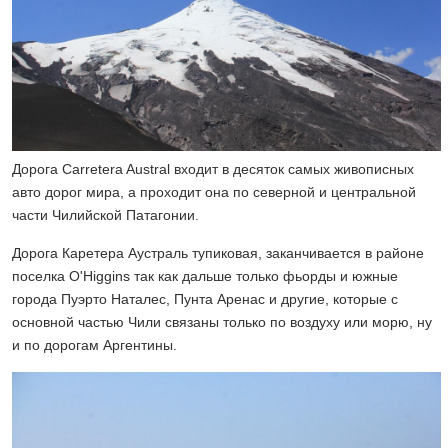
Дорога Carretera Austral входит в десяток самых живописных
авто дорог мира, а проходит она по северной и центральной
части Чилийской Патагонии.
Дорога Каретера Аустраль тупиковая, заканчивается в районе
поселка O'Higgins так как дальше только фьорды и южные
города Пуэрто Наталес, Пунта Аренас и другие, которые с
основной частью Чили связаны только по воздуху или морю, ну
и по дорогам Аргентины.