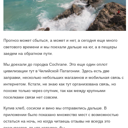
Прогноз может сбыться, а может и нет, а сегодня еще много
светового времени и мы поехали дальше на юг, а в пещеры
заедем на обратном пути.
Мы доехали до городка Cochrane. Это еще один оплот
цивилизации тут в Чилийской Патагонии. Здесь есть две
заправки, несколько небольших магазинов и мобильная связь с
интернетом. Кстати, не знаю как тут организована связь, но
похоже только через спутник, так как между крупными
поселками связи нет совсем.
Купив хлеб, сосиски и вино мы отправились дальше. В
приложении было показано множество мест с возможностью
остаться на ночь, но когда читаешь отзывы не всегда это
оказывается, то что хотелось бы.