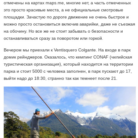
отмечены на картах maps.me, многие нет, а часть отмеченных
это просто красивые места, а не официальные смотровые
площадки. Зачастую по дороге движение не очень быстрое и
можно просто остановиться включив аварийки, даже не съезжая
на обочину. Но все же не стоит забывать о безопасности и
останавливаться сразу за поворотом или горкой.
Вечером мы приехали к Ventisquero Colgante. На входе в парк
домик рейнджеров. Оказалось, что кемпинг CONAF (чилийская
туристическая организация), который находится на территории
парка и стоит 5000 с человека заполнен, в парк пускают до 17,
выйти надо до 18:30, странно так как темнеет после 21.