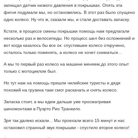
запищал датчик низкого давления в покрышках. Опять эта
фигня подумали мы, но остановились. В этот раз было спущено
одно колесо. Ну что ж, сказали мы, и стали доставать запаску.
Кстати, в процессе смены покрышки помощь нам предлагали
несколько раз и велосипеды. Но процесс шел без осложнений и
вот когда казалось бы все ок: спустившее колесо откручено,
осталось только поменять, а колесо не хочет сниматься...
А мы то первый раз колесо на машине меняем,до этого опыт
только с мотоциклом был.
Но тут нам на помощь пришли чилийские туристы и дядя
похожий на грузина таки смог раскачать и снять колесо.
Запаска стоит, а мы едем дальше уже просматривая
шиномонтажи в Пуэрто Рио Транкило.
Зря так далеко искали... Мы проехали всего 15 минут и нас
остановил странный звук покрышки - спустило второе колесо!