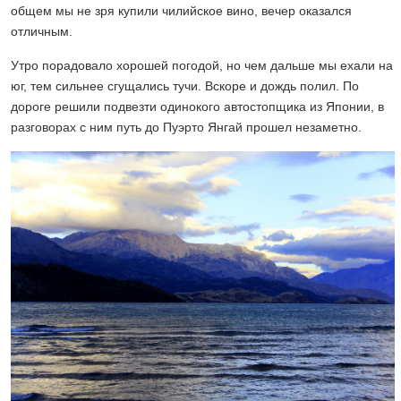
общем мы не зря купили чилийское вино, вечер оказался
отличным.
Утро порадовало хорошей погодой, но чем дальше мы ехали на
юг, тем сильнее сгущались тучи. Вскоре и дождь полил. По
дороге решили подвезти одинокого автостопщика из Японии, в
разговорах с ним путь до Пуэрто Янгай прошел незаметно.