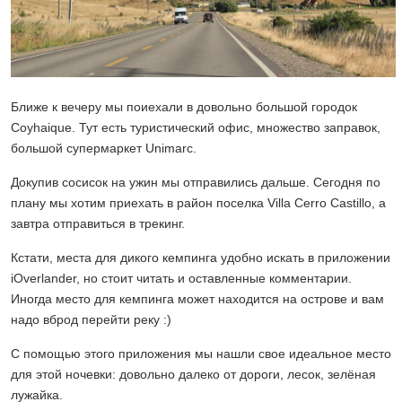
Ближе к вечеру мы поиехали в довольно большой городок
Coyhaique. Тут есть туристический офис, множество заправок,
большой супермаркет Unimarc.
Докупив сосисок на ужин мы отправились дальше. Сегодня по
плану мы хотим приехать в район поселка Villa Cerro Castillo, а
завтра отправиться в трекинг.
Кстати, места для дикого кемпинга удобно искать в приложении
iOverlander, но стоит читать и оставленные комментарии.
Иногда место для кемпинга может находится на острове и вам
надо вброд перейти реку :)
С помощью этого приложения мы нашли свое идеальное место
для этой ночевки: довольно далеко от дороги, лесок, зелёная
лужайка.