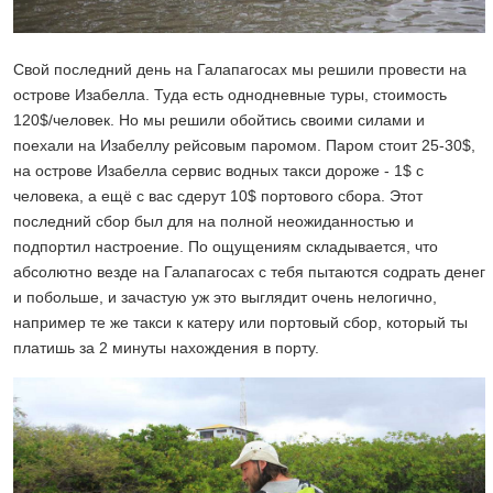
Свой последний день на Галапагосах мы решили провести на
острове Изабелла. Туда есть однодневные туры, стоимость
120$/человек. Но мы решили обойтись своими силами и
поехали на Изабеллу рейсовым паромом. Паром стоит 25-30$,
на острове Изабелла сервис водных такси дороже - 1$ с
человека, а ещё с вас сдерут 10$ портового сбора. Этот
последний сбор был для на полной неожиданностью и
подпортил настроение. По ощущениям складывается, что
абсолютно везде на Галапагосах с тебя пытаются содрать денег
и побольше, и зачастую уж это выглядит очень нелогично,
например те же такси к катеру или портовый сбор, который ты
платишь за 2 минуты нахождения в порту.