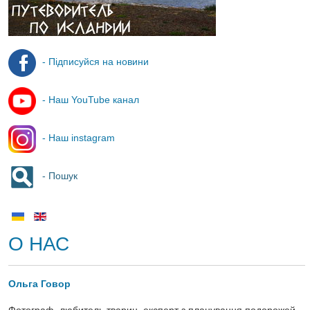
- Підписуйся на новини
- Наш YouTube канал
- Наш instagram
- Пошук
О НАС
Ольга Говор
Фотограф, любитель тварин, експерт з планування подорожей.