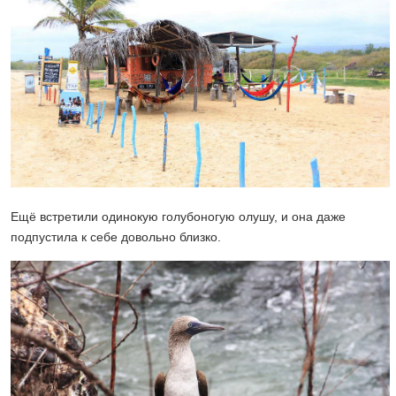
Ещё встретили одинокую голубоногую олушу, и она даже
подпустила к себе довольно близко.