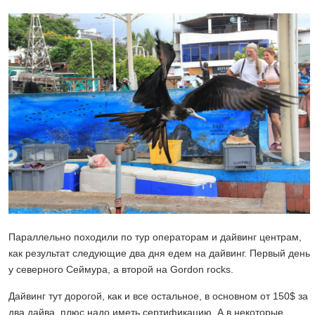
Параллельно походили по тур операторам и дайвинг центрам,
как результат следующие два дня едем на дайвинг. Первый день
у северного Сеймура, а второй на Gordon rocks.
Дайвинг тут дорогой, как и все остальное, в основном от 150$ за
два дайва, плюс надо иметь сертификацию. А в некоторые