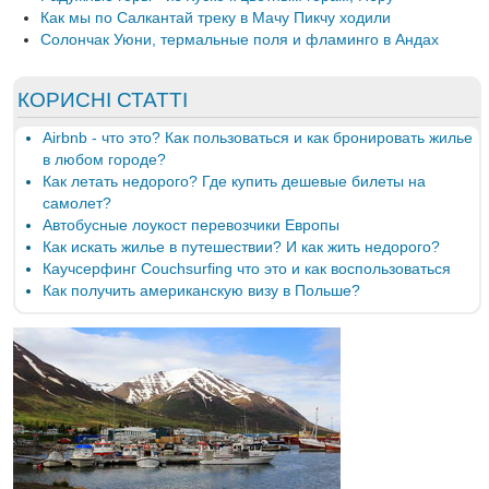
Как мы по Салкантай треку в Мачу Пикчу ходили
Солончак Уюни, термальные поля и фламинго в Андах
КОРИСНІ СТАТТІ
Airbnb - что это? Как пользоваться и как бронировать жилье
в любом городе?
Как летать недорого? Где купить дешевые билеты на
самолет?
Автобусные лоукост перевозчики Европы
Как искать жилье в путешествии? И как жить недорого?
Каучсерфинг Couchsurfing что это и как воспользоваться
Как получить американскую визу в Польше?