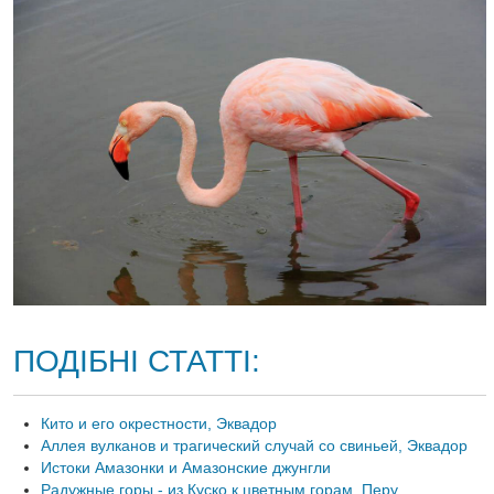
ПОДІБНІ СТАТТІ:
Кито и его окрестности, Эквадор
Аллея вулканов и трагический случай со свиньей, Эквадор
Истоки Амазонки и Амазонские джунгли
Радужные горы - из Куско к цветным горам, Перу