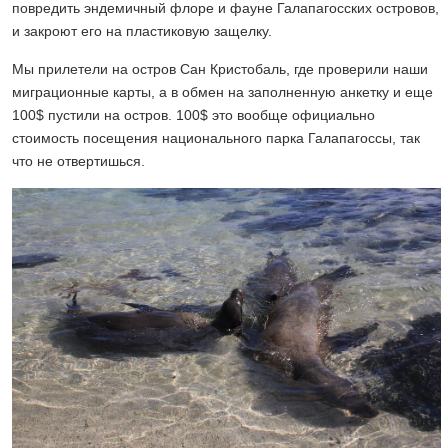
повредить эндемичный флоре и фауне Галапагосских островов,
и закроют его на пластиковую защелку.
Мы прилетели на остров Сан Кристобаль, где проверили наши
миграционные карты, а в обмен на заполненную анкетку и еще
100$ пустили на остров. 100$ это вообще официально
стоимость посещения национального парка Галапагоссы, так
что не отвертишься.