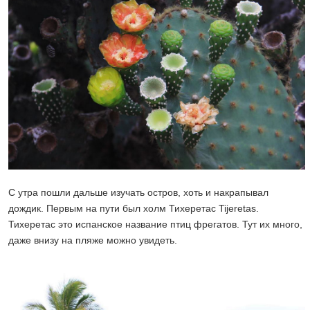
С утра пошли дальше изучать остров, хоть и накрапывал
дождик. Первым на пути был холм Тихеретас Tijeretas.
Тихеретас это испанское название птиц фрегатов. Тут их много,
даже внизу на пляже можно увидеть.