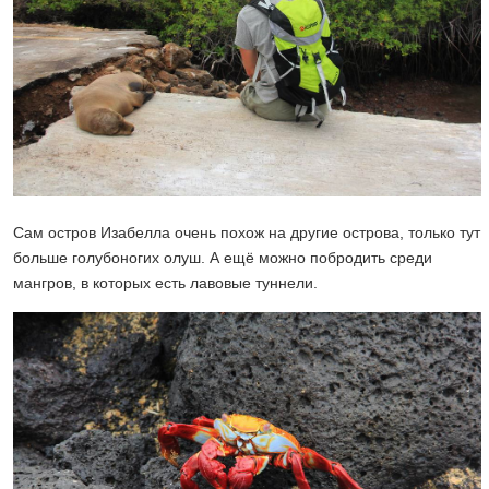
Сам остров Изабелла очень похож на другие острова, только тут
больше голубоногих олуш. А ещё можно побродить среди
мангров, в которых есть лавовые туннели.