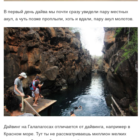
В первый день дайва мы почти сразу увидели пару местных
акул, а чуть позже проплыли, хоть и вдали, пару акул молотов.
Дайвинг на Галапагосах отличается от дайвинга, например в
Красном море. Тут ты не рассматриваешь миллион мелких