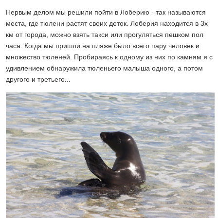
Первым делом мы решили пойти в Лоберию - так называются
места, где тюлени растят своих деток. Лоберия находится в 3х
км от города, можно взять такси или прогуляться пешком пол
часа. Когда мы пришли на пляже было всего пару человек и
множество тюленей. Пробираясь к одному из них по камням я с
удивлением обнаружила тюленьего малыша одного, а потом
другого и третьего...