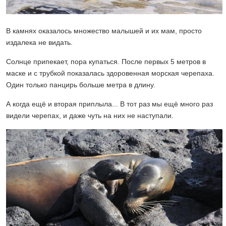
В камнях оказалось множество малышей и их мам, просто
издалека не видать.
Солнце припекает, пора купаться. После первых 5 метров в
маске и с трубкой показалась здоровенная морская черепаха.
Один только панцирь больше метра в длину.
А когда ещё и вторая приплыла... В тот раз мы ещё много раз
видели черепах, и даже чуть на них не наступали.