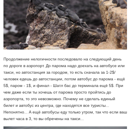
Продолжение нелогичности последовало на следующий день
по дороге в аэропорт. До парома надо доехать на автобусе или
такси, но автостанция за городом, то есть сначала за 1-2$/
человек едешь до автостанции, потом автобус до парома - ещё
5$, паром - 1$, и финал - Шатл бас до терминала ещё 5$. При
чем даже если ты хочешь от парома просто пройтись до
аэропорта, то это невозможно. Почему не сделать единый
билет и автобус из центра, где находятся все туристы...
Непонятно... А ещё автобусы еду только утром, так что если ваш
вылет часа в 3, то вы обречены на такси...