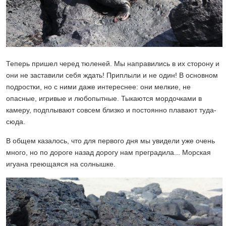
Теперь пришел черед тюленей. Мы направились в их сторону и
они не заставили себя ждать! Приплыли и не один! В основном
подростки, но с ними даже интереснее: они мелкие, не
опасные, игривые и любопытные. Тыкаются мордочками в
камеру, подплывают совсем близко и постоянно плавают туда-
сюда.
В общем казалось, что для первого дня мы увидели уже очень
много, но по дороге назад дорогу нам преградила... Морская
игуана греющаяся на солнышке.