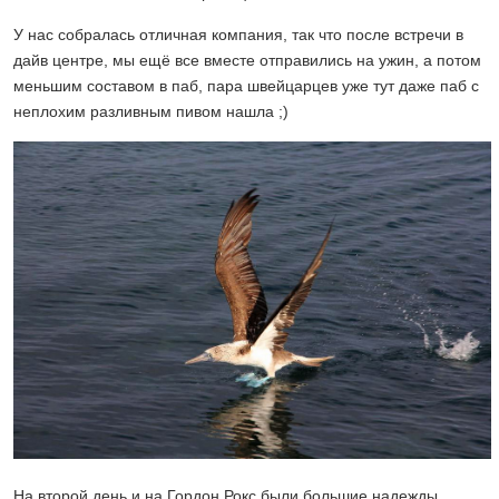
У нас собралась отличная компания, так что после встречи в
дайв центре, мы ещё все вместе отправились на ужин, а потом
меньшим составом в паб, пара швейцарцев уже тут даже паб с
неплохим разливным пивом нашла ;)
На второй день и на Гордон Рокс были большие надежды.