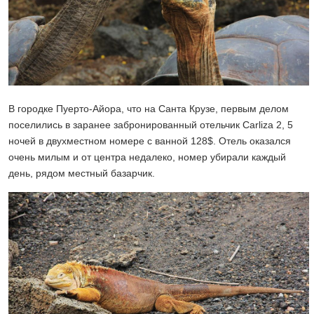
В городке Пуерто-Айора, что на Санта Крузе, первым делом
поселились в заранее забронированный отельчик Carliza 2, 5
ночей в двухместном номере с ванной 128$. Отель оказался
очень милым и от центра недалеко, номер убирали каждый
день, рядом местный базарчик.