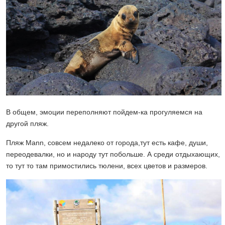
В общем, эмоции переполняют пойдем-ка прогуляемся на
другой пляж.
Пляж Mann, совсем недалеко от города,тут есть кафе, души,
переодевалки, но и народу тут побольше. А среди отдыхающих,
то тут то там примостились тюлени, всех цветов и размеров.