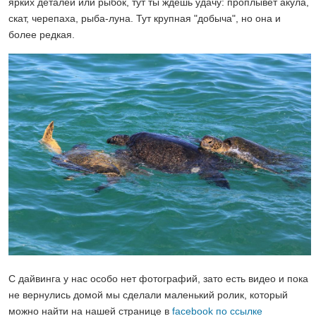
ярких деталей или рыбок, тут ты ждёшь удачу: проплывет акула,
скат, черепаха, рыба-луна. Тут крупная "добыча", но она и
более редкая.
С дайвинга у нас особо нет фотографий, зато есть видео и пока
не вернулись домой мы сделали маленький ролик, который
можно найти на нашей странице в
facebook по ссылке