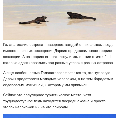
Галапагосские острова - наверное, каждый о них слышал, ведь
именно после их посещения Дарвин представил свою теорию
эволюции. А на теорию его натолкнули маленькие птички finch,
которые адаптировались под разные условия разных островов.
А еще особенностью Галапагоссов является то, что тут везде
Дарвин представлен молодым человеком, а не тем бородатым
седовласым мужчиной, к которому мы привыкли.
Сейчас это популярное туристическое место, хотя
труднодоступное ведь находится посреди океана и просто
уголок непохожей ни на что природы.