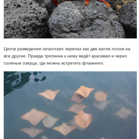
Центр разведения гигантских черепах как две капли похож на
все другие. Правда тропинка к нему ведёт красивая и через
соленые озерца, где можно встретить фламинго.