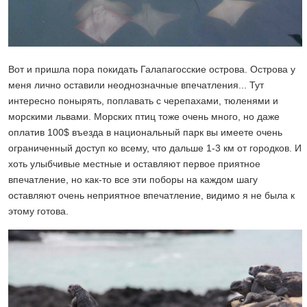
Вот и пришла пора покидать Галапагосские острова. Острова у
меня лично оставили неоднозначные впечатления... Тут
интересно понырять, поплавать с черепахами, тюленями и
морскими львами. Морских птиц тоже очень много, но даже
оплатив 100$ въезда в национальный парк вы имеете очень
ограниченный доступ ко всему, что дальше 1-3 км от городков. И
хоть улыбчивые местные и оставляют первое приятное
впечатление, но как-то все эти поборы на каждом шагу
оставляют очень неприятное впечатление, видимо я не была к
этому готова.