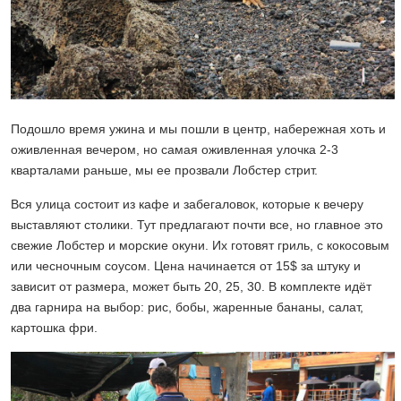
Подошло время ужина и мы пошли в центр, набережная хоть и
оживленная вечером, но самая оживленная улочка 2-3
кварталами раньше, мы ее прозвали Лобстер стрит.
Вся улица состоит из кафе и забегаловок, которые к вечеру
выставляют столики. Тут предлагают почти все, но главное это
свежие Лобстер и морские окуни. Их готовят гриль, с кокосовым
или чесночным соусом. Цена начинается от 15$ за штуку и
зависит от размера, может быть 20, 25, 30. В комплекте идёт
два гарнира на выбор: рис, бобы, жаренные бананы, салат,
картошка фри.