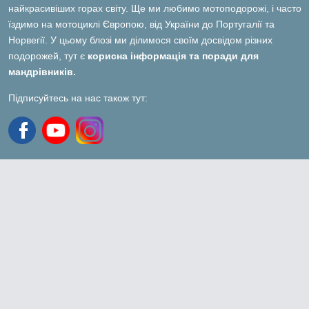
найкрасивіших горах світу. Ще ми любимо мотоподорожі, і часто
їздимо на мотоциклі Європою, від України до Португалії та
Норвегії. У цьому блозі ми ділимося своїм досвідом різних
подорожей, тут є
корисна інформація та поради для
мандрівників.
Підписуйтесь на нас також тут: