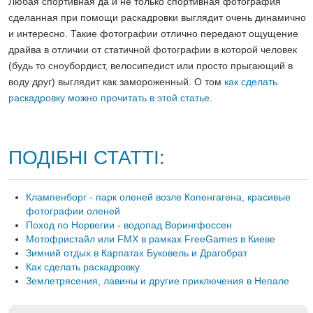
Любая спортивная да и не только спортивная фотография
сделанная при помощи раскадровки выглядит очень динамично
и интересно. Такие фотографии отлично передают ощущение
драйва в отличии от статичной фотографии в которой человек
(будь то сноубордист, велосипедист или просто прыгающий в
воду друг) выглядит как замороженный. О том
как сделать
раскадровку можно прочитать в этой статье
.
ПОДІБНІ СТАТТІ:
Клампенборг - парк оленей возле Копенгагена, красивые
фотографии оленей
Поход по Норвегии - водопад Ворингфоссен
Мотофристайл или FMX в рамках FreeGames в Киеве
Зимний отдых в Карпатах Буковель и Драгобрат
Как сделать раскадровку
Землетрясения, лавины и другие приключения в Непале