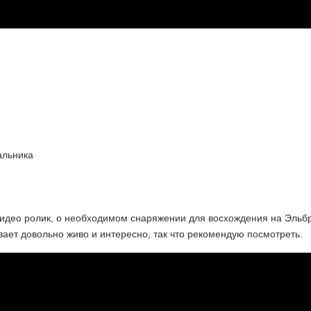
альника
идео ролик, о необходимом снаряжении для восхождения на Эльбр
вает довольно живо и интересно, так что рекомендую посмотреть.