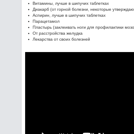
Витамины, лучше в шипучих таблетках
Диакарб (от горной болезни, некоторые утверждают
Аспирин, лучше в шипучих таблетках
Парацетамол
Пластырь (заклеивать ноги для профилактики моз
От расстройства желудка
Лекарства от своих болезней