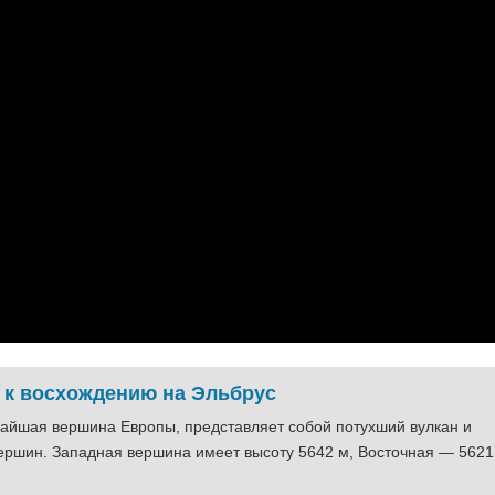
 к восхождению на Эльбрус
айшая вершина Европы, представляет собой потухший вулкан и
вершин. Западная вершина имеет высоту 5642 м, Восточная — 5621