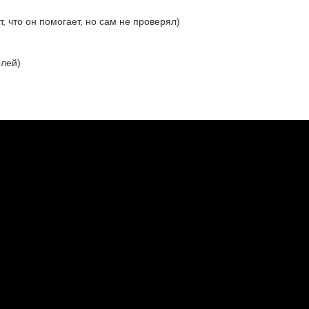
, что он помогает, но сам не проверял)
олей)