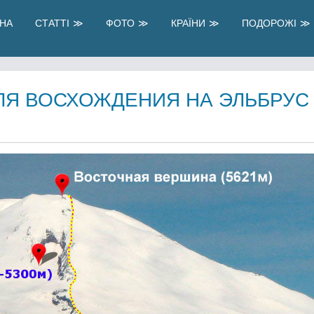
НА
СТАТТІ
ФОТО
КРАЇНИ
ПОДОРОЖІ
ЛЯ ВОСХОЖДЕНИЯ НА ЭЛЬБРУС