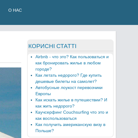
О НАС
КОРИСНІ СТАТТІ
Airbnb - что это? Как пользоваться и
как бронировать жилье в любом
городе?
Как летать недорого? Где купить
дешевые билеты на самолет?
Автобусные лоукост перевозчики
Европы
Как искать жилье в путешествии? И
как жить недорого?
Каучсерфинг Couchsurfing что это и
как воспользоваться
Как получить американскую визу в
Польше?