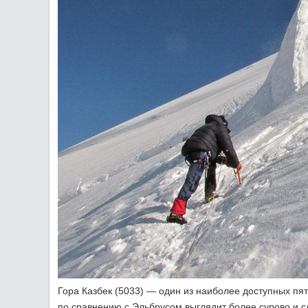
Гора Казбек (5033) — один из наиболее доступных пя
по сравнению с Эльбрусом выглядит более сурово и с