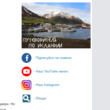
- Підписуйся на новини
- Наш YouTube канал
- Наш instagram
- Пошук
цвери. Но
ится