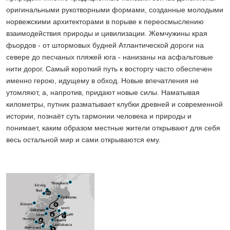
оригинальными рукотворными формами, созданные молодыми
норвежскими архитекторами в порыве к переосмыслению
взаимодействия природы и цивилизации. Жемчужины края
фьордов - от штормовых будней Атлантической дороги на
севере до песчаных пляжей юга - нанизаны на асфальтовые
нити дорог. Самый короткий путь к восторгу часто обеспечен
именно герою, идущему в обход. Новые впечатления не
утомляют, а, напротив, придают новые силы. Наматывая
километры, путник разматывает клубки древней и современной
истории, познаёт суть гармонии человека и природы и
понимает, каким образом местные жители открывают для себя
весь остальной мир и сами открываются ему.