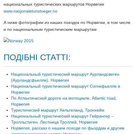
национальных туристических маршрутов Норвегии
www.nasjonaleturistveger.no
А ниже фотографии из наших поездок по Норвегии, в том числе
и по национальным туристическим маршрутам
ПОДІБНІ СТАТТІ:
Национальный туристический маршрут Аурландсвеген
(Аурландсфьелле), Норвегия
Национальный туристический маршрут Согнефьелле в
Норвегии
По Атлантической дороге на мотоцикле, Atlantic road,
Норвегия
Туристический маршрут Хельгеланд, Тронхейм
Национальный туристический маршрут Гейрангер –
Тролльстиген, Лестница Троллей, Норвегия
Норвегия, рассказ о нашем походе по фьордам и другим