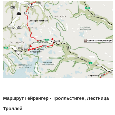
Маршрут Гейрангер - Тролльстиген, Лестница
Троллей