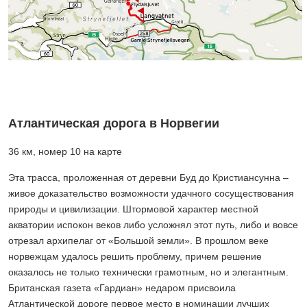
Атлантическая дорога в Норвегии
36 км, номер 10 на карте
Эта трасса, проложенная от деревни Буд до Кристиансунна –
живое доказательство возможности удачного сосуществования
природы и цивилизации. Штормовой характер местной
акватории испокон веков либо усложнял этот путь, либо и вовсе
отрезал архипелаг от «Большой земли». В прошлом веке
норвежцам удалось решить проблему, причем решение
оказалось не только технически грамотным, но и элегантным.
Британская газета «Гардиан» недаром присвоила
Атлантической дороге первое место в номинации лучших