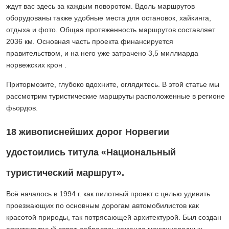
ждут вас здесь за каждым поворотом. Вдоль маршрутов
оборудованы также удобные места для остановок, хайкинга,
отдыха и фото. Общая протяженность маршрутов составляет
2036 км. Основная часть проекта финансируется
правительством, и на него уже затрачено 3,5 миллиарда
норвежских крон .
Притормозите, глубоко вдохните, оглядитесь. В этой статье мы
рассмотрим туристические маршруты расположенные в регионе
фьордов.
18 живописнейших дорог Норвегии
удостоились титула «Национальный
туристический маршрут».
Всё началось в 1994 г. как пилотный проект с целью удивить
проезжающих по основным дорогам автомобилистов как
красотой природы, так потрясающей архитектурой. Был создан
архитектурный совет, собралась команда международных