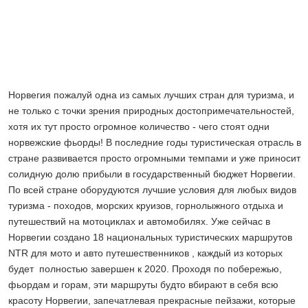
Норвегия пожалуй одна из самых лучших стран для туризма, и
не только с точки зрения природных достопримечательностей,
хотя их тут просто огромное количество - чего стоят одни
норвежские фьорды! В последние годы туристическая отрасль в
стране развивается просто огромными темпами и уже приносит
солидную долю прибыли в государственный бюджет Норвегии.
По всей стране оборудуются лучшие условия для любых видов
туризма - походов, морских круизов, горнолыжного отдыха и
путешествий на мотоциклах и автомобилях. Уже сейчас в
Норвегии создано 18 национальных туристических маршрутов
NTR для мото и авто путешественников , каждый из которых
будет полностью завершен к 2020. Проходя по побережью,
фьордам и горам, эти маршруты будто вбирают в себя всю
красоту Норвегии, запечатлевая прекрасные пейзажи, которые