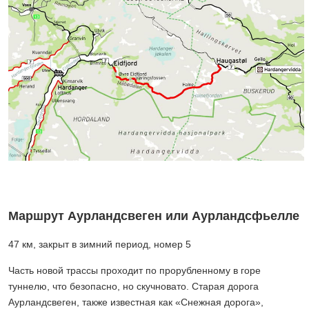
Маршрут Аурландсвеген или Аурландсфьелле
47 км, закрыт в зимний период, номер 5
Часть новой трассы проходит по прорубленному в горе
туннелю, что безопасно, но скучновато. Старая дорога
Аурландсвеген, также известная как «Снежная дорога»,