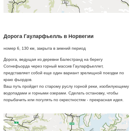
Дорога Гауларфьелль в Норвегии
номер 6, 130 км, закрыта в зимний период
Дорога, ведущая из деревни Балестранд на берегу
Согнефьорда через горный массив Гауларфьеллет,
представляет собой еще один вариант зрелищной поездки по
краю фьордов.
Ваш путь пройдет по старому руслу горной реки, изобилующему
водопадами и горными озерами. Сделать остановку, чтобы
порыбачить или погулять по окрестностям - прекрасная идея.