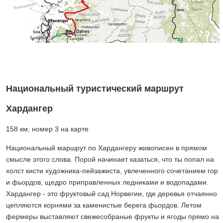
Национальный туристический маршрут
Хардангер
158 км, номер 3 на карте
Национальный маршрут по Хардангеру живописен в прямом
смысле этого слова. Порой начинает казаться, что ты попал на
холст кисти художника-пейзажиста, увлеченного сочетанием гор
и фьордов, щедро приправленных ледниками и водопадами.
Хардангер - это фруктовый сад Норвегии, где деревья отчаянно
цепляются корнями за каменистые берега фьордов. Летом
фермеры выставляют свежесобраные фрукты и ягоды прямо на