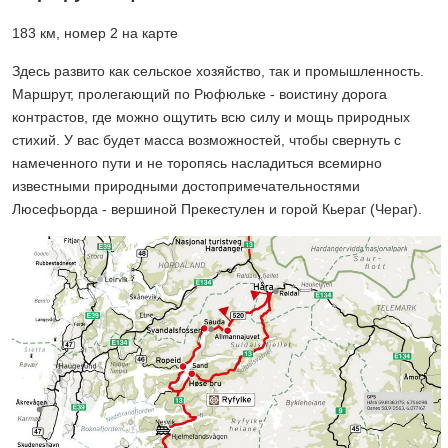
183 км, номер 2 на карте
Здесь развито как сельское хозяйство, так и промышленность.
Маршрут, пролегающий по Рюфюльке - воистину дорога
контрастов, где можно ощутить всю силу и мощь природных
стихий. У вас будет масса возможностей, чтобы свернуть с
намеченного пути и не торопясь насладиться всемирно
известными природными достопримечательностями
Люсефьорда - вершиной Прекестулен и горой Кьераг (Чераг).