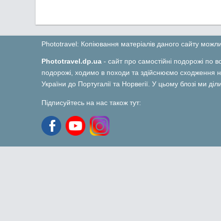
Phototravel: Копіювання матеріалів даного сайту мож
Phototravel.dp.ua
- сайт про самостійні подорожі по вс
подорожі, ходимо в походи та здійснюємо сходження на
України до Португалії та Норвегії. У цьому блозі ми ді
Підписуйтесь на нас також тут: