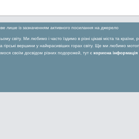
ливе лише із зазначенням активного посилання на джерело
ьому світу. Ми любимо і часто їздимо в різні цікаві міста та країни,
 гірські вершини у найкрасивіших горах світу. Ще ми любимо мотопо
лимося своїм досвідом різних подорожей, тут є
корисна інформація 