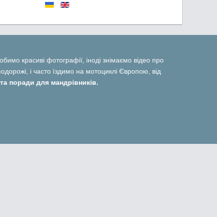
 робимо красиві фотографії, іноді знімаємо відео про
дорожі, і часто їздимо на мотоциклі Європою, від
та поради для мандрівників.