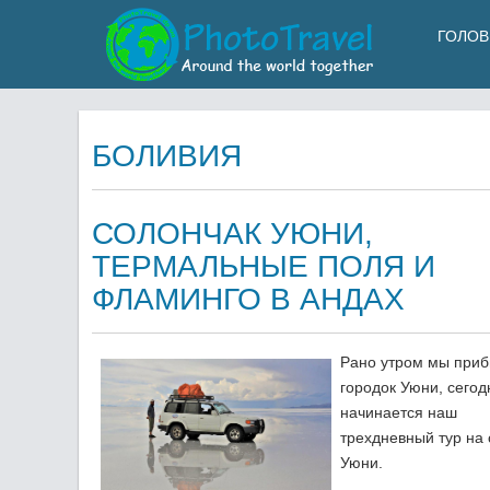
ГОЛОВ
БОЛИВИЯ
СОЛОНЧАК УЮНИ,
ТЕРМАЛЬНЫЕ ПОЛЯ И
ФЛАМИНГО В АНДАХ
Рано утром мы приб
городок Уюни, сегод
начинается наш
трехдневный тур на
Уюни.