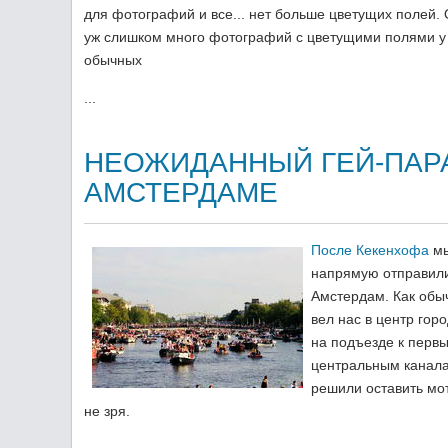
для фотографий и все... нет больше цветущих полей.
уж слишком много фотографий с цветущими полями у
обычных
...
НЕОЖИДАННЫЙ ГЕЙ-ПАР
АМСТЕРДАМЕ
После Кекенхофа
м
напрямую отправили
Амстердам. Как обы
вел нас в центр гор
на подъезде к перв
центральным канал
решили оставить мо
не зря.