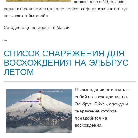
должно около 19, мы все
равно отправляемся на наше первое сафари или как его тут
называют гейм-драйв.
Сегодня еще по дороге в Масаи
...
СПИСОК СНАРЯЖЕНИЯ ДЛЯ
ВОСХОЖДЕНИЯ НА ЭЛЬБРУС
ЛЕТОМ
Рекомендации, что взять с
собой на восхождение на
Эльбрус. Обувь, одежда и
снаряжение которое
понадобится на
восхождении.