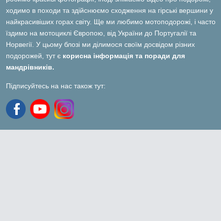
ходимо в походи та здійснюємо сходження на гірські вершини у
найкрасивіших горах світу. Ще ми любимо мотоподорожі, і часто
їздимо на мотоциклі Європою, від України до Португалії та
Норвегії. У цьому блозі ми ділимося своїм досвідом різних
подорожей, тут є
корисна інформація та поради для
мандрівників.
Підписуйтесь на нас також тут: