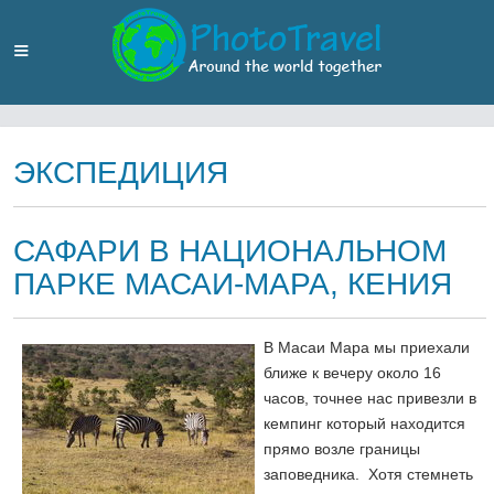
ЭКСПЕДИЦИЯ
САФАРИ В НАЦИОНАЛЬНОМ
ПАРКЕ МАСАИ-МАРА, КЕНИЯ
В Масаи Мара мы приехали
ближе к вечеру около 16
часов, точнее нас привезли в
кемпинг который находится
прямо возле границы
заповедника. Хотя стемнеть