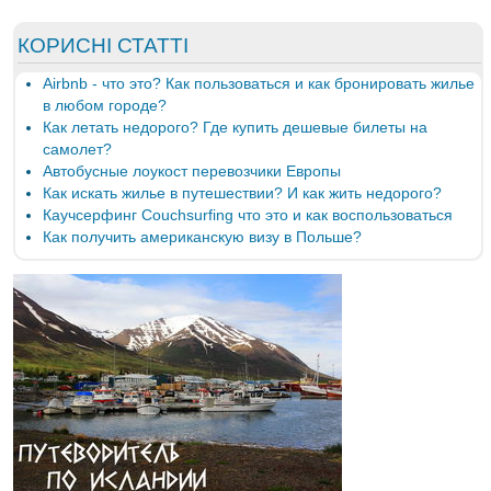
КОРИСНІ СТАТТІ
Airbnb - что это? Как пользоваться и как бронировать жилье
в любом городе?
Как летать недорого? Где купить дешевые билеты на
самолет?
Автобусные лоукост перевозчики Европы
Как искать жилье в путешествии? И как жить недорого?
Каучсерфинг Couchsurfing что это и как воспользоваться
Как получить американскую визу в Польше?