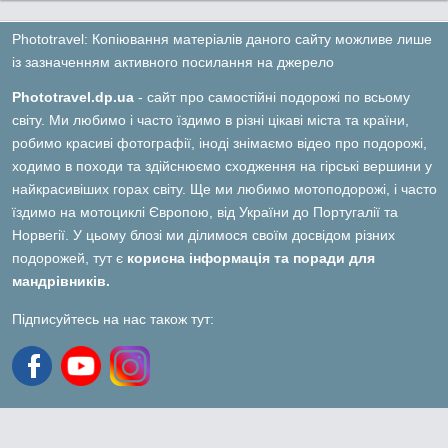
Phototravel: Копіювання матеріалів даного сайту можливе лише
із зазначенням активного посилання на джерело
Phototravel.dp.ua
- сайт про самостійні подорожі по всьому
світу. Ми любимо і часто їздимо в різні цікаві міста та країни,
робимо красиві фотографії, іноді знімаємо відео про подорожі,
ходимо в походи та здійснюємо сходження на гірські вершини у
найкрасивіших горах світу. Ще ми любимо мотоподорожі, і часто
їздимо на мотоциклі Європою, від України до Португалії та
Норвегії. У цьому блозі ми ділимося своїм досвідом різних
подорожей, тут є
корисна інформація та поради для
мандрівників.
Підписуйтесь на нас також тут: