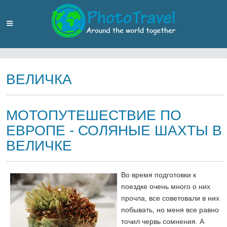
ВЕЛИЧКА
МОТОПУТЕШЕСТВИЕ ПО
ЕВРОПЕ - СОЛЯНЫЕ ШАХТЫ В
ВЕЛИЧКЕ
Во время подготовки к
поездке очень много о них
прочла, все советовали в них
побывать, но меня все равно
точил червь сомнения. А