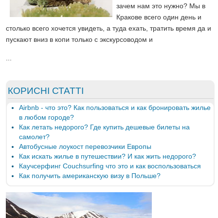
зачем нам это нужно? Мы в
Кракове всего один день и
столько всего хочется увидеть, а туда ехать, тратить время да и
пускают вниз в копи только с экскурсоводом и
...
КОРИСНІ СТАТТІ
Airbnb - что это? Как пользоваться и как бронировать жилье
в любом городе?
Как летать недорого? Где купить дешевые билеты на
самолет?
Автобусные лоукост перевозчики Европы
Как искать жилье в путешествии? И как жить недорого?
Каучсерфинг Couchsurfing что это и как воспользоваться
Как получить американскую визу в Польше?