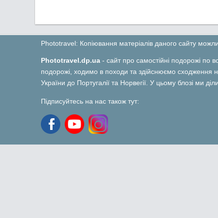
Phototravel: Копіювання матеріалів даного сайту мож
Phototravel.dp.ua
- сайт про самостійні подорожі по вс
подорожі, ходимо в походи та здійснюємо сходження на
України до Португалії та Норвегії. У цьому блозі ми ді
Підписуйтесь на нас також тут: