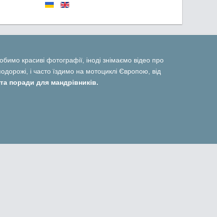
 робимо красиві фотографії, іноді знімаємо відео про
дорожі, і часто їздимо на мотоциклі Європою, від
та поради для мандрівників.