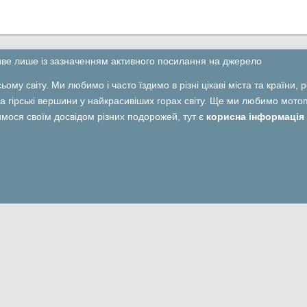
ливе лише із зазначенням активного посилання на джерело
ьому світу. Ми любимо і часто їздимо в різні цікаві міста та країни,
 гірські вершини у найкрасивіших горах світу. Ще ми любимо мотопо
лимося своїм досвідом різних подорожей, тут є
корисна інформація 