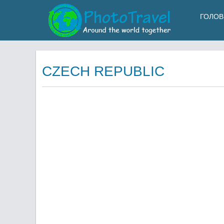
ГОЛОВ
CZECH REPUBLIC