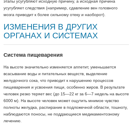
этапы усугубляют исходную причину, а исходная причина
усугубляет следствия (например, сдавление вен головного
мозга приводит к более сильному отеку и наоборот).
ИЗМЕНЕНИЯ В ДРУГИХ
ОРГАНАХ И СИСТЕМАХ
Система пищеварения
На высоте значительно изменяется аппетит, уменьшается
всасывание воды и питательных веществ, выделение
желудочного сока, что приводит к нарушению процессов
пищеварения и усвоения пищи, особенно жиров. В результате
человек резко теряет вес (до 15—22 кг за 6—7 недель на высоте
6000 м). На высоте человек может ощутить мнимое чувство
полноты желудка, распирание в подложечной области, тошноту,
наблюдаются поносы, не поддающиеся медикаментозному
лечению.