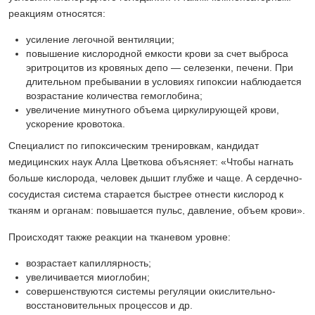
реакциям относятся:
усиление легочной вентиляции;
повышение кислородной емкости крови за счет выброса
эритроцитов из кровяных депо — селезенки, печени. При
длительном пребывании в условиях гипоксии наблюдается
возрастание количества гемоглобина;
увеличение минутного объема циркулирующей крови,
ускорение кровотока.
Специалист по гипоксическим тренировкам, кандидат
медицинских наук Алла Цветкова объясняет: «Чтобы нагнать
больше кислорода, человек дышит глубже и чаще. А сердечно-
сосудистая система старается быстрее отнести кислород к
тканям и органам: повышается пульс, давление, объем крови».
Происходят также реакции на тканевом уровне:
возрастает капиллярность;
увеличивается миоглобин;
совершенствуются системы регуляции окислительно-
восстановительных процессов и др.