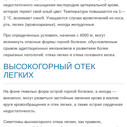
недостаточного насыщения кислородом артериальной крови,
которая теряет свой алый цвет. Температура повышается на 1—
2 °C, возникает озноб. Учащаются случаи кровотечений из носа,
рта, легких (кровохарканье), иногда желудочные.
При определенных условиях, начиная с 4000 м, могут
возникнуть опасные формы горной болезни, обусловленные
срывом адаптационных механизмов и развитием более
серьезных патологий: отека легких и отека головного мозга.
ВЫСОКОГОРНЫЙ ОТЕК
ЛЕГКИХ
На фоне тяжелых форм острой горной болезни, а иногда —
внезапно, могут развиться застойные явления крови в малом
круге кровообращения и отек легких, а также острая сердечная
недостаточность.
Симптомы высокогорного отека легких, как правило,