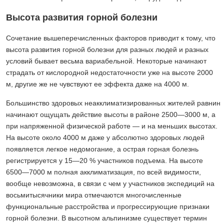
Высота развития горной болезни
Сочетание вышеперечисленных факторов приводит к тому, что
высота развития горной болезни для разных людей и разных
условий бывает весьма вариабельной. Некоторые начинают
страдать от кислородной недостаточности уже на высоте 2000
м, другие же не чувствуют ее эффекта даже на 4000 м.
Большинство здоровых неакклиматизированных жителей равнин
начинают ощущать действие высоты в районе 2500—3000 м, а
при напряженной физической работе — и на меньших высотах.
На высоте около 4000 м даже у абсолютно здоровых людей
появляется легкое недомогание, а острая горная болезнь
регистрируется у 15—20 % участников подъема. На высоте
6500—7000 м полная акклиматизация, по всей видимости,
вообще невозможна, в связи с чем у участников экспедиций на
восьмитысячники мира отмечаются многочисленные
функциональные расстройства и прогрессирующие признаки
горной болезни. В высотном альпинизме существует термин