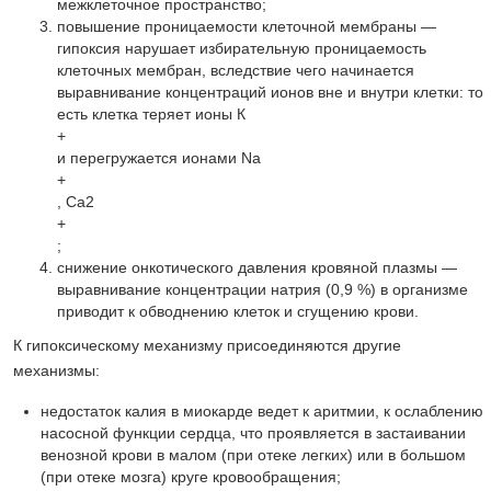
межклеточное пространство;
повышение проницаемости клеточной мембраны —
гипоксия нарушает избирательную проницаемость
клеточных мембран, вследствие чего начинается
выравнивание концентраций ионов вне и внутри клетки: то
есть клетка теряет ионы К
+
и перегружается ионами Na
+
, Ca2
+
;
снижение онкотического давления кровяной плазмы —
выравнивание концентрации натрия (0,9 %) в организме
приводит к обводнению клеток и сгущению крови.
К гипоксическому механизму присоединяются другие
механизмы:
недостаток калия в миокарде ведет к аритмии, к ослаблению
насосной функции сердца, что проявляется в застаивании
венозной крови в малом (при отеке легких) или в большом
(при отеке мозга) круге кровообращения;