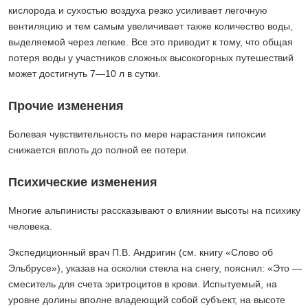
кислорода и сухостью воздуха резко усиливает легочную
вентиляцию и тем самым увеличивает также количество воды,
выделяемой через легкие. Все это приводит к тому, что общая
потеря воды у участников сложных высокогорных путешествий
может достигнуть 7—10 л в сутки.
Прочие изменения
Болевая чувствительность по мере нарастания гипоксии
снижается вплоть до полной ее потери.
Психические изменения
Многие альпинисты рассказывают о влиянии высоты на психику
человека.
Экспедиционный врач П.В. Андригин (см. книгу «Слово об
Эльбрусе»), указав на осколки стекла на снегу, пояснил: «Это —
смеситель для счета эритроцитов в крови. Испытуемый, на
уровне долины вполне владеющий собой субъект, на высоте