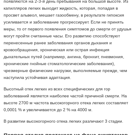
появляются на 2-3-й день пребывания на большой высоте. Из
капилляров легких выходит жидкость, которая, попадая в
просвет альвеол, мешает газообмену, в результате гипоксия
усиливается и заболевание прогрессирует. Если не принять
меры, то от первого появления симптомов до смерти от удушья
могут пройти считанные часы. Его развитию способствуют
перенесенные ранее заболевания органов дыхания и
кровообращения, хроническая или острая инфекция
дыхательных путей (например, ангина, бронхит, пневмония,
хронические гнойные стоматологические заболевания),
чрезмерные физические нагрузки, выполняемые прежде, чем
наступила устойчивая адаптация.
Высотный отек легких из всех специфических для гор
заболеваний является наиболее частой причиной смерти. На
высоте 2700 м частота высокогорного отека легких составляет
0,0001 % и увеличивается до 2 % на 4000 м.
В развитии высокогорного отека легких различают 3 стадии.