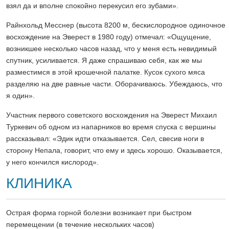
взял да и вполне спокойно перекусил его зубами».
Райнхольд Месснер (высота 8200 м, бескислородное одиночное
восхождение на Эверест в 1980 году) отмечал: «Ощущение,
возникшее несколько часов назад, что у меня есть невидимый
спутник, усиливается. Я даже спрашиваю себя, как же мы
разместимся в этой крошечной палатке. Кусок сухого мяса
разделяю на две равные части. Оборачиваюсь. Убеждаюсь, что
я один».
Участник первого советского восхождения на Эверест Михаил
Туркевич об одном из напарников во время спуска с вершины
рассказывал: «Эдик идти отказывается. Сел, свесив ноги в
сторону Непала, говорит, что ему и здесь хорошо. Оказывается,
у него кончился кислород».
КЛИНИКА
Острая форма горной болезни возникает при быстром
перемещении (в течение нескольких часов)