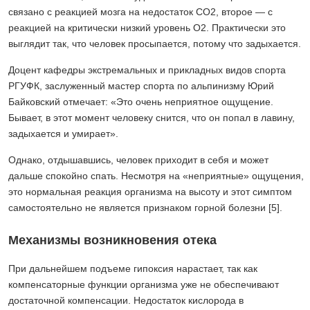
связано с реакцией мозга на недостаток СО2, второе — с
реакцией на критически низкий уровень О2. Практически это
выглядит так, что человек просыпается, потому что задыхается.
Доцент кафедры экстремальных и прикладных видов спорта
РГУФК, заслуженный мастер спорта по альпинизму Юрий
Байковский отмечает: «Это очень неприятное ощущение.
Бывает, в этот момент человеку снится, что он попал в лавину,
задыхается и умирает».
Однако, отдышавшись, человек приходит в себя и может
дальше спокойно спать. Несмотря на «неприятные» ощущения,
это нормальная реакция организма на высоту и этот симптом
самостоятельно не является признаком горной болезни [5].
Механизмы возникновения отека
При дальнейшем подъеме гипоксия нарастает, так как
компенсаторные функции организма уже не обеспечивают
достаточной компенсации. Недостаток кислорода в