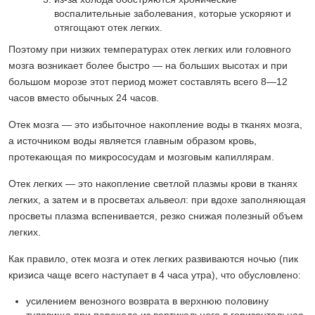
воспалительные заболевания, которые ускоряют и
отягощают отек легких.
Поэтому при низких температурах отек легких или головного
мозга возникает более быстро — на больших высотах и при
большом морозе этот период может составлять всего 8—12
часов вместо обычных 24 часов.
Отек мозга — это избыточное накопление воды в тканях мозга,
а источником воды является главным образом кровь,
протекающая по микрососудам и мозговым капиллярам.
Отек легких — это накопление светлой плазмы крови в тканях
легких, а затем и в просветах альвеол: при вдохе заполняющая
просветы плазма вспенивается, резко снижая полезный объем
легких.
Как правило, отек мозга и отек легких развиваются ночью (пик
кризиса чаще всего наступает в 4 часа утра), что обусловлено:
усилением венозного возврата в верхнюю половину
туловища при переходе из вертикального в горизонтальное