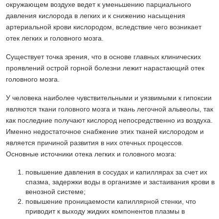
окружающем воздухе ведет к уменьшению парциального
давления кислорода в легких и к снижению насыщения
артериальной крови кислородом, вследствие чего возникает
отек легких и головного мозга.
Существует точка зрения, что в основе главных клинических
проявлений острой горной болезни лежит нарастающий отек
головного мозга.
У человека наиболее чувствительными и уязвимыми к гипоксии
являются ткани головного мозга и ткань легочной альвеолы, так
как последние получают кислород непосредственно из воздуха.
Именно недостаточное снабжение этих тканей кислородом и
является причиной развития в них отечных процессов.
Основные источники отека легких и головного мозга:
повышение давления в сосудах и капиллярах за счет их
спазма, задержки воды в организме и застаивания крови в
венозной системе;
повышение проницаемости капиллярной стенки, что
приводит к выходу жидких компонентов плазмы в