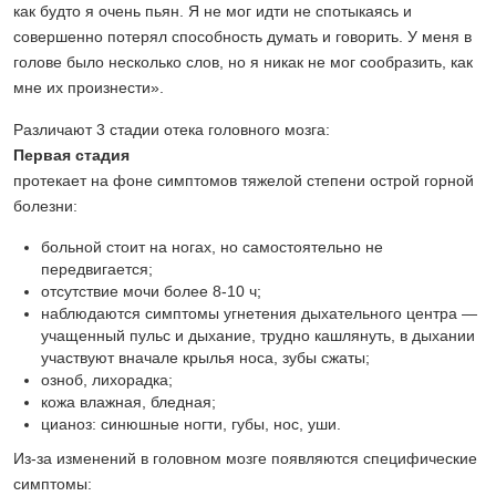
как будто я очень пьян. Я не мог идти не спотыкаясь и
совершенно потерял способность думать и говорить. У меня в
голове было несколько слов, но я никак не мог сообразить, как
мне их произнести».
Различают 3 стадии отека головного мозга:
Первая стадия
протекает на фоне симптомов тяжелой степени острой горной
болезни:
больной стоит на ногах, но самостоятельно не
передвигается;
отсутствие мочи более 8-10 ч;
наблюдаются симптомы угнетения дыхательного центра —
учащенный пульс и дыхание, трудно кашлянуть, в дыхании
участвуют вначале крылья носа, зубы сжаты;
озноб, лихорадка;
кожа влажная, бледная;
цианоз: синюшные ногти, губы, нос, уши.
Из-за изменений в головном мозге появляются специфические
симптомы: