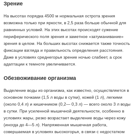
Зрение
На высотах порядка 4500 м нормальная острота зрения
возможна только при яркости, в 2,5 раза больше обычной для
равнинных условий. На этих высотах происходят сужение
периферического поля зрения и заметное «затуманивание»
зрения в целом. На больших высотах снижается также точность
фиксации взгляда и правильность определения расстояния.
Даже в условиях среднегорья зрение ночью слабеет, а срок
адаптации к темноте увеличивается.
Обезвоживание организма
Выделение воды из организма, как известно, осуществляется в
основном почками (1,5 л воды в сутки), кожей (1 л), легкими
(около 0,4 л) и кишечником (0,2— 0,3 л) — всего около 3 л воды
в сутки. При усиленной мышечной деятельности, особенно в
условиях жары, резко возрастает выделение воды через кожу
(иногда до 4—5 л). Напряженная мышечная работа,
совершаемая в условиях высокогорья, в связи с недостатком