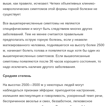
выше, как правило, исчезают. Четких объективных клинико-
неврологических симптомов этой формы горной болезни не
существует.
Все вышеперечисленные симптомы не являются
специфическими и могут быть следствием многих других
заболеваний. Тем не менее считается правильным
предполагать острую горную болезнь, если у неаккли-
матизированного человека, поднявшегося на высоту более 2500
м, начинает болеть голова и появляется еще хотя бы один из
вышеперечисленных симптомов. Если вышеописанные
симптомы появляются после 36 часов хорошего состояния, то
надо исключить наличие другого заболевания.
Средняя степень
На высотах 2500—3500 м у некоторых людей могут
наблюдаться признаки эйфории: приподнятое настроение,
излишняя жестикуляция и говорливость, ускоренный темп речи,
беспричинное веселье и смех, беззаботное, легковесное