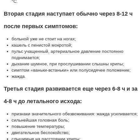
°C.
Вторая стадия наступает обычно через 8-12 ч
после первых симптомов:
больной уже не стоит на ногах;
кашель с пенистой мокротой;
пульс учащенный, артериальное давление постоянно
поднимается;
дыхание шумное, при прослушивании слышны хрипы;
симптом «ваньки-встаньки» или полусидячее положение;
жажда.
Третья стадия развивается еще через 6-8 ч и за
4-8 ч до летального исхода:
признаки значительного обезвоживания: жажда усиливается;
сильнейшая головная боль;
повышение температуры;
двигательное беспокойство;
слышимые на расстоянии хрипы;