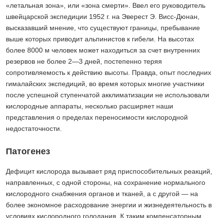
«летальная зона», или «зона смерти». Ввел его руководитель
швейцарской экспедиции 1952 г. на Эверест Э. Висс-Дюнан,
высказавший мнение, что существуют границы, пребывание
выше которых приводит альпинистов к гибели. На высотах
более 8000 м человек может находиться за счет внутренних
резервов не более 2—3 дней, постепенно теряя
сопротивляемость к действию высоты. Правда, опыт последних
гималайских экспедиций, во время которых многие участники
после успешной ступенчатой акклиматизации не использовали
кислородные аппараты, несколько расширяет наши
представления о пределах переносимости кислородной
недостаточности.
Патогенез
Дефицит кислорода вызывает ряд приспособительных реакций,
направленных, с одной стороны, на сохранение нормального
кислородного снабжения органов и тканей, а с другой — на
более экономное расходование энергии и жизнедеятельность в
условиях кислородного голодания. К таким компенсаторным