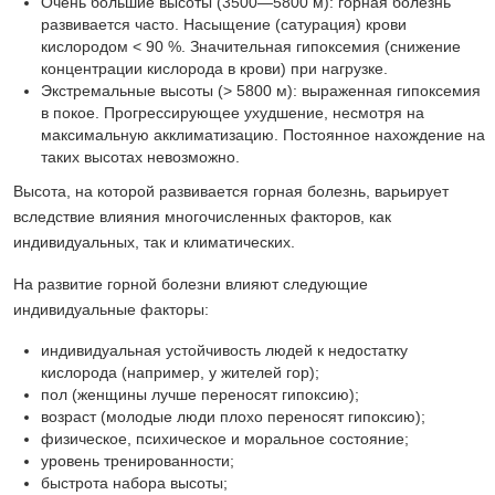
Очень большие высоты (3500—5800 м): горная болезнь
развивается часто. Насыщение (сатурация) крови
кислородом < 90 %. Значительная гипоксемия (снижение
концентрации кислорода в крови) при нагрузке.
Экстремальные высоты (> 5800 м): выраженная гипоксемия
в покое. Прогрессирующее ухудшение, несмотря на
максимальную акклиматизацию. Постоянное нахождение на
таких высотах невозможно.
Высота, на которой развивается горная болезнь, варьирует
вследствие влияния многочисленных факторов, как
индивидуальных, так и климатических.
На развитие горной болезни влияют следующие
индивидуальные факторы:
индивидуальная устойчивость людей к недостатку
кислорода (например, у жителей гор);
пол (женщины лучше переносят гипоксию);
возраст (молодые люди плохо переносят гипоксию);
физическое, психическое и моральное состояние;
уровень тренированности;
быстрота набора высоты;