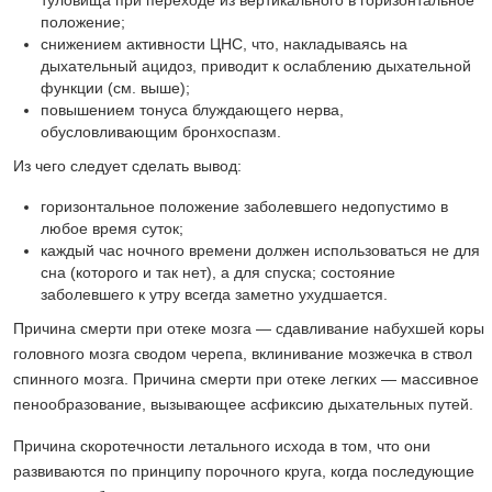
положение;
снижением активности ЦНС, что, накладываясь на
дыхательный ацидоз, приводит к ослаблению дыхательной
функции (см. выше);
повышением тонуса блуждающего нерва,
обусловливающим бронхоспазм.
Из чего следует сделать вывод:
горизонтальное положение заболевшего недопустимо в
любое время суток;
каждый час ночного времени должен использоваться не для
сна (которого и так нет), а для спуска; состояние
заболевшего к утру всегда заметно ухудшается.
Причина смерти при отеке мозга — сдавливание набухшей коры
головного мозга сводом черепа, вклинивание мозжечка в ствол
спинного мозга. Причина смерти при отеке легких — массивное
пенообразование, вызывающее асфиксию дыхательных путей.
Причина скоротечности летального исхода в том, что они
развиваются по принципу порочного круга, когда последующие