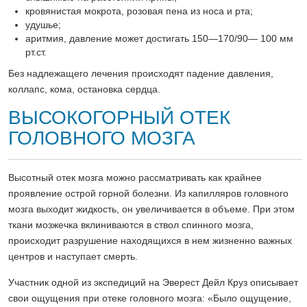
кровянистая мокрота, розовая пена из носа и рта;
удушье;
аритмия, давление может достигать 150—170/90— 100 мм
рт.ст.
Без надлежащего лечения происходят падение давления,
коллапс, кома, остановка сердца.
ВЫСОКОГОРНЫЙ ОТЕК
ГОЛОВНОГО МОЗГА
Высотный отек мозга можно рассматривать как крайнее
проявление острой горной болезни. Из капилляров головного
мозга выходит жидкость, он увеличивается в объеме. При этом
ткани мозжечка вклиниваются в ствол спинного мозга,
происходит разрушение находящихся в нем жизненно важных
центров и наступает смерть.
Участник одной из экспедиций на Эверест Дейл Круз описывает
свои ощущения при отеке головного мозга: «Было ощущение,