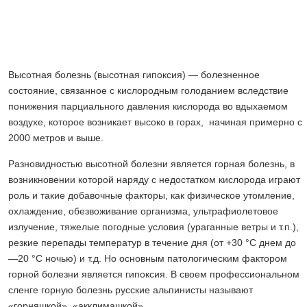
Высотная болезнь (высотная гипоксия) — болезненное
состояние, связанное с кислородным голоданием вследствие
понижения парциального давления кислорода во вдыхаемом
воздухе, которое возникает высоко в горах, начиная примерно с
2000 метров и выше.
Разновидностью высотной болезни является горная болезнь, в
возникновении которой наряду с недостатком кислорода играют
роль и такие добавочные факторы, как физическое утомление,
охлаждение, обезвоживание организма, ультрафиолетовое
излучение, тяжелые погодные условия (ураганные ветры и т.п.),
резкие перепады температур в течение дня (от +30 °С днем до
—20 °С ночью) и т.д. Но основным патологическим фактором
горной болезни является гипоксия. В своем профессиональном
сленге горную болезнь русские альпинисты называют
«горняшкой», «акклимашкой».