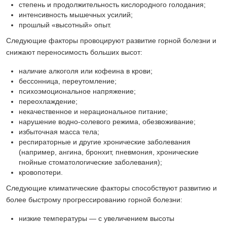
степень и продолжительность кислородного голодания;
интенсивность мышечных усилий;
прошлый «высотный» опыт.
Следующие факторы провоцируют развитие горной болезни и
снижают переносимость больших высот:
наличие алкоголя или кофеина в крови;
бессонница, переутомление;
психоэмоциональное напряжение;
переохлаждение;
некачественное и нерациональное питание;
нарушение водно-солевого режима, обезвоживание;
избыточная масса тела;
респираторные и другие хронические заболевания
(например, ангина, бронхит, пневмония, хронические
гнойные стоматологические заболевания);
кровопотери.
Следующие климатические факторы способствуют развитию и
более быстрому прогресc
ированию горной болезни:
низкие температуры — с увеличением высоты