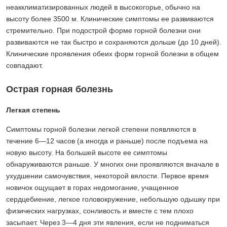
неакклиматизированных людей в высокогорье, обычно на
высоту более 3500 м. Клинические симптомы ее развиваются
стремительно. При подострой форме горной болезни они
развиваются не так быстро и сохраняются дольше (до 10 дней).
Клинические проявления обеих форм горной болезни в общем
совпадают.
Острая горная болезнь
Легкая степень
Симптомы горной болезни легкой степени появляются в
течение 6—12 часов (а иногда и раньше) после подъема на
новую высоту. На большей высоте ее симптомы
обнаруживаются раньше. У многих они проявляются вначале в
ухудшении самочувствия, некоторой вялости. Первое время
новичок ощущает в горах недомогание, учащенное
сердцебиение, легкое головокружение, небольшую одышку при
физических нагрузках, сонливость и вместе с тем плохо
засыпает. Через 3—4 дня эти явления, если не подниматься