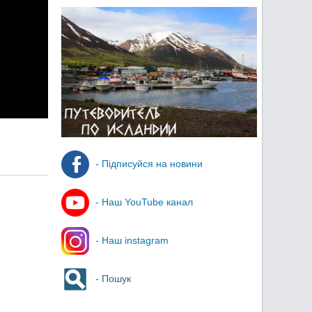
- Підписуйся на новини
- Наш YouTube канал
- Наш instagram
- Пошук