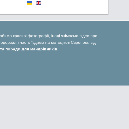
 робимо красиві фотографії, іноді знімаємо відео про
дорожі, і часто їздимо на мотоциклі Європою, від
та поради для мандрівників.