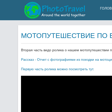
ГОЛОВ
МОТОПУТЕШЕСТВИЕ ПО Е
Вторая часть видо ролика о нашем мотопутешествии п
Рассказ - Отчет с фотографиями из поездки на мотоц
Первую часть ролика можно посмотреть тут.