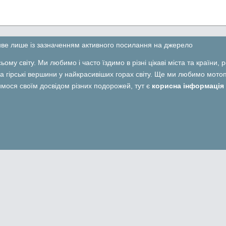
ливе лише із зазначенням активного посилання на джерело
ьому світу. Ми любимо і часто їздимо в різні цікаві міста та країни,
 гірські вершини у найкрасивіших горах світу. Ще ми любимо мотопо
лимося своїм досвідом різних подорожей, тут є
корисна інформація 