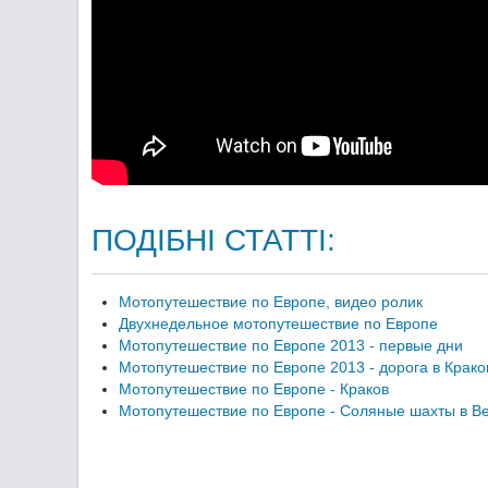
ПОДІБНІ СТАТТІ:
Мотопутешествие по Европе, видео ролик
Двухнедельное мотопутешествие по Европе
Мотопутешествие по Европе 2013 - первые дни
Мотопутешествие по Европе 2013 - дорога в Крако
Мотопутешествие по Европе - Краков
Мотопутешествие по Европе - Соляные шахты в В