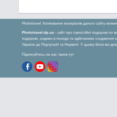
Phototravel: Копіювання матеріалів даного сайту мож
Phototravel.dp.ua
- сайт про самостійні подорожі по вс
подорожі, ходимо в походи та здійснюємо сходження на
України до Португалії та Норвегії. У цьому блозі ми ді
Підписуйтесь на нас також тут: