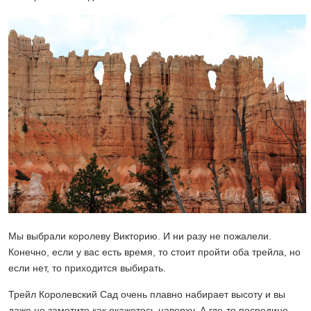
Мы выбрали королеву Викторию. И ни разу не пожалели.
Конечно, если у вас есть время, то стоит пройти оба трейла, но
если нет, то приходится выбирать.
Трейл Королевский Сад очень плавно набирает высоту и вы
даже не заметите как окажетесь наверху. А где-то посредине