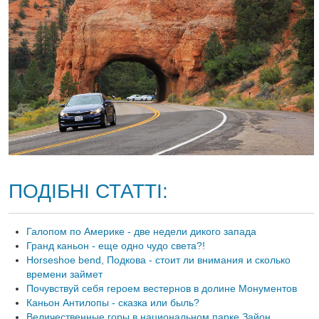
ПОДІБНІ СТАТТІ:
Галопом по Америке - две недели дикого запада
Гранд каньон - еще одно чудо света?!
Horseshoe bend, Подкова - стоит ли внимания и сколько
времени займет
Почувствуй себя героем вестернов в долине Монументов
Каньон Антилопы - сказка или быль?
Величественные горы в национальном парке Зайон