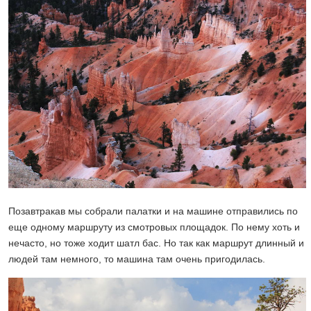
Позавтракав мы собрали палатки и на машине отправились по
еще одному маршруту из смотровых площадок. По нему хоть и
нечасто, но тоже ходит шатл бас. Но так как маршрут длинный и
людей там немного, то машина там очень пригодилась.