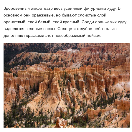
Здоровенный амфитеатр весь усеянный фигурными худу. В
основном они оранжевые, но бывают слоистые слой
оранжевый, слой белый, слой красный. Среди оранжевых худу
виднеются зеленые сосны. Солнце и голубое небо только
дополняют красками этот невообразимый пейзаж.