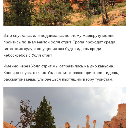
Зато спускаясь или поднимаясь по этому маршруту можно
пройтись по знаменитой Уолл стрит. Тропа проходит среди
гигантских худу и ощущения как будто идешь среди
небоскребов с Уолл стрит.
Именно через Уолл стрит мы отправились на дно каньона.
Конечно спускаться по Уолл стрит гораздо приятнее - идешь,
рассматриваешь, улыбаешься пыхтящим в гору туристам.