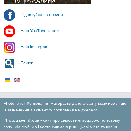
- Підписуйся на новини
- Наш YouTube канал
- Наш instagram
- Пошук
Phototravel: Копіювання матеріалів даного сайту можливе лише
із зазначенням активного посилання на джерело
Phototravel.dp.ua
- сайт про самостійні подорожі по всьому
світу. Ми любимо і часто їздимо в різні цікаві міста та країни,