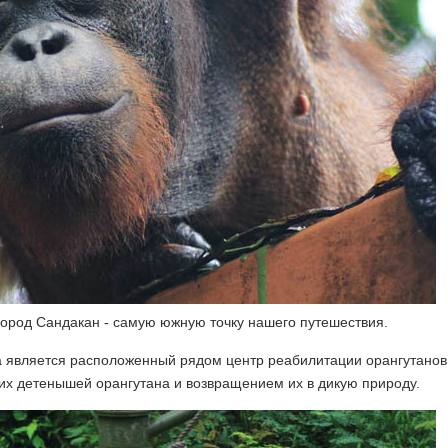
город Сандакан - самую южную точку нашего путешествия.
 является расположенный рядом центр реабилитации орангутанов
х детенышей орангутана и возвращением их в дикую природу.