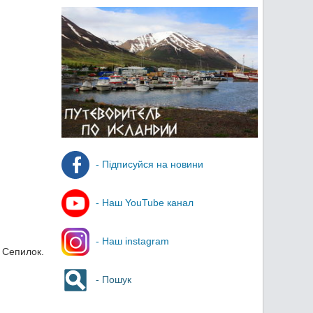
- Підписуйся на новини
- Наш YouTube канал
- Наш instagram
 Сепилок.
- Пошук