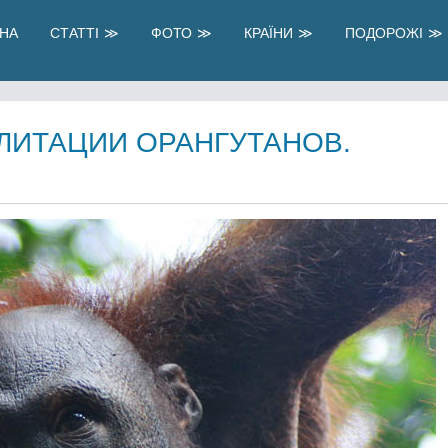
НА
СТАТТІ
ФОТО
КРАЇНИ
ПОДОРОЖІ
ИЛИТАЦИИ ОРАНГУТАНОВ.