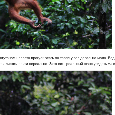
ангутанами просто прогуливаясь по тропе у вас довольно мало. Вед
ой листвы почти нереально. Зато есть реальный шанс увидеть мака