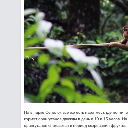
Но в парке Сепилок все же есть пара мест, где почти 
кормят орангутанов дважды в день в 10 и 15 часов. Н
орангутанов снижаются в период созревания фруктов.