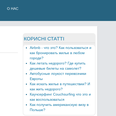
О НАС
КОРИСНІ СТАТТІ
Airbnb - что это? Как пользоваться и
как бронировать жилье в любом
городе?
Как летать недорого? Где купить
дешевые билеты на самолет?
Автобусные лоукост перевозчики
Европы
Как искать жилье в путешествии? И
как жить недорого?
Каучсерфинг Couchsurfing что это и
как воспользоваться
Как получить американскую визу в
Польше?