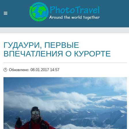
ГУДАУРИ, ПЕРВЫЕ
ВПЕЧАТЛЕНИЯ О КУРОРТЕ
Обновлено: 08.01.2017 14:57