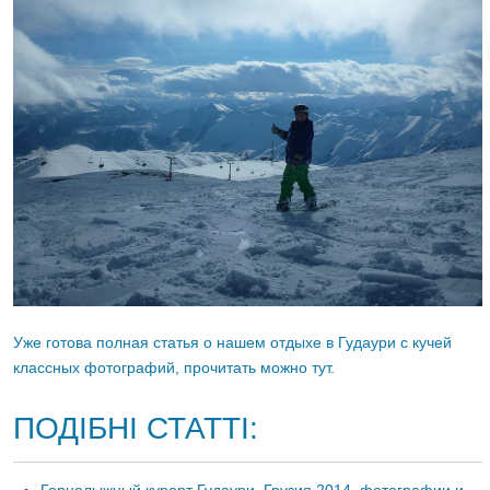
Уже готова полная статья о нашем отдыхе в Гудаури с кучей
классных фотографий, прочитать можно тут.
ПОДІБНІ СТАТТІ:
Горнолыжный курорт Гудаури, Грузия 2014, фотографии и