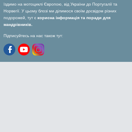
їздимо на мотоциклі Європою, від України до Португалії та
Норвегії. У цьому блозі ми ділимося своїм досвідом різних
подорожей, тут є
корисна інформація та поради для
мандрівників.
Підписуйтесь на нас також тут: