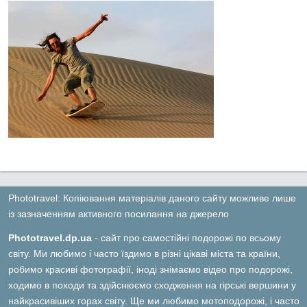
Phototravel: Копіювання матеріалів даного сайту можливе лише
із зазначенням активного посилання на джерело
Phototravel.dp.ua
- сайт про самостійні подорожі по всьому
світу. Ми любимо і часто їздимо в різні цікаві міста та країни,
робимо красиві фотографії, іноді знімаємо відео про подорожі,
ходимо в походи та здійснюємо сходження на гірські вершини у
найкрасивіших горах світу. Ще ми любимо мотоподорожі, і часто