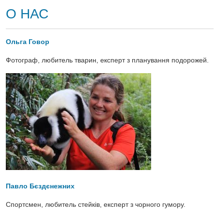
О НАС
Ольга Говор
Фотограф, любитель тварин, експерт з планування подорожей.
Павло Бєздєнежних
Спортсмен, любитель стейків, експерт з чорного гумору.