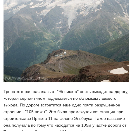
Тропа которая началась от "95 пикета" опять выходит на дорогу,
которая серпантином поднимается по обломкам лавового
выхода. По дороге встретится еще одно почти разрушенное
строение - "105 пикет". Это была промежуточная станция при
строительстве Приюта 11 на склоне Эльбруса. Такое название
она получила по тому что находится на 105м участке дороги от