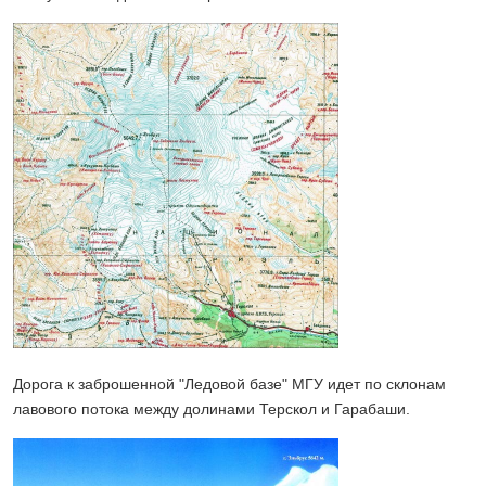
Дорога к заброшенной "Ледовой базе" МГУ идет по склонам
лавового потока между долинами Терскол и Гарабаши.