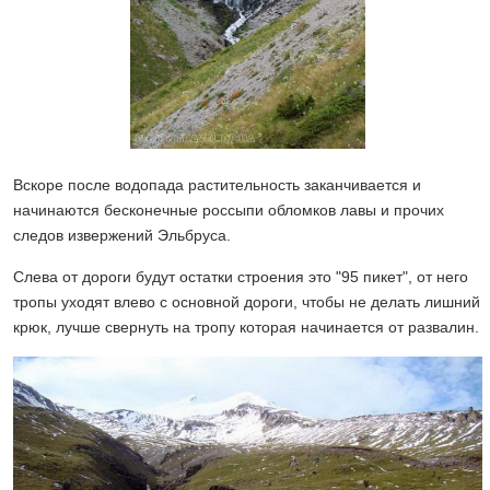
Вскоре после водопада растительность заканчивается и
начинаются бесконечные россыпи обломков лавы и прочих
следов извержений Эльбруса.
Слева от дороги будут остатки строения это "95 пикет", от него
тропы уходят влево с основной дороги, чтобы не делать лишний
крюк, лучше свернуть на тропу которая начинается от развалин.