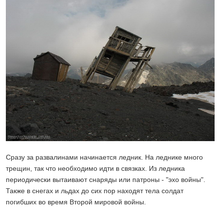
Сразу за развалинами начинается ледник. На леднике много
трещин, так что необходимо идти в связках. Из ледника
периодически вытаивают снаряды или патроны - "эхо войны".
Также в снегах и льдах до сих пор находят тела солдат
погибших во время Второй мировой войны.