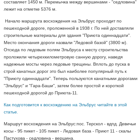
составляет 1450 м. Перемычка между вершинами - "седловина"
лежит на отметке 5376 м.
Начало маршрута восхождения на Эльбрус проходит по
пешеходной дороге, проложенной в 1938 г. По ней доставляли
строительные материалы для здания "Приюта одиннадцати".
Место окончания дороги назвали "Ледовой базой" (3800 м).
Отсюда по ледовым полям Эльбруса к месту строительства
проложили четырехкилометровую санную дорогу, наведя
надежные мосты через ледовые трещины. Вплоть до пуска в
строй канатных дорог это был наиболее популярный путь к
"Приюту одиннадцати". Теперь пользуются канатными дорогами
"Эльбрус" и "Гара-Баши", затем более простой и короткой
пешеходной дорогой до Приюта-11.
Как подготовится к восхождению на Эльбрус читайте в этой
статье.
Маршрут восхождения на Эльбрус:пос. Терскол - вдпд. Девичьи
косы - 95 пикет - 105 пикет - Ледовая база - Приют 11 - скалы
Пастухова - седловина - вершина.