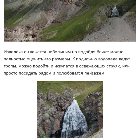
Издалека он кажется небольшим но подойдя ближе можно
полностью оценить его размеры. К подножию водопада ведут
тропы, можно подойти и искупатся в освежающих струях, или
просто посидеть рядом и полюбоватся пейзажем.