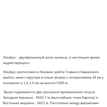
Эльбрус - двухвершинный конус вулкана, в настоящее время
недействующего.
Эльбрус расположен в боковом хребте Главного Кавказского
хребта, имеет округлую в плане форму с поперечником 18 км у
основания и 1,2-1,5 км на высоте 5300 м.
Выше поднимаются два сросшихся вулканических конуса:
Западная вершина - 5642,7 м.(высочайшая точка Европы) и
Восточная вершина - 5621 м. Расстояние между вершинами