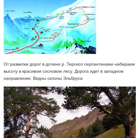
От развилки дорог в долине р. Терскол серпантинами набираем
высоту в красивом сосновом лесу. Дорога идет в западном
направлении. Видны склоны Эльбруса