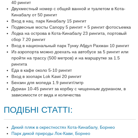
40 рингит
Двухместный номер с общей ванной и туалетом в Кота-
Кинабалу от 50 рингит
Вход в нац. парк Кинабалу 15 рингит
Подвесные мосты Canopy 5 рингит + 5 рингит фотосъемка
Лодка на острова в Кота-Кинабалу 23 рингита, портовый
сбор 7.20 рингит
Вход в национальный парк Тунку Абдул Рахман 10 рингит
Из аэропорта можно доехать на автобусе за 5 рингит или
пройти на трассу (500 метров) и на маршрутке за 1.5
рингита
Еда в кафе около 5-10 рингит
Вход в зоопарк Lok Kawi 20 рингит
Бензин для мопеда 1.9 рингит/литр
Дуриан 10-45 рингит за корбку с чищенным дурианом, в
зависимости от вида и количества
ПОДІБНІ СТАТТІ:
Дикий пляж в окрестностях Кота-Кинабалу, Борнео
Парк дикой природы Лок-Кави, Борнео