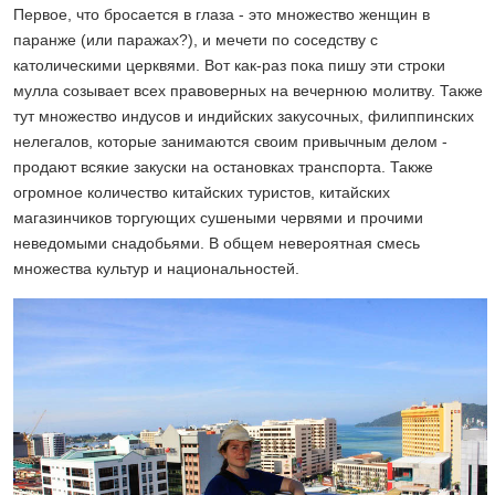
Первое, что бросается в глаза - это множество женщин в
паранже (или паражах?), и мечети по соседству с
католическими церквями. Вот как-раз пока пишу эти строки
мулла созывает всех правоверных на вечернюю молитву. Также
тут множество индусов и индийских закусочных, филиппинских
нелегалов, которые занимаются своим привычным делом -
продают всякие закуски на остановках транспорта. Также
огромное количество китайских туристов, китайских
магазинчиков торгующих сушеными червями и прочими
неведомыми снадобьями. В общем невероятная смесь
множества культур и национальностей.