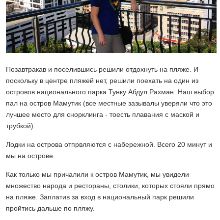
Позавтракав и поселившись решили отдохнуть на пляже. И
поскольку в центре пляжей нет, решили поехать на один из
островов национального парка Тунку Абдул Рахман. Наш выбор
пал на остров Мамутик (все местные зазывалы уверяли что это
лучшее место для снорклинга - тоесть плавания с маской и
трубкой).
Лодки на острова отпрвляются с набережной. Всего 20 минут и
мы на острове.
Как только мы причалили к остров Мамутик, мы увидели
множество народа и рестораны, столики, которых стояли прямо
на пляже. Заплатив за вход в национальный парк решили
пройтись дальше по пляжу.