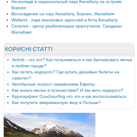
На мопеде в национальный парк Кинабалу на острове
Борнео
Восхождение на гору Кинабалу, Борнео, Малайзия
Wetland - парк мангровых зарослей в Кота-Кинабалу
Сепелок - центр реабилитации орангутанов. Сандакан.
Малайзия
КОРИСНІ СТАТТІ
Airbnb - что это? Как пользоваться и как бронировать жилье
в любом городе?
Как летать недорого? Где купить дешевые билеты на
самолет?
Автобусные лоукост перевозчики Европы
Как искать жилье в путешествии? И как жить недорого?
Каучсерфинг Couchsurfing что это и как воспользоваться
Как получить американскую визу в Польше?