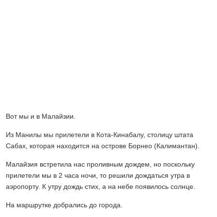
Вот мы и в Малайзии.
Из Манилы мы прилетели в Кота-Кинабалу, столицу штата
Сабах, которая находится на острове Борнео (Калимантан).
Малайзия встретила нас проливным дождем, но поскольку
прилетели мы в 2 часа ночи, то решили дождаться утра в
аэропорту. К утру дождь стих, а на небе появилось солнце.
На маршрутке добрались до города.