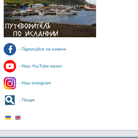
- Підписуйся на новини
- Наш YouTube канал
- Наш instagram
- Пошук