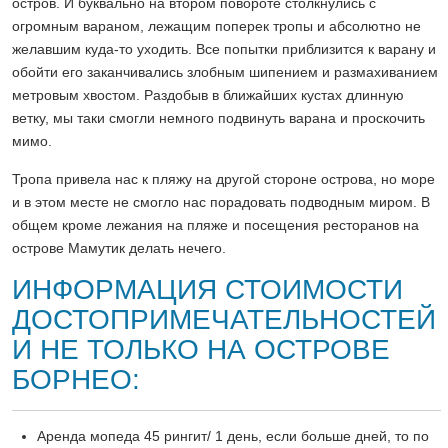
остров. И буквально на втором повороте столкнулись с
огромным вараном, лежащим поперек тропы и абсолютно не
желавшим куда-то уходить. Все попытки приблизится к варану и
обойти его заканчивались злобным шипением и размахиванием
метровым хвостом. Раздобыв в ближайших кустах длинную
ветку, мы таки смогли немного подвинуть варана и проскочить
мимо.
Тропа привела нас к пляжу на другой стороне острова, но море
и в этом месте не смогло нас порадовать подводным миром. В
общем кроме лежания на пляже и посещения ресторанов на
острове Мамутик делать нечего.
ИНФОРМАЦИЯ СТОИМОСТИ
ДОСТОПРИМЕЧАТЕЛЬНОСТЕЙ
И НЕ ТОЛЬКО НА ОСТРОВЕ
БОРНЕО:
Аренда мопеда 45 рингит/ 1 день, если больше дней, то по