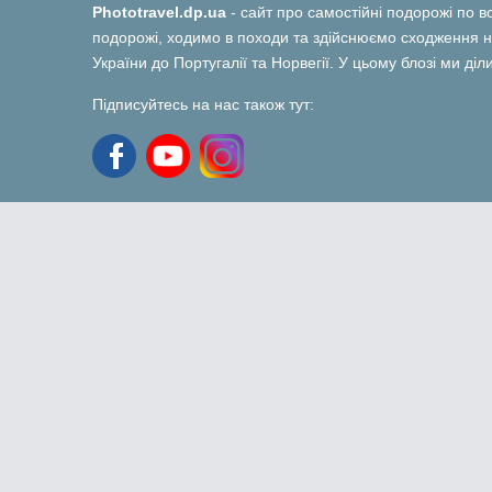
Phototravel.dp.ua
- сайт про самостійні подорожі по вс
подорожі, ходимо в походи та здійснюємо сходження на
України до Португалії та Норвегії. У цьому блозі ми ді
Підписуйтесь на нас також тут: