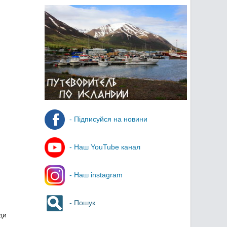
- Підписуйся на новини
- Наш YouTube канал
- Наш instagram
- Пошук
ди