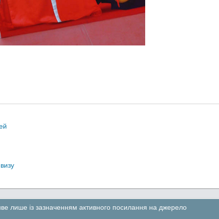
ей
 визу
ливе лише із зазначенням активного посилання на джерело