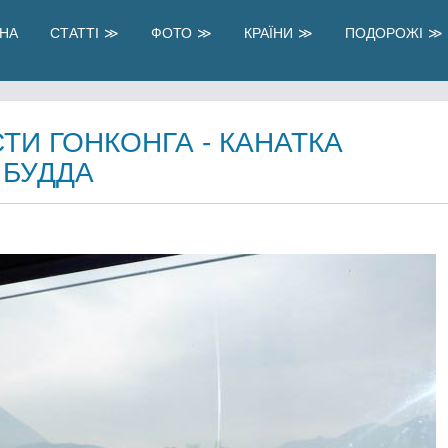
НА
СТАТТІ
ФОТО
КРАЇНИ
ПОДОРОЖІ
И ГОНКОНГА - КАНАТКА
 БУДДА