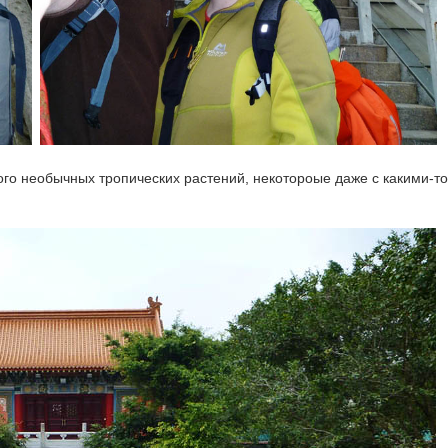
ого необычных тропических растений, некотороые даже с какими-то