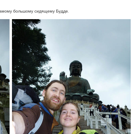
 самому большому сидящему Будде.