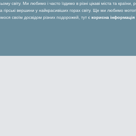
ьому світу. Ми любимо і часто їздимо в різні цікаві міста та країни,
 гірські вершини у найкрасивіших горах світу. Ще ми любимо мотопо
лимося своїм досвідом різних подорожей, тут є
корисна інформація 