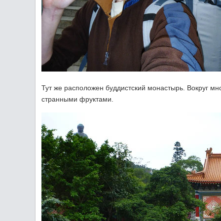
Тут же расположен буддистский монастырь. Вокруг мн
странными фруктами.