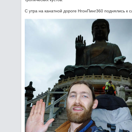
С утра на канатной дороге НгонПинг360 поднялись к