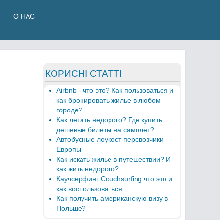
О НАС
КОРИСНІ СТАТТІ
Airbnb - что это? Как пользоваться и
как бронировать жилье в любом
городе?
Как летать недорого? Где купить
дешевые билеты на самолет?
Автобусные лоукост перевозчики
Европы
Как искать жилье в путешествии? И
как жить недорого?
Каучсерфинг Couchsurfing что это и
как воспользоваться
Как получить американскую визу в
Польше?