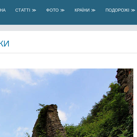
НА
СТАТТІ
ФОТО
КРАЇНИ
ПОДОРОЖІ
КИ