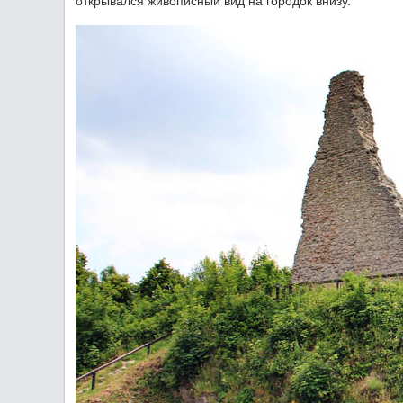
открывался живописный вид на городок внизу.