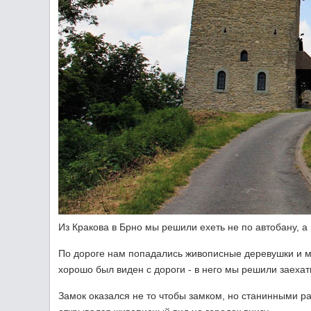
Из Кракова в Брно мы решили ехеть не по автобану, а
По дороге нам попадались живописные деревушки и м
хорошо был виден с дороги - в него мы решили заехат
Замок оказался не то чтобы замком, но станинными р