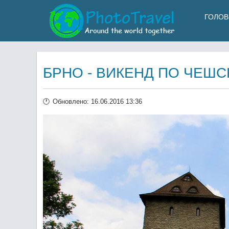
ГОЛОВ
БРНО - ВИКЕНД ПО ЧЕШС
Обновлено: 16.06.2016 13:36