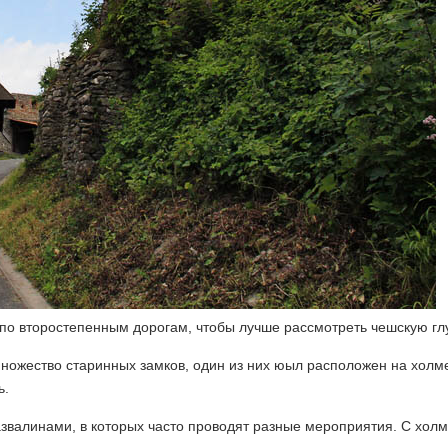
 по второстепенным дорогам, чтобы лучше рассмотреть чешскую гл
ножество старинных замков, один из них юыл расположен на холм
ь.
азвалинами, в которых часто проводят разные мероприятия. С хол