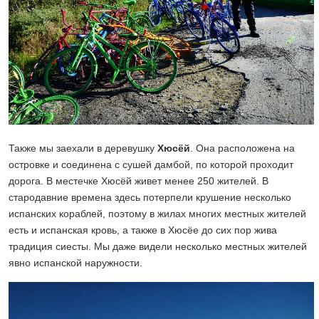
Также мы заехали в деревушку
Хюсёй
. Она расположена на
островке и соединена с сушей дамбой, по которой проходит
дорога. В местечке Хюсёй живет менее 250 жителей. В
стародавние времена здесь потерпели крушение несколько
испанских кораблей, поэтому в жилах многих местных жителей
есть и испанская кровь, а также в Хюсёе до сих пор жива
традиция сиесты. Мы даже видели несколько местных жителей
явно испанской наружности.