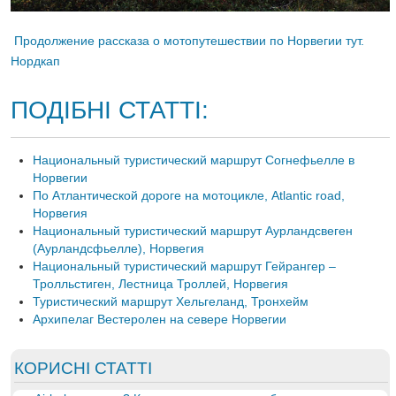
Продолжение рассказа о мотопутешествии по Норвегии тут.
Нордкап
ПОДІБНІ СТАТТІ:
Национальный туристический маршрут Согнефьелле в
Норвегии
По Атлантической дороге на мотоцикле, Atlantic road,
Норвегия
Национальный туристический маршрут Аурландсвеген
(Аурландсфьелле), Норвегия
Национальный туристический маршрут Гейрангер –
Тролльстиген, Лестница Троллей, Норвегия
Туристический маршрут Хельгеланд, Тронхейм
Архипелаг Вестеролен на севере Норвегии
КОРИСНІ СТАТТІ