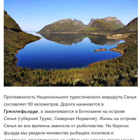
Протяженность Национального туристического маршрута Сенья
составляет 90 километров. Дорога начинается в
Грюллефьорде
, а заканчивается в Ботнхамне на острове
Сенья (губерния Трумс, Северная Норвегия). Жизнь на острове
Сенья во все времена зависела от рыболовства. На берегах
фьорда мы увидели множество рыбацких поселков и
деревушек, приютившихся на небольших клочках земли между