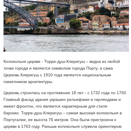
Колокольня церкви - Торре-душ-Клеригуш – видна из любой
точки города и является символом города Порту, а сама
Церковь Клеригуш с 1910 года является национальным
памятником архитектуры.
Церковь строилась на протяжении 18 лет - с 1732 года по 1750.
Главный фасад здания украшен рельефами и гирляндами и
имеет фронтон, что является характерным для стиля
барокко. Торре-душ-Клеригуш – самая высокая колокольня в
Португалии, ее высота 76 метров. Она была пристроена к
церкви в 1763 году. Раньше колокольня служила ориентиром