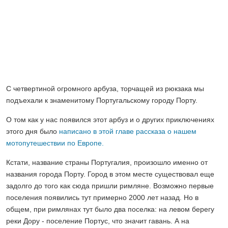
С четвертиной огромного арбуза, торчащей из рюкзака мы
подъехали к знаменитому Португальскому городу Порту.
О том как у нас появился этот арбуз и о других приключениях
этого дня было
написано в этой главе рассказа о нашем
мотопутешествии по Европе.
Кстати, название страны Португалия, произошло именно от
названия города Порту. Город в этом месте существовал еще
задолго до того как сюда пришли римляне. Возможно первые
поселения появились тут примерно 2000 лет назад. Но в
общем, при римлянах тут было два поселка: на левом берегу
реки Дору - поселение Портус, что значит гавань. А на