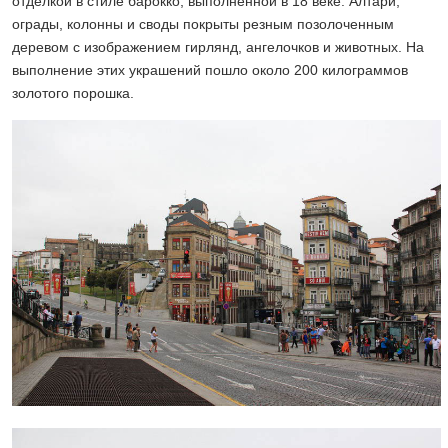
отделкой в стиле барокко, выполненной в 18 веке. Алтари,
ограды, колонны и своды покрыты резным позолоченным
деревом с изображением гирлянд, ангелочков и животных. На
выполнение этих украшений пошло около 200 килограммов
золотого порошка.