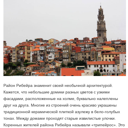
Район Рибейра знаменит своей необычной архитектурой.
Кажется, что небольшие домики разных цветов с узкими
фасадами, расположенные на холме, буквально налеплены
друг на друга. Многие из строений очень красиво украшены
традиционной керамической плиткой азулежу в бело-голубых
тонах. Между домами проходят старые извилистые улочки.
Коренных жителей района Рибейра называли «трипейрос». Это