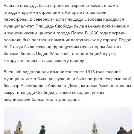
Раньше площадь была ограничена крепостными стенами
города и другими строениями. Которые потом были
перестроны. В северной части площади Свободы находился
муниципалитет. Площадь Свободы была важным политическим
и экономическим центром города Порту. В 1866 году посреди
площади был построен памятник португальскому королю Педро
IV. Статуя была создана французским скульптором Анатоле
Кальме. Король Педро IV на коне, с конституцией в руке,
которую он провозгласил своему народу.
Внешний вид площади изменился после 1916 года: здание
муниципалитета было разрушено, и был построен современный
бульвар Авенида дош Алиадош. Дома, которые были построены
вокруг площади Свободы, а также соседние улицы
оккупировали банки, отели, рестораны.