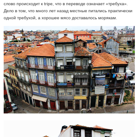
слово происходит к tripe, что в переводе означает «требуха».
Дело в том, что много лет назад местные питались практически
одной требухой, а хорошее мясо доставалось морякам.