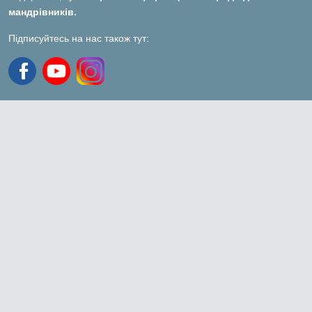
мандрівників.
Підписуйтесь на нас також тут: