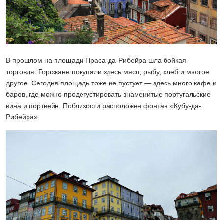
В прошлом на площади Праса-да-Рибейра шла бойкая
торговля. Горожане покупали здесь мясо, рыбу, хлеб и многое
другое. Сегодня площадь тоже не пустует — здесь много кафе и
баров, где можно продегустировать знаменитые португальские
вина и портвейн. Поблизости расположен фонтан «Кубу-да-
Рибейра»