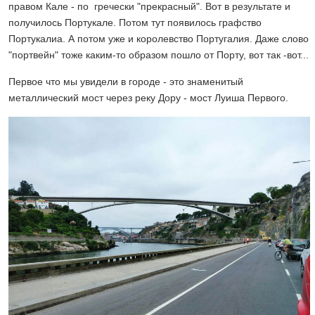
правом Кале - по гречески "прекрасный". Вот в результате и
получилось Портукале. Потом тут появилось графство
Портукалиа. А потом уже и королевство Португалия. Даже слово
"портвейн" тоже каким-то образом пошло от Порту, вот так -вот...
Первое что мы увидели в городе - это знаменитый
металлический мост через реку Дору - мост Луиша Первого.