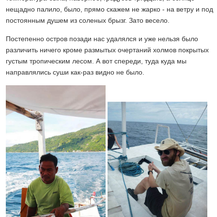
нещадно палило, было, прямо скажем не жарко - на ветру и под
постоянным душем из соленых брызг. Зато весело.
Постепенно остров позади нас удалялся и уже нельзя было
различить ничего кроме размытых очертаний холмов покрытых
густым тропическим лесом. А вот спереди, туда куда мы
направлялись суши как-раз видно не было.