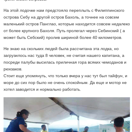
На этой лодочке нам предстояло переплыть с Филиппинского
острова Себу на другой остров Бахоль, а точнее на совсем
маленький остров Панглао, которые находится совсем недалеко
от более крупного Бахоля. Путь пролегал через Себинский ( а
может быть Себский) пролив шириной более 40 километров.
Не знаю на скольких людей была рассчитана эта лодка, но
загрузилось нас туда 8 человек, не считая нашего капитана, а
посреди палубы высилась приличная гора всяких чемоданов и
рюкзаков.
Стоит еще упомянуть, что только вчера у нас тут был тайфун, и
море до сих пор было не очень спокойным. Да еще и мотор не
хотел заводится и нормально работать.