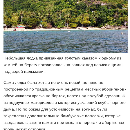
Небольшая лодка привязанная толстым канатом к одному из
камней на берегу покачивалась на волнах под нависающими
над водой пальмами.
Сама лодка была хоть и не очень новой, но явно не
построенной по традиционным рецептам местных аборигенов -
облупившаяся краска на бортах, навес над палубой сделанный
из подручных материалов и мотор испускающий клубы черного
дыма. Но по бокам для устойчивости на волнах, были
закреплены дополнительные бамбуковые поплавки, которые
всегда всплывают в памяти при мысли о пирогах и аборигенах
тропических островов.