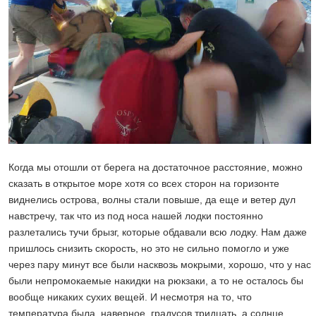
Когда мы отошли от берега на достаточное расстояние, можно
сказать в открытое море хотя со всех сторон на горизонте
виднелись острова, волны стали повыше, да еще и ветер дул
навстречу, так что из под носа нашей лодки постоянно
разлетались тучи брызг, которые обдавали всю лодку. Нам даже
пришлось снизить скорость, но это не сильно помогло и уже
через пару минут все были насквозь мокрыми, хорошо, что у нас
были непромокаемые накидки на рюкзаки, а то не осталось бы
вообще никаких сухих вещей. И несмотря на то, что
температура была, наверное, градусов тридцать, а солнце