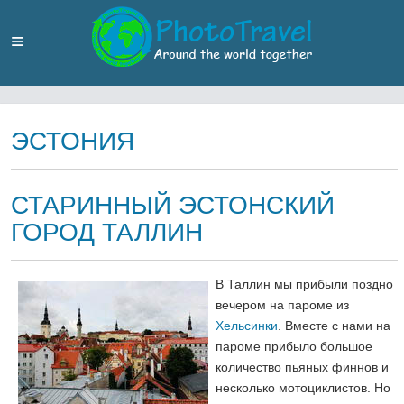
ЭСТОНИЯ
СТАРИННЫЙ ЭСТОНСКИЙ
ГОРОД ТАЛЛИН
В Таллин мы прибыли поздно
вечером на пароме из
Хельсинки
. Вместе с нами на
пароме прибыло большое
количество пьяных финнов и
несколько мотоциклистов. Но