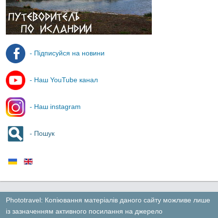
- Підписуйся на новини
- Наш YouTube канал
- Наш instagram
- Пошук
Phototravel: Копіювання матеріалів даного сайту можливе лише
із зазначенням активного посилання на джерело