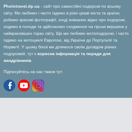
Phototravel.dp.ua
- сайт про самостійні подорожі по всьому
світу. Ми любимо і часто їздимо в різні цікаві міста та країни,
робимо красиві фотографії, іноді знімаємо відео про подорожі,
ходимо в походи та здійснюємо сходження на гірські вершини у
найкрасивіших горах світу. Ще ми любимо мотоподорожі, і часто
їздимо на мотоциклі Європою, від України до Португалії та
Норвегії. У цьому блозі ми ділимося своїм досвідом різних
подорожей, тут є
корисна інформація та поради для
мандрівників.
Підписуйтесь на нас також тут: