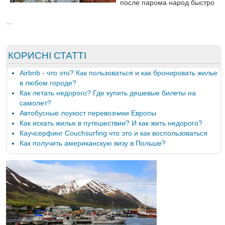
после парома народ быстро
...
КОРИСНІ СТАТТІ
Airbnb - что это? Как пользоваться и как бронировать жилье
в любом городе?
Как летать недорого? Где купить дешевые билеты на
самолет?
Автобусные лоукост перевозчики Европы
Как искать жилье в путешествии? И как жить недорого?
Каучсерфинг Couchsurfing что это и как воспользоваться
Как получить американскую визу в Польше?