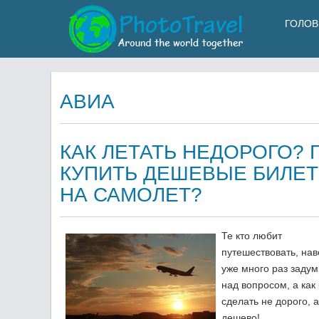
ГОЛОВ
АВИА
КАК ЛЕТАТЬ НЕДОРОГО? 
КУПИТЬ ДЕШЕВЫЕ БИЛЕ
НА САМОЛЕТ?
Те кто любит
путешествовать, на
уже много раз заду
над вопросом, а как
сделать не дорого, 
дешево!