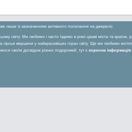
ливе лише із зазначенням активного посилання на джерело
ьому світу. Ми любимо і часто їздимо в різні цікаві міста та країни,
 гірські вершини у найкрасивіших горах світу. Ще ми любимо мотопо
лимося своїм досвідом різних подорожей, тут є
корисна інформація 