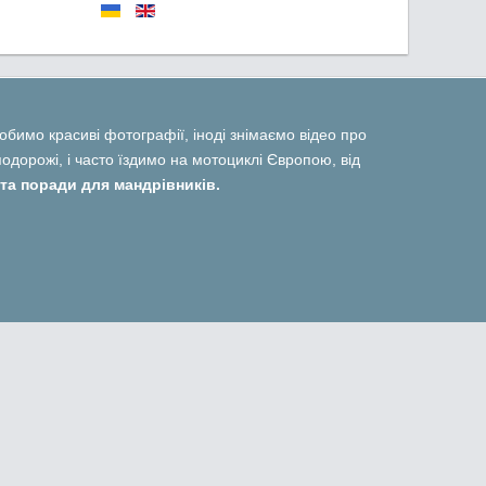
 робимо красиві фотографії, іноді знімаємо відео про
дорожі, і часто їздимо на мотоциклі Європою, від
та поради для мандрівників.