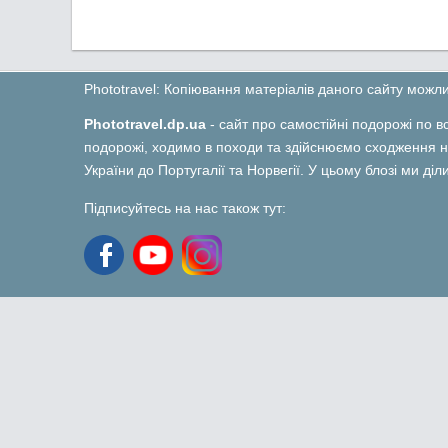
Phototravel: Копіювання матеріалів даного сайту мож
Phototravel.dp.ua
- сайт про самостійні подорожі по вс
подорожі, ходимо в походи та здійснюємо сходження на
України до Португалії та Норвегії. У цьому блозі ми ді
Підписуйтесь на нас також тут: