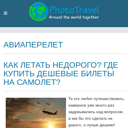
АВИАПЕРЕЛЕТ
КАК ЛЕТАТЬ НЕДОРОГО? ГДЕ
КУПИТЬ ДЕШЕВЫЕ БИЛЕТЫ
НА САМОЛЕТ?
Те кто любит путешествовать,
наверное уже много раз
задумывались над вопросом,
а как бы это сделать не
дорого, а лучше дешево!