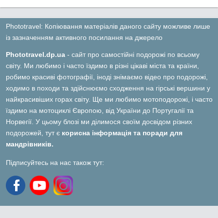
Phototravel: Копіювання матеріалів даного сайту можливе лише
із зазначенням активного посилання на джерело
Phototravel.dp.ua
- сайт про самостійні подорожі по всьому
світу. Ми любимо і часто їздимо в різні цікаві міста та країни,
робимо красиві фотографії, іноді знімаємо відео про подорожі,
ходимо в походи та здійснюємо сходження на гірські вершини у
найкрасивіших горах світу. Ще ми любимо мотоподорожі, і часто
їздимо на мотоциклі Європою, від України до Португалії та
Норвегії. У цьому блозі ми ділимося своїм досвідом різних
подорожей, тут є
корисна інформація та поради для
мандрівників.
Підписуйтесь на нас також тут: