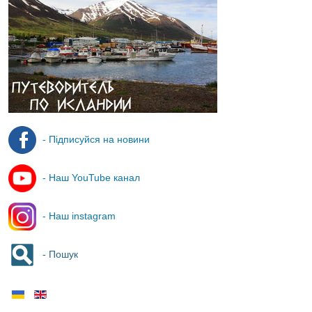
- Підписуйся на новини
- Наш YouTube канал
- Наш instagram
- Пошук