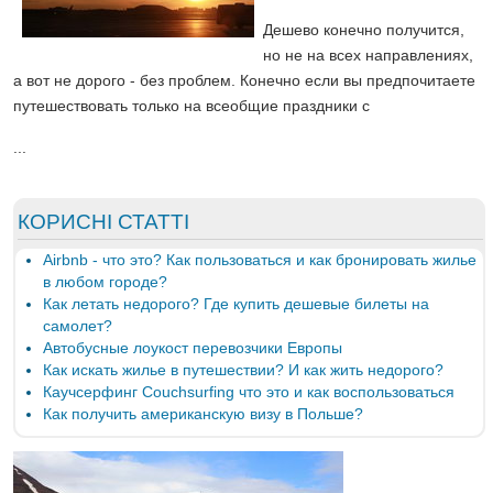
Дешево конечно получится,
но не на всех направлениях,
а вот не дорого - без проблем. Конечно если вы предпочитаете
путешествовать только на всеобщие праздники с
...
КОРИСНІ СТАТТІ
Airbnb - что это? Как пользоваться и как бронировать жилье
в любом городе?
Как летать недорого? Где купить дешевые билеты на
самолет?
Автобусные лоукост перевозчики Европы
Как искать жилье в путешествии? И как жить недорого?
Каучсерфинг Couchsurfing что это и как воспользоваться
Как получить американскую визу в Польше?