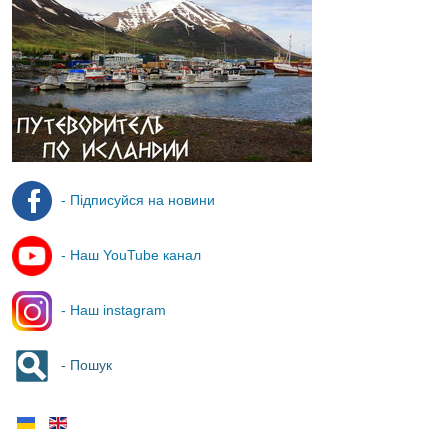
- Підписуйся на новини
- Наш YouTube канал
- Наш instagram
- Пошук