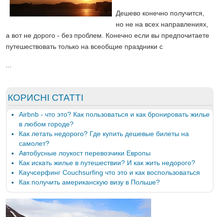
Дешево конечно получится,
но не на всех направлениях,
а вот не дорого - без проблем. Конечно если вы предпочитаете
путешествовать только на всеобщие праздники с
...
КОРИСНІ СТАТТІ
Airbnb - что это? Как пользоваться и как бронировать жилье
в любом городе?
Как летать недорого? Где купить дешевые билеты на
самолет?
Автобусные лоукост перевозчики Европы
Как искать жилье в путешествии? И как жить недорого?
Каучсерфинг Couchsurfing что это и как воспользоваться
Как получить американскую визу в Польше?