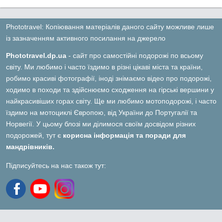
Phototravel: Копіювання матеріалів даного сайту можливе лише
із зазначенням активного посилання на джерело
Phototravel.dp.ua
- сайт про самостійні подорожі по всьому
світу. Ми любимо і часто їздимо в різні цікаві міста та країни,
робимо красиві фотографії, іноді знімаємо відео про подорожі,
ходимо в походи та здійснюємо сходження на гірські вершини у
найкрасивіших горах світу. Ще ми любимо мотоподорожі, і часто
їздимо на мотоциклі Європою, від України до Португалії та
Норвегії. У цьому блозі ми ділимося своїм досвідом різних
подорожей, тут є
корисна інформація та поради для
мандрівників.
Підписуйтесь на нас також тут: