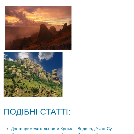
ПОДІБНІ СТАТТІ:
Достопримечательности Крыма - Водопад Учан-Су