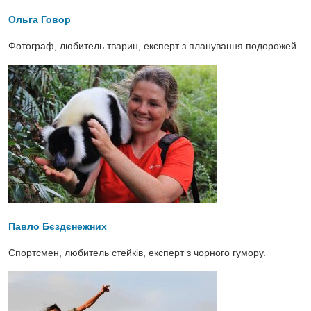
Ольга Говор
Фотограф, любитель тварин, експерт з планування подорожей.
Павло Бєздєнежних
Спортсмен, любитель стейків, експерт з чорного гумору.