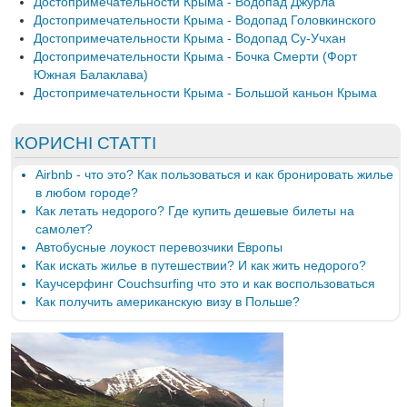
Достопримечательности Крыма - Водопад Джурла
Достопримечательности Крыма - Водопад Головкинского
Достопримечательности Крыма - Водопад Су-Учхан
Достопримечательности Крыма - Бочка Смерти (Форт
Южная Балаклава)
Достопримечательности Крыма - Большой каньон Крыма
КОРИСНІ СТАТТІ
Airbnb - что это? Как пользоваться и как бронировать жилье
в любом городе?
Как летать недорого? Где купить дешевые билеты на
самолет?
Автобусные лоукост перевозчики Европы
Как искать жилье в путешествии? И как жить недорого?
Каучсерфинг Couchsurfing что это и как воспользоваться
Как получить американскую визу в Польше?