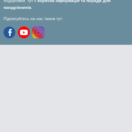
подорожей, тут є
корисна інформація та поради для
мандрівників.
Підписуйтесь на нас також тут: