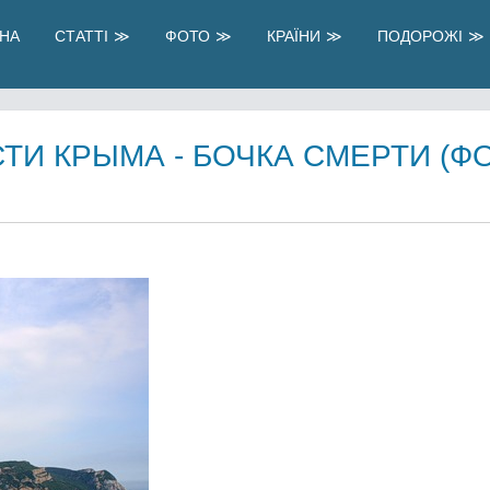
НА
СТАТТІ
ФОТО
КРАЇНИ
ПОДОРОЖІ
И КРЫМА - БОЧКА СМЕРТИ (Ф