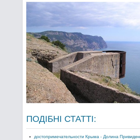
ПОДІБНІ СТАТТІ:
достопримечательности Крыма - Долина Привиде