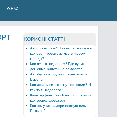
О НАС
ОРТ
КОРИСНІ СТАТТІ
Airbnb - что это? Как пользоваться и
как бронировать жилье в любом
городе?
Как летать недорого? Где купить
дешевые билеты на самолет?
Автобусные лоукост перевозчики
Европы
Как искать жилье в путешествии? И
как жить недорого?
Каучсерфинг Couchsurfing что это и
как воспользоваться
Как получить американскую визу в
Польше?