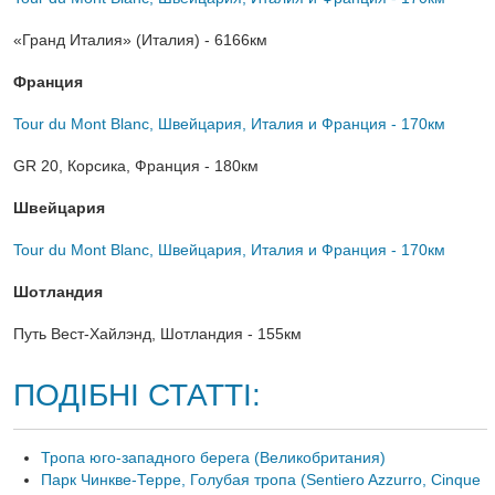
«Гранд Италия» (Италия) - 6166км
Франция
Tour du Mont Blanc, Швейцария, Италия и Франция - 170км
GR 20, Корсика, Франция - 180км
Швейцария
Tour du Mont Blanc, Швейцария, Италия и Франция - 170км
Шотландия
Путь Вест-Хайлэнд, Шотландия - 155км
ПОДІБНІ СТАТТІ:
Тропа юго-западного берега (Великобритания)
Парк Чинкве-Терре, Голубая тропа (Sentiero Azzurro, Cinque