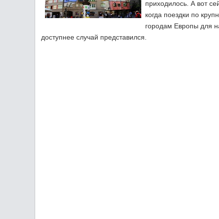
приходилось. А вот се
когда поездки по круп
городам Европы для н
доступнее случай представился.