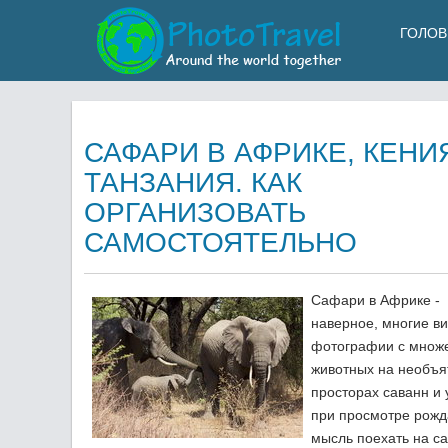
ГОЛОВ
САФАРИ В АФРИКЕ, КЕНИ
ТАНЗАНИЯ. КАК
ОРГАНИЗОВАТЬ
САМОСТОЯТЕЛЬНО
Сафари в Африке -
наверное, многие в
фотографии с множ
животных на необъя
просторах саванн и 
при просмотре рожд
мысль поехать на с