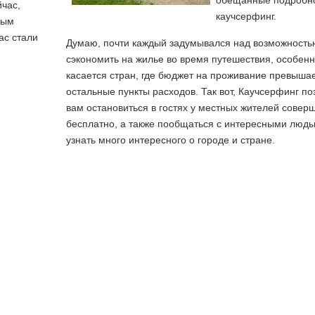
обещанные подробно
йчас,
каучсерфинг.
ным
ас стали
Думаю, почти каждый задумывался над возможность
сэкономить на жилье во время путешествия, особенн
касается стран, где бюджет на проживание превышае
остальные пункты расходов. Так вот, Каучсерфинг по
вам остановиться в гостях у местных жителей совер
бесплатно, а также пообщаться с интересными людь
узнать много интересного о городе и стране.