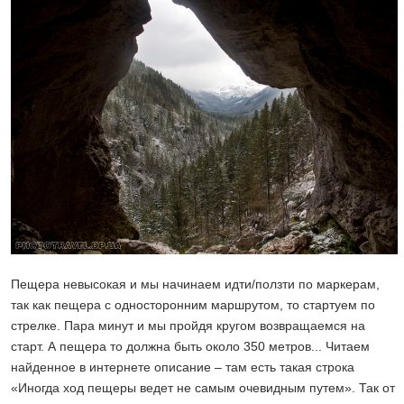
Пещера невысокая и мы начинаем идти/ползти по маркерам,
так как пещера с односторонним маршрутом, то стартуем по
стрелке. Пара минут и мы пройдя кругом возвращаемся на
старт. А пещера то должна быть около 350 метров... Читаем
найденное в интернете описание – там есть такая строка
«Иногда ход пещеры ведет не самым очевидным путем». Так от