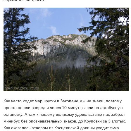
Как часто ходят маршрутки в Закопане мы не знали, поэтому
просто пошли вперед и через 10 минут вышли на автобусную
остановку. А там к нашему великому удовольствию нас забрал
минибус без опознавательных знаков, до Круповки за 3 злотых.
Как оказалось вечером из Косцелиской долины уходит тьма