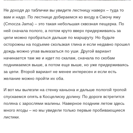
Не доходя до таблички вы увидите лестницу наверх – туда то
вам и надо. По лестнице добираемся ко входу в Смочу яму
(Cmocza Jama) – это такая небольшая сквозная пещерка. По
ней сначала полого, а потом круто вверх придерживаясь за
цепи можно пробраться дальше по маршруту. Но будьте
осторожны на подъеме скользкая глина и если недавно прошел
дождь можно упав вымазаться по уши. Другой вариант
начинается там же и идет по скалам, сначала по скобам
поднимаемся выше, а потом еще выше, но уже придерживаясь
за цепи. Второй вариант не менее интересен и если есть
желание можно пройти их оба.
И вот мы вылезли на стенку каньона и дальше пологой тропой
спускаемся опять в Косцелиску долину. По дороге встретится
поляна с зарослями малины. Наверное поздним летом здесь
много ягоды – но мы увидели только первые пробивающиеся
листики.