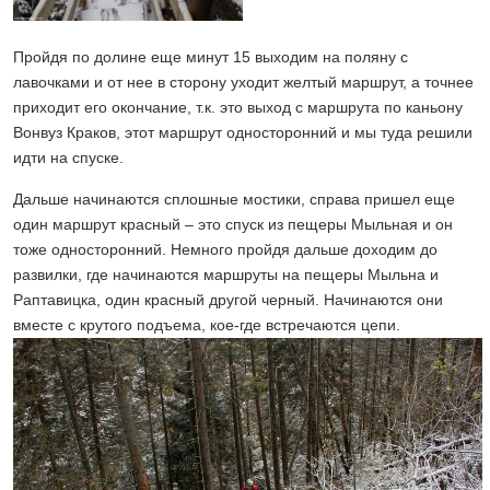
Пройдя по долине еще минут 15 выходим на поляну с
лавочками и от нее в сторону уходит желтый маршрут, а точнее
приходит его окончание, т.к. это выход с маршрута по каньону
Вонвуз Краков, этот маршрут односторонний и мы туда решили
идти на спуске.
Дальше начинаются сплошные мостики, справа пришел еще
один маршрут красный – это спуск из пещеры Мыльная и он
тоже односторонний. Немного пройдя дальше доходим до
развилки, где начинаются маршруты на пещеры Мыльна и
Раптавицка, один красный другой черный. Начинаются они
вместе с крутого подъема, кое-где встречаются цепи.