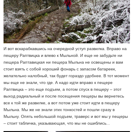
И вот вскарабкавшись на очередной уступ развилка. Вправо на
пещеру Раптвицка и влево к Мыльной. И еще не забудьте ни
пещера Раптавицкая ни пещера Мыльна не освещены и вам
стоит взять с собой хороший фонарь с запасом батареек,
желательно налобный, так будет гораздо удобнее. В тот момент
мы еще не знали, что где. А надо идти вправо к пещере
Раптвицка – это еще подъем, а потом спуск в пещеру – этот
выход радиальный и после посещения пещеры вы вернетесь
все к той же развилке, а вот потом уже стоит идти в пещеру
Мыльна. Мы же не знали этих тонкостей и пошли сразу в
Мыльну. Опять небольшой подъем, траверс и вот мы у пещеры
– стоит табличка, указывающая, что мы не ошиблись...