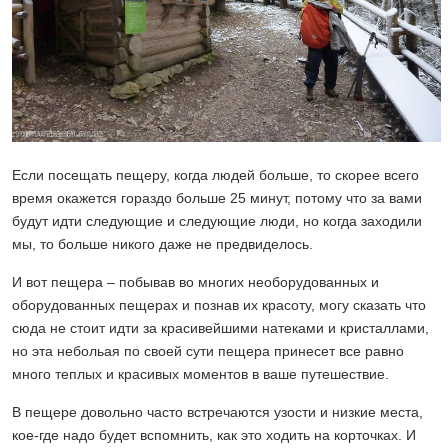
Если посещать пещеру, когда людей больше, то скорее всего
время окажется гораздо больше 25 минут, потому что за вами
будут идти следующие и следующие люди, но когда заходили
мы, то больше никого даже не предвиделось.
И вот пещера – побывав во многих необорудованных и
оборудованных пещерах и познав их красоту, могу сказать что
сюда не стоит идти за красивейшими натеками и кристаллами,
но эта небольая по своей сути пещера принесет все равно
много теплых и красивых моментов в ваше путешествие.
В пещере довольно часто встречаются узости и низкие места,
кое-где надо будет вспомнить, как это ходить на корточках. И