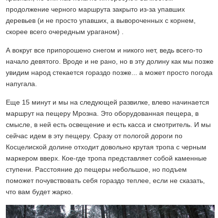
продолжение черного маршрута закрыто из-за упавших
деревьев (и не просто упавших, а вывороченных с корнем,
скорее всего очередным ураганом) .
А вокруг все припорошено снегом и никого нет, ведь всего-то
начало девятого. Вроде и не рано, но в эту долину как мы позже
увидим народ стекается гораздо позже... а может просто погода
напугала.
Еще 15 минут и мы на следующей развилке, влево начинается
маршрут на пещеру Мрозна. Это оборудованная пещера, в
смысле, в ней есть освещение и есть касса и смотритель. И мы
сейчас идем в эту пещеру. Сразу от пологой дороги по
Косцелиской долине отходит довольно крутая тропа с черным
маркером вверх. Кое-где тропа представляет собой каменные
ступени. Расстояние до пещеры небольшое, но подъем
поможет почувствовать себя гораздо теплее, если не сказать,
что вам будет жарко.