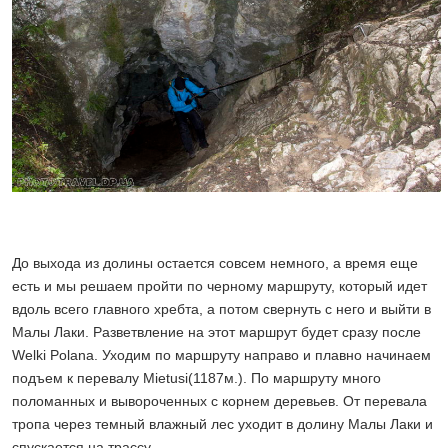
До выхода из долины остается совсем немного, а время еще
есть и мы решаем пройти по черному маршруту, который идет
вдоль всего главного хребта, а потом свернуть с него и выйти в
Малы Лаки. Разветвление на этот маршрут будет сразу после
Welki Polana. Уходим по маршруту направо и плавно начинаем
подъем к перевалу Mietusi(1187м.). По маршруту много
поломанных и вывороченных с корнем деревьев. От перевала
тропа через темный влажный лес уходит в долину Малы Лаки и
спускается на трассу.