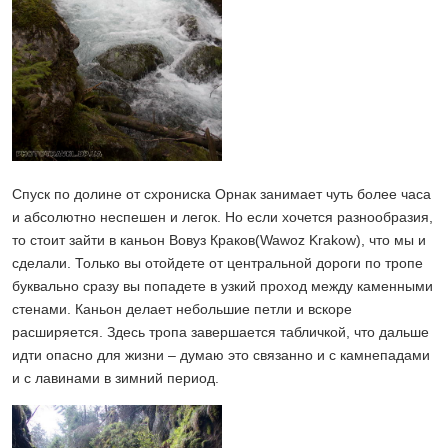
Спуск по долине от схрониска Орнак занимает чуть более часа
и абсолютно неспешен и легок. Но если хочется разнообразия,
то стоит зайти в каньон Вовуз Краков(Wawoz Krakow), что мы и
сделали. Только вы отойдете от центральной дороги по тропе
буквально сразу вы попадете в узкий проход между каменными
стенами. Каньон делает небольшие петли и вскоре
расширяется. Здесь тропа завершается табличкой, что дальше
идти опасно для жизни – думаю это связанно и с камнепадами
и с лавинами в зимний период.