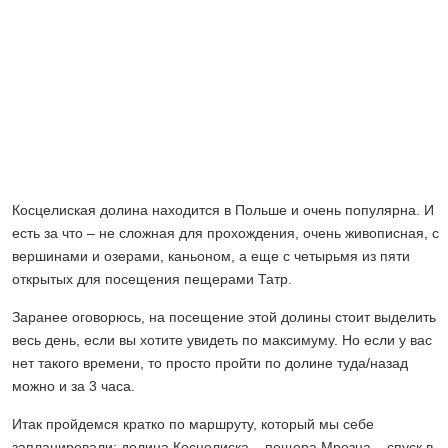
Косцелиская долина находится в Польше и очень популярна. И
есть за что – не сложная для прохождения, очень живописная, с
вершинами и озерами, каньоном, а еще с четырьмя из пяти
открытых для посещения пещерами Татр.
Заранее оговорюсь, на посещение этой долины стоит выделить
весь день, если вы хотите увидеть по максимуму. Но если у вас
нет такого времени, то просто пройти по долине туда/назад
можно и за 3 часа.
Итак пройдемся кратко по маршруту, который мы себе
запланировали: долина Косцелиска – пещера Мрозна – спуск в