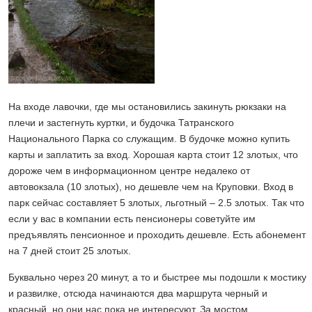
На входе лавочки, где мы остановились закинуть рюкзаки на
плечи и застегнуть куртки, и будочка Татранского
Национального Парка со служащим. В будочке можно купить
карты и заплатить за вход. Хорошая карта стоит 12 злотых, что
дороже чем в информационном центре недалеко от
автовокзала (10 злотых), но дешевле чем на Круповки. Вход в
парк сейчас составляет 5 злотых, льготный – 2.5 злотых. Так что
если у вас в компании есть пенсионеры советуйте им
предъявлять пенсионное и проходить дешевле. Есть абонемент
на 7 дней стоит 25 злотых.
Буквально через 20 минут, а то и быстрее мы подошли к мостику
и развилке, отсюда начинаются два маршрута черный и
красный, но они нас пока не интересуют. За мостом