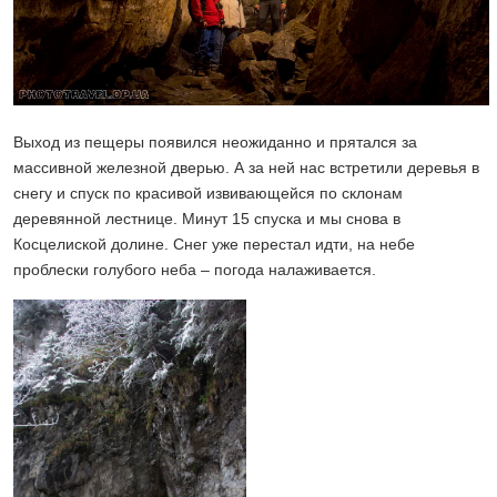
Выход из пещеры появился неожиданно и прятался за
массивной железной дверью. А за ней нас встретили деревья в
снегу и спуск по красивой извивающейся по склонам
деревянной лестнице. Минут 15 спуска и мы снова в
Косцелиской долине. Снег уже перестал идти, на небе
проблески голубого неба – погода налаживается.