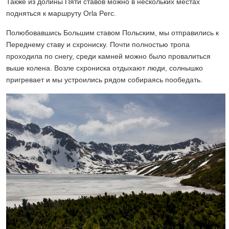
Также из долины Пяти ставов можно в нескольких местах
подняться к маршруту Orla Perc.
Полюбовавшись Большим ставом Польским, мы отправились к
Переднему ставу и схрониску. Почти полностью тропа
проходила по снегу, среди камней можно было провалиться
выше колена. Возле схрониска отдыхают люди, солнышко
пригревает и мы устроились рядом собираясь пообедать.