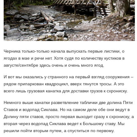
Черника только-только начала выпускать первые листики, о
ягодах в мае и речи нет. Хотя судя по количеству кустиков в
августе/сентябре здесь очень и очень много ягод.
И вот мы оказались у странного на первый взгляд сооружения –
рядом припаркован квадроцикл, вверх тянутся тросы. А это
всего лишь грузовая канатка для доставки грузов к схрониску.
Немного выше канатки разветвление таблички две долина Пяти
Ставов и водопад Сиклава. Но на самом деле обе они ведут в
Долину пяти ставов, просто первая выходит сразу к схрониску, а
вторая через водопад Сиклава ведет к Большому ставу. Мы
решили пойти вторым путем, а спуститься по первому.