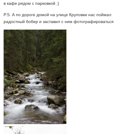
в кафе рядом с парковкой ;)
P.S. А по дороге домой на улице Круповки нас поймал
радостный бобер и заставил с ним фотографироваться