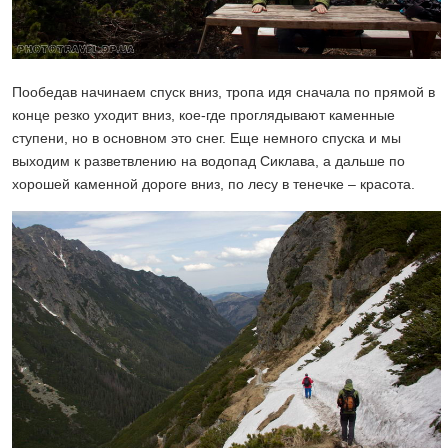
Пообедав начинаем спуск вниз, тропа идя сначала по прямой в
конце резко уходит вниз, кое-где проглядывают каменные
ступени, но в основном это снег. Еще немного спуска и мы
выходим к разветвлению на водопад Сиклава, а дальше по
хорошей каменной дороге вниз, по лесу в тенечке – красота.