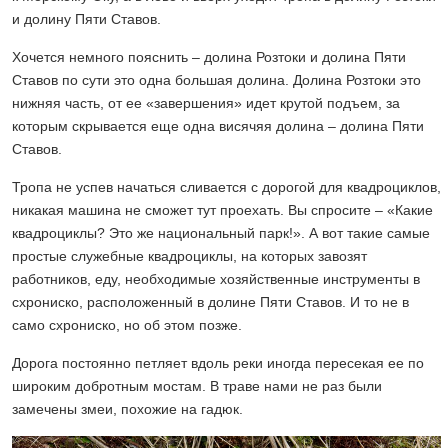
и долину Пяти Ставов.
Хочется немного пояснить – долина Розтоки и долина Пяти
Ставов по сути это одна большая долина. Долина Розтоки это
нижняя часть, от ее «завершения» идет крутой подъем, за
которым скрывается еще одна висячяя долина – долина Пяти
Ставов.
Тропа не успев начаться сливается с дорогой для квадроциклов,
никакая машина не сможет тут проехать. Вы спросите – «Какие
квадроциклы? Это же национальный парк!». А вот такие самые
простые служебные квадроциклы, на которых завозят
работников, еду, необходимые хозяйственные инструменты в
схрониско, расположенный в долине Пяти Ставов. И то не в
само схрониско, но об этом позже.
Дорога постоянно петляет вдоль реки иногда пересекая ее по
широким добротным мостам. В траве нами не раз были
замечены змеи, похожие на гадюк.