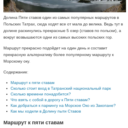
Долина Пяти ставов один из самых популярных маршрутов в
Польских Татрах, сюда ходят все от мала до велика. Ведь тут в
долине раскинулись прекрасные 5 озер (ставов по польски), а
вокруг возвышаются одни из самых высоких польских гор.
Маршрут прекрасно подойдет на один день и составит
прекрасную альтернативу более популярному маршруту к
Морскому оку.
Содержание:
Маршрут к пяти ставам
Сколько стоит вход в Татранский национальный парк
Сколько времени понадобится?
Что взять с собой в дорогу к Пяти ставам?
Как добраться к паркингу на Морское Око из Закопане?
Как мы ходили в Долину пыти Ставов
Маршрут к пяти ставам