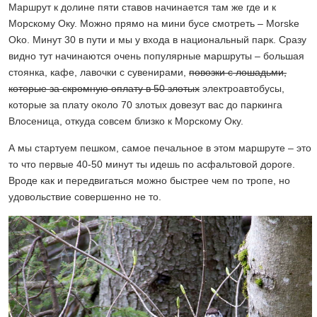
Маршрут к долине пяти ставов начинается там же где и к
Морскому Оку. Можно прямо на мини бусе смотреть – Morske
Oko. Минут 30 в пути и мы у входа в национальный парк. Сразу
видно тут начинаются очень популярные маршруты – большая
стоянка, кафе, лавочки с сувенирами,
повозки с лошадьми,
которые за скромную оплату в 50 злотых
электроавтобусы,
которые за плату около 70 злотых довезут вас до паркинга
Влосеница, откуда совсем близко к Морскому Оку.
А мы стартуем пешком, самое печальное в этом маршруте – это
то что первые 40-50 минут ты идешь по асфальтовой дороге.
Вроде как и передвигаться можно быстрее чем по тропе, но
удовольствие совершенно не то.