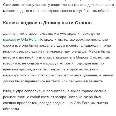
Стоимость стоит уточнять у водителя так как она довольно часто
меняется даже в течении одного сезона могут быть колебания.
Как мы ходили в Долину пыти Ставов
Долину пяти ставов польских мы уже видели проходя по
маршруту Orla Perc
. Но видели мы только верхние несколько
озер и все они были покрыты льдом и снего, а надежда, что на
нижних озерах льда нет теплилась где-то в душе. Мысль была
вместе с долиной пяти ставов захватить и Морске Око, но, как
говорится, не судьба – маршрут, который подходил нам по
времени прохождения был закрыт, а второй возможный
маршрут хоть и был открыт, но был в три раза длиннее, а значит
домой бы возвращались на такси или пешком и в темноте.
Итак, с утра собрались и посмотрев на яркое горное солнце
решили взять с собой крем от загара, которые вчера был
спешно приобретен, правда поздно – на Orla Perc мы знатно
обгорели.