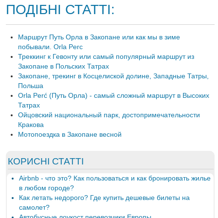
ПОДІБНІ СТАТТІ:
Маршрут Путь Орла в Закопане или как мы в зиме
побывали. Orla Perc
Треккинг к Гевонту или самый популярный маршрут из
Закопане в Польских Татрах
Закопане, трекинг в Косцелиской долине, Западные Татры,
Польша
Orla Perć (Путь Орла) - самый сложный маршрут в Высоких
Татрах
Ойцовский национальный парк, достопримечательности
Кракова
Мотопоездка в Закопане весной
КОРИСНІ СТАТТІ
Airbnb - что это? Как пользоваться и как бронировать жилье
в любом городе?
Как летать недорого? Где купить дешевые билеты на
самолет?
Автобусные лоукост перевозчики Европы