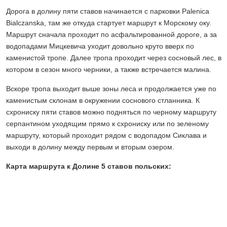
Дорога в долину пяти ставов начинается с парковки Palenica
Bialczanska, там же откуда стартует маршрут к Морскому оку.
Маршрут сначала проходит по асфальтированной дороге, а за
водопадами Мицкевича уходит довольно круто вверх по
каменистой тропе. Далее тропа проходит через сосновый лес, в
котором в сезон много черники, а также встречается малина.
Вскоре тропа выходит выше зоны леса и продолжается уже по
каменистым склонам в окружении соснового стланника. К
схрониску пяти ставов можно подняться по черному маршруту
серпантином уходящим прямо к схрониску или по зеленому
маршруту, который проходит рядом с водопадом Сиклава и
выходи в долину между первым и вторым озером.
Карта маршрута к Долине 5 ставов польских: