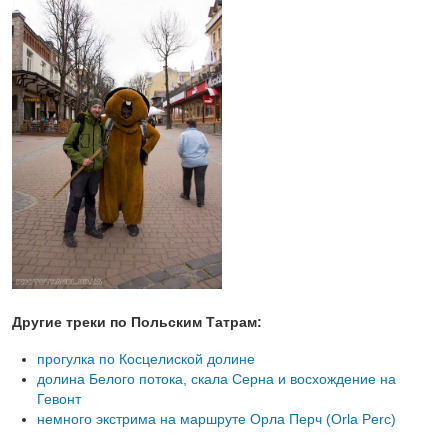
Другие треки по Польским Татрам:
прогулка по Косцелиской долине
долина Белого потока, скала Серна и восхождение на
Гевонт
немного экстрима на маршруте Орла Перч (Orla Perc)