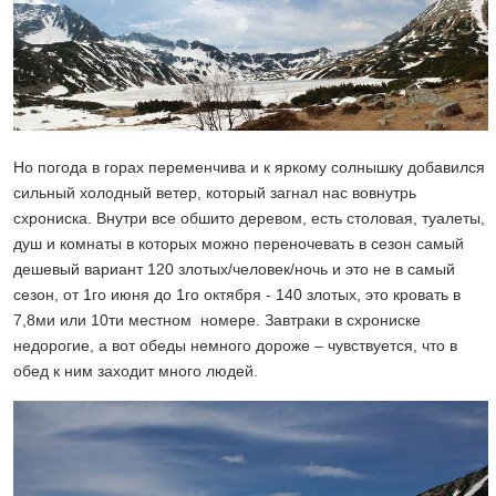
Но погода в горах переменчива и к яркому солнышку добавился
сильный холодный ветер, который загнал нас вовнутрь
схрониска. Внутри все обшито деревом, есть столовая, туалеты,
душ и комнаты в которых можно переночевать в сезон самый
дешевый вариант 120 злотых/человек/ночь и это не в самый
сезон, от 1го июня до 1го октября - 140 злотых, это кровать в
7,8ми или 10ти местном номере. Завтраки в схрониске
недорогие, а вот обеды немного дороже – чувствуется, что в
обед к ним заходит много людей.