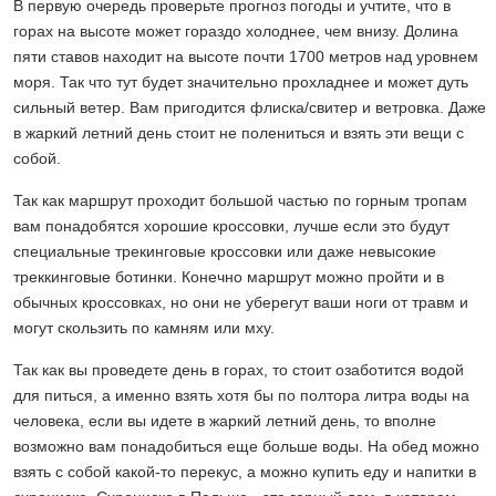
В первую очередь проверьте прогноз погоды и учтите, что в
горах на высоте может гораздо холоднее, чем внизу. Долина
пяти ставов находит на высоте почти 1700 метров над уровнем
моря. Так что тут будет значительно прохладнее и может дуть
сильный ветер. Вам пригодится флиска/свитер и ветровка. Даже
в жаркий летний день стоит не полениться и взять эти вещи с
собой.
Так как маршрут проходит большой частью по горным тропам
вам понадобятся хорошие кроссовки, лучше если это будут
специальные трекинговые кроссовки или даже невысокие
треккинговые ботинки. Конечно маршрут можно пройти и в
обычных кроссовках, но они не уберегут ваши ноги от травм и
могут скользить по камням или мху.
Так как вы проведете день в горах, то стоит озаботится водой
для питься, а именно взять хотя бы по полтора литра воды на
человека, если вы идете в жаркий летний день, то вполне
возможно вам понадобиться еще больше воды. На обед можно
взять с собой какой-то перекус, а можно купить еду и напитки в